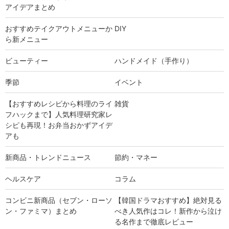
アイデアまとめ
おすすめテイクアウトメニューか
DIY
ら新メニュー
ビューティー
ハンドメイド（手作り）
季節
イベント
【おすすめレシピから料理のライ
雑貨
フハックまで】人気料理研究家レ
シピも再現！お弁当おかずアイデ
アも
新商品・トレンドニュース
節約・マネー
ヘルスケア
コラム
コンビニ新商品（セブン・ローソ
【韓国ドラマおすすめ】絶対見る
ン・ファミマ）まとめ
べき人気作はコレ！新作から泣け
る名作まで徹底レビュー