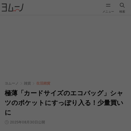
メニュー
検索
ヨムーノ
雑貨
生活雑貨
極薄「カードサイズのエコバッグ」シャ
ツのポケットにすっぽり入る！少量買い
に
2025年08月30日公開