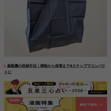
扇風機の収納方法｜掃除から保管まで4ステップでコンパク
トに