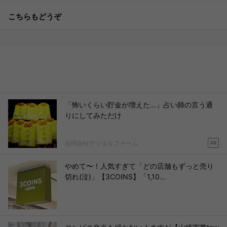
こちらもどうぞ
「怖いくらい貯金が増えた…」占い師の言う通
りにしてみただけ
合同会社デジタルファーム
PR
やめて〜！人気すぎて「どの店舗もずっと売り
切れ(泣)」【3COINS】「1,10...