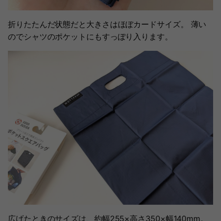
折りたたんだ状態だと大きさはほぼカードサイズ。 薄い
のでシャツのポケットにもすっぽり入ります。
広げたときのサイズは、約幅255×高さ350×幅140mm。