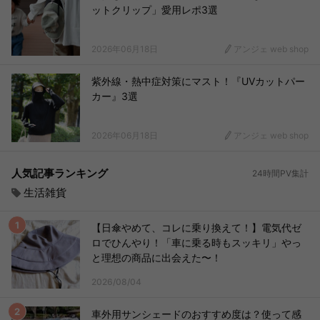
ットクリップ」愛用レポ3選
2026年06月18日
アンジェ web shop
紫外線・熱中症対策にマスト！『UVカットパー
カー』3選
2026年06月18日
アンジェ web shop
人気記事ランキング
24時間PV集計
生活雑貨
【日傘やめて、コレに乗り換えて！】電気代ゼ
ロでひんやり！「車に乗る時もスッキリ」やっ
と理想の商品に出会えた〜！
2026/08/04
車外用サンシェードのおすすめ度は？使って感