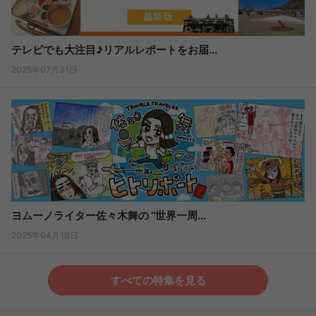
テレビでも大注目♪リアルレポートをお届...
2025年07月31日
ヨムーノライター佐々木舞の “世界一周...
2025年04月18日
すべての特集を見る