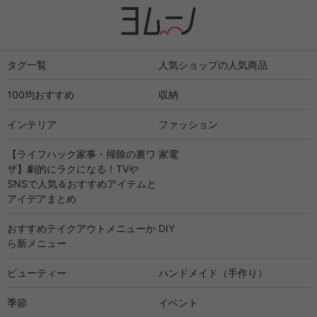
タグ一覧
人気ショップの人気商品
100均おすすめ
収納
インテリア
ファッション
【ライフハック家事・掃除の裏ワ
家電
ザ】劇的にラクになる！TVや
SNSで人気＆おすすめアイテムと
アイデアまとめ
おすすめテイクアウトメニューか
DIY
ら新メニュー
ビューティー
ハンドメイド（手作り）
季節
イベント