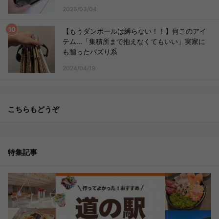
2026/03/04
【もうダンボールは縛らない！！】何このアイ
テム...「集積所まで抱えなくてもいい」実家に
も贈ったバズり系
2024/04/19
こちらもどうぞ
特集記事