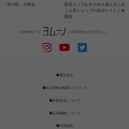
「道の駅」大集合
防災グッズおすすめ＆備えまとめ
｜人気ショップの必須リストと体
験談
各種SNSでも
の最新情報が受け取れる！
■運営会社
■個人情報の取扱いについて
■外部送信について
■広告掲載について
■利用規約