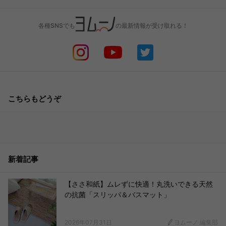
各種SNSでも
の最新情報が受け取れる！
こちらもどうぞ
新着記事
【ささ和紙】ムレずに快適！丸洗いできる天然
の抗菌「スリッパ＆バスマット」
2026年07月31日
ヨムーノ 編集部