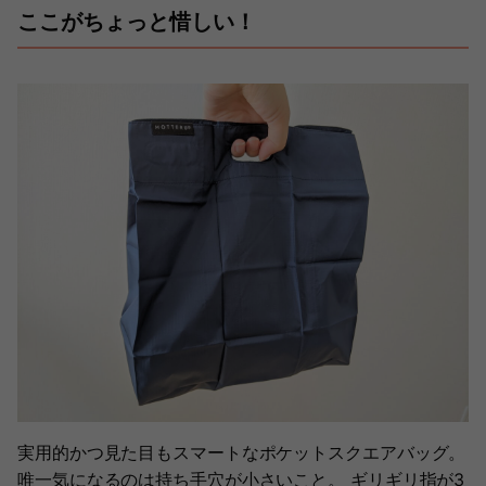
ここがちょっと惜しい！
実用的かつ見た目もスマートなポケットスクエアバッグ。
唯一気になるのは持ち手穴が小さいこと。 ギリギリ指が3