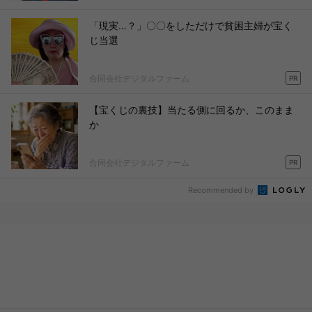
「現実…？」〇〇をしただけで貧困主婦が宝く
じ当選
合同会社デジタルファーム
PR
【宝くじの裏技】当たる側に回るか、このまま
か
合同会社デジタルファーム
PR
Recommended by