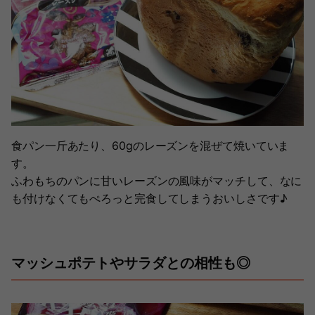
食パン一斤あたり、60gのレーズンを混ぜて焼いていま
す。
ふわもちのパンに甘いレーズンの風味がマッチして、なに
も付けなくてもぺろっと完食してしまうおいしさです♪
マッシュポテトやサラダとの相性も◎