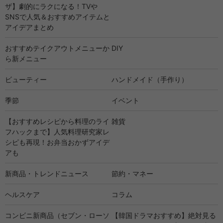
ザ】劇的にラクになる！TVや
SNSで人気＆おすすめアイテムと
アイデアまとめ
おすすめテイクアウトメニューか
DIY
ら新メニュー
ビューティー
ハンドメイド（手作り）
季節
イベント
【おすすめレシピから料理のライ
雑貨
フハックまで】人気料理研究家レ
シピも再現！お弁当おかずアイデ
アも
新商品・トレンドニュース
節約・マネー
ヘルスケア
コラム
コンビニ新商品（セブン・ローソ
【韓国ドラマおすすめ】絶対見る