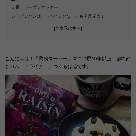
定番！レーズンクッキー
レーズンパンは、トッピングなしでも満足度大！
[全表示にする]
こんにちは！「業務スーパー」マニア歴10年以上！節約好
きヨムーノライター、つくもはるです。