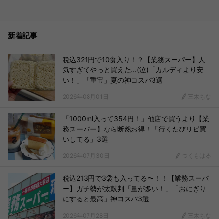
新着記事
税込321円で10食入り！？【業務スーパー】人
気すぎてやっと買えた…(泣)「カルディより安
い！」「重宝」夏の神コスパ3選
2026年08月01日
三木ちな
「1000ml入って354円！」他店で買うより【業
務スーパー】なら断然お得！「行くたびリピ買
いしてる」3選
2026年07月30日
つくもはる
税込213円で3袋も入ってる〜！！【業務スーパ
ー】ガチ勢が太鼓判「量が多い！」「おにぎり
にすると最高」神コスパ3選
2026年07月28日
三木ちな