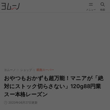
メニュー
検索
ヨムーノ
ショップ
業務スーパー
おやつもおかずも超万能！マニアが「絶
対にストック切らさない」120g88円業
スー本格レーズン
2023年06月27日更新