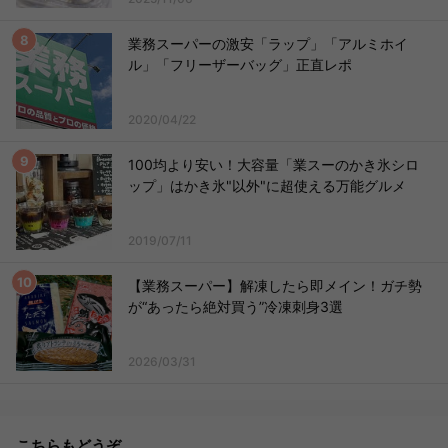
業務スーパーの激安「ラップ」「アルミホイ
ル」「フリーザーバッグ」正直レポ
2020/04/22
100均より安い！大容量「業スーのかき氷シロ
ップ」はかき氷"以外"に超使える万能グルメ
2019/07/11
【業務スーパー】解凍したら即メイン！ガチ勢
が“あったら絶対買う”冷凍刺身3選
2026/03/31
こちらもどうぞ