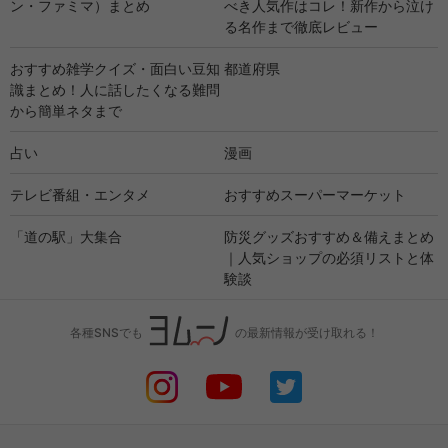
ン・ファミマ）まとめ
べき人気作はコレ！新作から泣け
る名作まで徹底レビュー
おすすめ雑学クイズ・面白い豆知
都道府県
識まとめ！人に話したくなる難問
から簡単ネタまで
占い
漫画
テレビ番組・エンタメ
おすすめスーパーマーケット
「道の駅」大集合
防災グッズおすすめ＆備えまとめ
｜人気ショップの必須リストと体
験談
各種SNSでも
の最新情報が受け取れる！