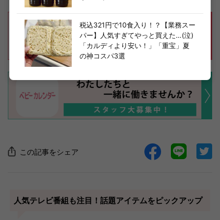
税込321円で10食入り！？【業務スー
パー】人気すぎてやっと買えた…(泣)
「カルディより安い！」「重宝」夏
の神コスパ3選
この記事をシェア
人気テレビ番組も注目！話題アイテムをピックアップ