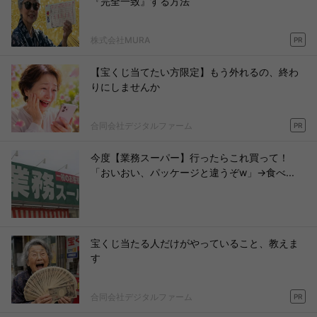
『完全一致』する方法
株式会社MURA
PR
【宝くじ当てたい方限定】もう外れるの、終わ
りにしませんか
合同会社デジタルファーム
PR
今度【業務スーパー】行ったらこれ買って！
「おいおい、パッケージと違うぞw」→食べ...
宝くじ当たる人だけがやっていること、教えま
す
合同会社デジタルファーム
PR