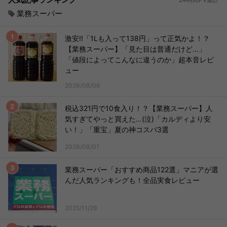
業務スーパー
激安!!「1Lも入って138円」って正気かよ！？
【業務スーパー】「見た目は普通だけど…」
「値段によってこんなに違うのか」超本音レビ
ュー
2026/08/06
税込321円で10食入り！？【業務スーパー】人
気すぎてやっと買えた…(泣)「カルディより安
い！」「重宝」夏の神コスパ3選
2026/08/01
業務スーパー「おすすめ商品122選」マニアが選
んだ人気ランキングも！全品実食レビュー
2025/11/29