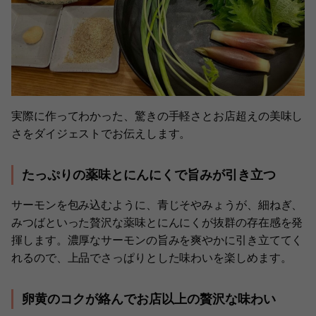
実際に作ってわかった、驚きの手軽さとお店超えの美味し
さをダイジェストでお伝えします。
たっぷりの薬味とにんにくで旨みが引き立つ
サーモンを包み込むように、青じそやみょうが、細ねぎ、
みつばといった贅沢な薬味とにんにくが抜群の存在感を発
揮します。濃厚なサーモンの旨みを爽やかに引き立ててく
れるので、上品でさっぱりとした味わいを楽しめます。
卵黄のコクが絡んでお店以上の贅沢な味わい