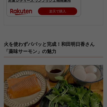
対策 レディース ワンプッシュ 晴雨兼用
楽天で購入
火を使わずパパッと完成！和田明日香さん
「薬味サーモン」の魅力