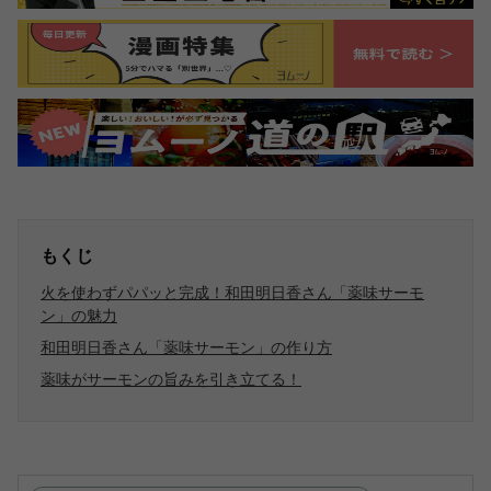
もくじ
火を使わずパパッと完成！和田明日香さん「薬味サーモ
ン」の魅力
和田明日香さん「薬味サーモン」の作り方
薬味がサーモンの旨みを引き立てる！