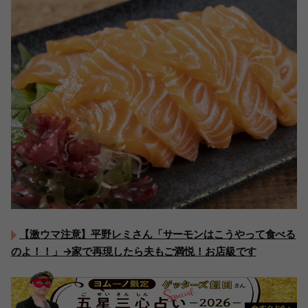
【激ウマ注意】平野レミさん「サーモンはこうやって食べる
のよ！！」→家で再現したら夫もご満悦！お店級です