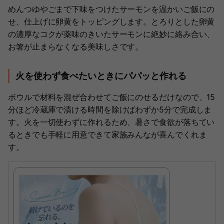
めんつゆやごまで下味をつけたサーモンを温かいご飯にの
せ、仕上げに卵黄をトッピングします。とろりとした卵黄
の濃厚なコクが薬味のきいたサーモンに絶妙に絡み合い、
お箸が止まらなくなる美味しさです。
火を使わず食べたいときにパパッと作れる
ボウルで材料を混ぜ合わせてご飯にのせるだけなので、15
分ほど冷蔵庫で漬ける時間を除けばわずか5分で完成しま
す。火を一切使わずに作れるため、暑さで食欲が落ちてい
るときでも手軽に用意できて家族みんなが喜んでくれま
す。