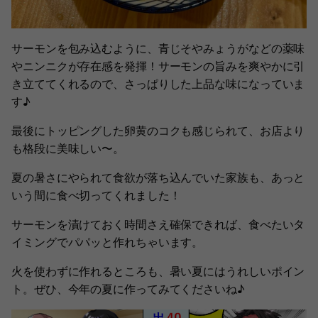
サーモンを包み込むように、青じそやみょうがなどの薬味
やニンニクが存在感を発揮！サーモンの旨みを爽やかに引
き立ててくれるので、さっぱりした上品な味になっていま
す♪
最後にトッピングした卵黄のコクも感じられて、お店より
も格段に美味しい〜。
夏の暑さにやられて食欲が落ち込んでいた家族も、あっと
いう間に食べ切ってくれました！
サーモンを漬けておく時間さえ確保できれば、食べたいタ
イミングでパパッと作れちゃいます。
火を使わずに作れるところも、暑い夏にはうれしいポイン
ト。ぜひ、今年の夏に作ってみてくださいね♪