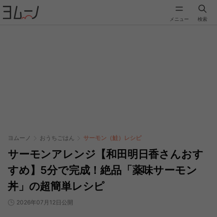
メニュー
検索
ヨムーノ
おうちごはん
サーモン（鮭）レシピ
サーモンアレンジ【和田明日香さんおす
すめ】5分で完成！絶品「薬味サーモン
丼」の超簡単レシピ
2026年07月12日公開