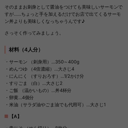
そのままお刺身として醤油をつけても美味しいサーモンで
すが……ちょっと手を加えるだけでお店で出てくるサーモ
ン丼よりも美味しくなっちゃうんです♪
さっそく作ってみましょう。
材料（4人分）
・サーモン （刺身用）…350～400g
・めんつゆ （4倍濃縮）…大さじ4
・にんにく （すりおろす）…1/2かけ分
・すりごま （白）…大さじ2
・ご飯 （温かいもの）…丼4杯分
・卵黄…4個分
・米油（サラダ油やごま油でも代用可）…大さじ1
【A】