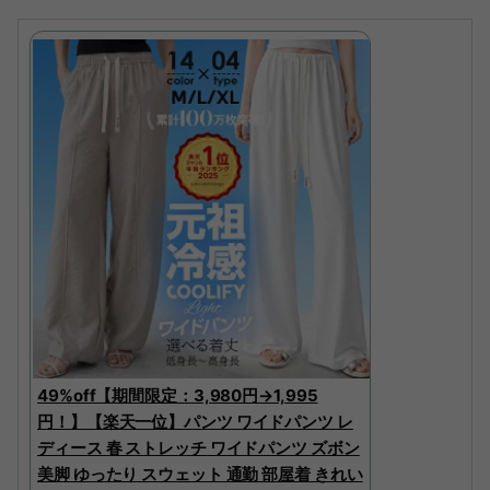
49%off【期間限定：3,980円→1,995
円！】【楽天一位】パンツ ワイドパンツ レ
ディース 春 ストレッチ ワイドパンツ ズボン
美脚 ゆったり スウェット 通勤 部屋着 きれい