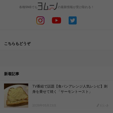
各種SNSでも
の最新情報が受け取れる！
こちらもどうぞ
新着記事
TV番組で話題【食パンアレンジ人気レシピ】刺
身を乗せて焼く「サーモントースト」
2026年05月23日
だいき