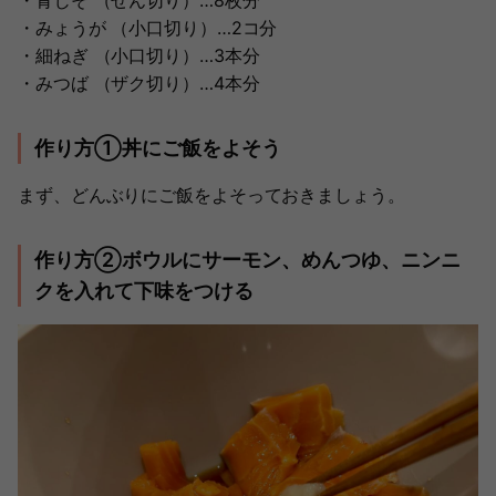
・青じそ （せん切り）…8枚分
・みょうが （小口切り）…2コ分
・細ねぎ （小口切り）…3本分
・みつば （ザク切り）…4本分
作り方①丼にご飯をよそう
まず、どんぶりにご飯をよそっておきましょう。
作り方②ボウルにサーモン、めんつゆ、ニンニ
クを入れて下味をつける