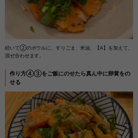
続いて②のボウルに、すりごま、米油、【A】を加えて、
混ぜ合わせます。
作り方④③をご飯にのせたら真ん中に卵黄をの
せる