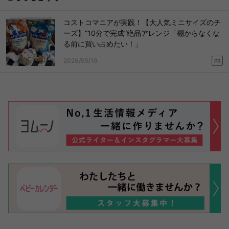
コストコマニアが実践！【大人気ミニサイズのチ
ーズ】“10分で完成”絶品アレンジ「棚からなくな
る前に買い占めたい！」
2026/05/19
PR