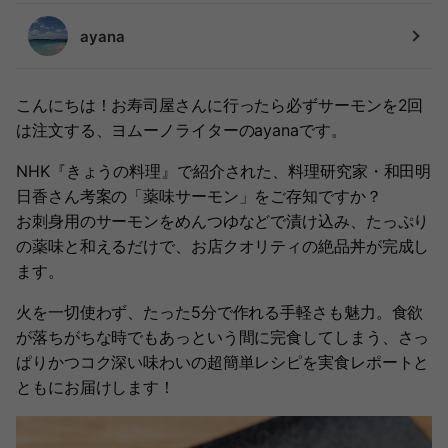
ayana
こんにちは！お寿司屋さんに行ったら必ずサーモンを2回
は注文する、ヨムーノライターのayanaです。
NHK『きょうの料理』で紹介された、料理研究家・和田明
日香さん考案の「薬味サーモン」をご存知ですか？
お刺身用のサーモンをめんつゆなどで漬け込み、たっぷり
の薬味と和えるだけで、お店クオリティの絶品丼が完成し
ます。
火を一切使わず、たった5分で作れる手軽さも魅力。食欲
が落ちがちな時でもあっという間に完食してしまう、さっ
ぱりかつコク深い味わいの超簡単レシピを実食レポートと
ともにお届けします！