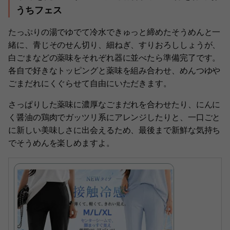
うちフェス
たっぷりの湯でゆでて冷水できゅっと締めたそうめんと一
緒に、青じそのせん切り、細ねぎ、すりおろししょうが、
白ごまなどの薬味をそれぞれ器に並べたら準備完了です。
各自で好きなトッピングと薬味を組み合わせ、めんつゆや
ごまだれにくぐらせて自由にいただきます。
さっぱりした薬味に濃厚なごまだれを合わせたり、にんに
く醤油の鶏肉でガッツリ系にアレンジしたりと、一口ごと
に新しい美味しさに出会えるため、最後まで新鮮な気持ち
でそうめんを楽しめますよ。