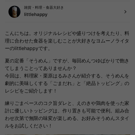
雑貨・料理・食器大好き
littlehappy
こんにちは。オリジナルレシピや盛りつけを考えたり、料
理に合わせた食器を楽しむことが大好きなヨムーノライタ
ーのlittlehappyです。
夏の定番「そうめん」ですが、毎回めんつゆばかりで飽き
てしまうことってありませんか？
今回は、料理家・栗原はるみさんが紹介する、そうめんを
劇的に美味しくする「ごまだれ」と「絶品トッピング」の
レシピをご紹介します！
練りごまベースのコク旨ダレと、えのきや鶏肉を使った家
計に優しいトッピングは、作り置きも可能で便利。組み合
わせ次第で無限の味変が楽しめる、お好みそうめんスタイ
ルをお試しください！