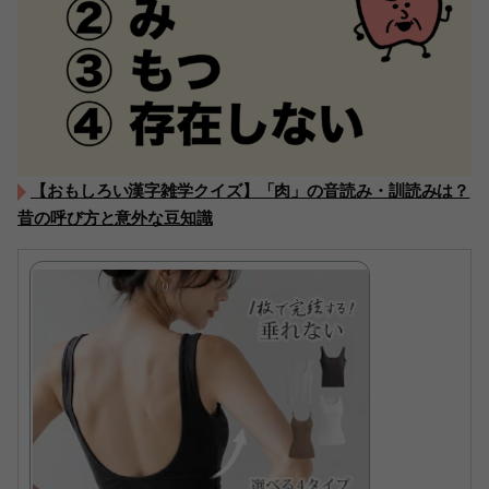
【おもしろい漢字雑学クイズ】「肉」の音読み・訓読みは？
昔の呼び方と意外な豆知識