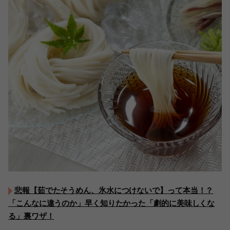
悲報【茹でたそうめん、氷水につけないで】って本当！？
「こんなに違うのか」早く知りたかった「劇的に美味しくな
る」裏ワザ！