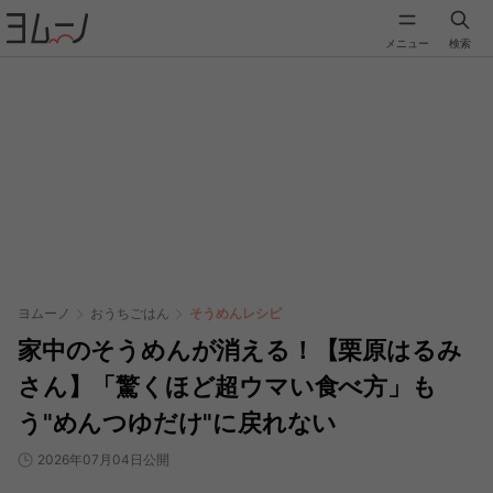
メニュー
検索
ヨムーノ
おうちごはん
そうめんレシピ
家中のそうめんが消える！【栗原はるみ
さん】「驚くほど超ウマい食べ方」も
う"めんつゆだけ"に戻れない
2026年07月04日公開