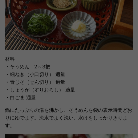
材料
・そうめん 2～3把
・細ねぎ（小口切り） 適量
・青じそ（せん切り） 適量
・しょうが（すりおろし） 適量
・白ごま 適量
鍋にたっぷりの湯を沸かし、そうめんを袋の表示時間どお
りにゆでます。流水でよく洗い、水けをしっかりきりま
す。