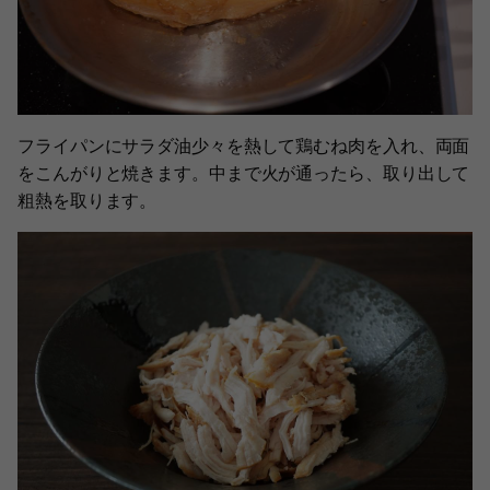
フライパンにサラダ油少々を熱して鶏むね肉を入れ、両面
をこんがりと焼きます。中まで火が通ったら、取り出して
粗熱を取ります。