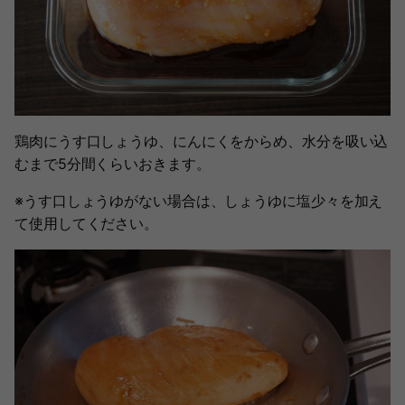
鶏肉にうす口しょうゆ、にんにくをからめ、水分を吸い込
むまで5分間くらいおきます。
※うす口しょうゆがない場合は、しょうゆに塩少々を加え
て使用してください。