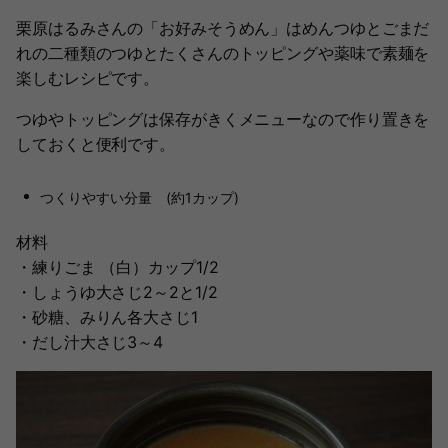
栗原はるみさんの「お好みそうめん」はめんつゆとごまだ
れの二種類のつゆとたくさんのトッピングや薬味で素麺を
楽しむレシピです。
つゆやトッピングは保存がきくメニューなので作り置きを
しておくと便利です。
つくりやすい分量 (約1カップ)
材料
・練りごま （白）カップ1/2
・しょうゆ大さじ2～2と1/2
・砂糖、みりん各大さじ1
・だし汁大さじ3～4