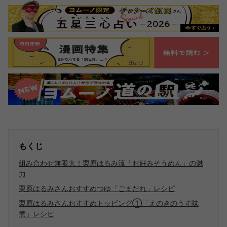
もくじ
組み合わせ無限大！栗原はるみ流「お好みそうめん」の魅
力
栗原はるみさんおすすめつゆ「ごまだれ」レシピ
栗原はるみさんおすすめトッピング①「えのきのうす味
煮」レシピ