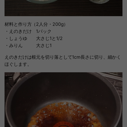
材料と作り方（2人分・200g）
・えのきだけ 1パック
・しょうゆ 大さじ1と1/2
・みりん 大さじ1
えのきだけは根元を切り落として1cm長さに切り、細かく
ほぐします。