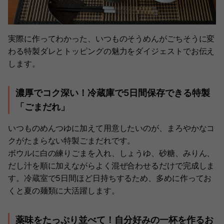
実際に作ってわかった、いつものそうめんがごちそうに変
わる特製ダレとトッピングの魅力をダイジェストでお伝え
します。
濃厚でコク深い！冷蔵庫で5日間保存できる特製
「ごまだれ」
いつものめんつゆに加えて用意したいのが、まろやかなコ
クがたまらない特製ごまだれです。
ボウルに白の練りごまを入れ、しょうゆ、砂糖、みりん、
だし汁を順に加えながらよく混ぜ合わせるだけで完成しま
す。冷蔵室で5日間ほど日持ちするため、多めに作ってお
くと夏の麺類に大活躍します。
薬味をたっぷり並べて！自分好みの一杯を作るお