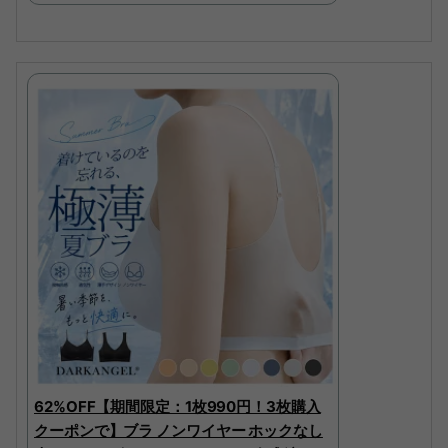
62%OFF【期間限定：1枚990円！3枚購入
クーポンで】ブラ ノンワイヤー ホックなし