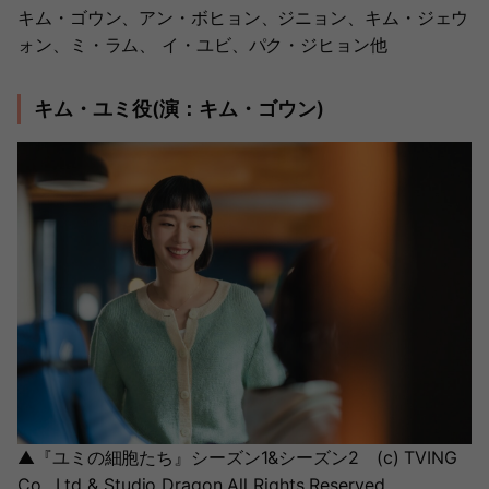
キム・ゴウン、アン・ボヒョン、ジニョン、キム・ジェウ
ォン、ミ・ラム、 イ・ユビ、パク・ジヒョン他
キム・ユミ役(演：キム・ゴウン)
▲『ユミの細胞たち』シーズン1&シーズン2 (c) TVING
Co., Ltd & Studio Dragon All Rights Reserved