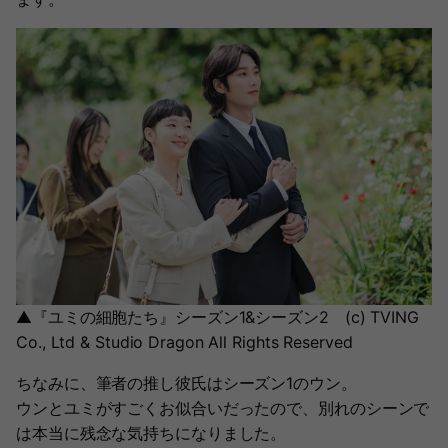
▲『ユミの細胞たち』シーズン1&シーズン2 (c) TVING
Co., Ltd & Studio Dragon All Rights Reserved
ちなみに、筆者の推し彼氏はシーズン1のウン。
ウンとユミがすごくお似合いだったので、別れのシーンで
は本当に残念な気持ちになりました。