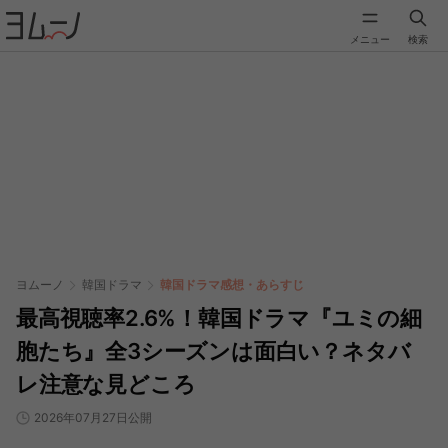
メニュー
検索
ヨムーノ
韓国ドラマ
韓国ドラマ感想・あらすじ
最高視聴率2.6%！韓国ドラマ『ユミの細
胞たち』全3シーズンは面白い？ネタバ
レ注意な見どころ
2026年07月27日公開