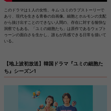
このドラマは１人の女性、キム･ユミのラブストーリーで
あり、現代を生きる青春の自画像。細胞とホルモンの支配
から抜け出すことのできない人間の、存在に対する愉快な
洞察でもある。「ユミの細胞たち」は原作であるウェブト
ゥーンの面白さを生かし、誰もが共感できる日常を描いて
いる。
【地上波初放送】韓国ドラマ『ユミの細胞た
ち』シーズン1