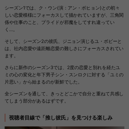
シーズン1では、ク・ウン(演：アン・ボヒョン)との初々
しい恋愛模様にフォーカスして描かれていますが、三角関
係や仕事のこと、プライドが邪魔をしてすれ違ってい
く…。
そして、シーズン2の彼氏、ジニョン演じるユ・ボビーと
は、社内恋愛や遠距離恋愛の難しさにフォーカスされてい
ます。
さらに新作のシーズン3では、2度の恋愛と別れを経たユ
ミの心の変化と年下男子シン・スンロクに対する「ユミの
片思い」から始まるのが新鮮でした。
全シーズンを通して、きっとどこかで自分と重ねて共感し
てしまう部分があるはずです。
視聴者目線で「推し彼氏」を見つける楽しみ