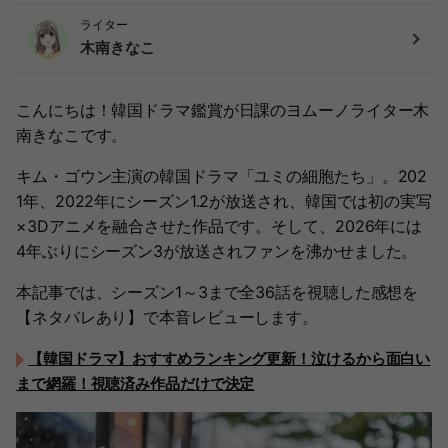
ライター
木南きなこ
こんにちは！韓国ドラマ鑑賞が日課のヨムーノライター木
南きなこです。
キム・ゴウン主演の韓国ドラマ「ユミの細胞たち」。202
1年、2022年にシーズン1.2が放送され、韓国では初の実写
×3Dアニメを融合させた作品です。そして、2026年には
4年ぶりにシーズン3が放送されファンを沸かせました。
本記事では、シーズン1～3まで全36話を視聴した感想を
【ネタバレあり】で本音レビューします。
【韓国ドラマ】おすすめランキング更新！泣けるから面白い
まで網羅！視聴済み作品だけで決定