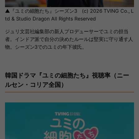
▲『ユミの細胞たち』シーズン3 (c) 2026 TVING Co., L
td & Studio Dragon All Rights Reserved
ジュリ文芸社編集部の新人プロデューサーでユミの担当
者。インドア派で自分の決めたルールは堅実に守り通す人
物。シーズン3でのユミの年下彼氏。
韓国ドラマ『ユミの細胞たち』視聴率（ニー
ルセン・コリア全国）