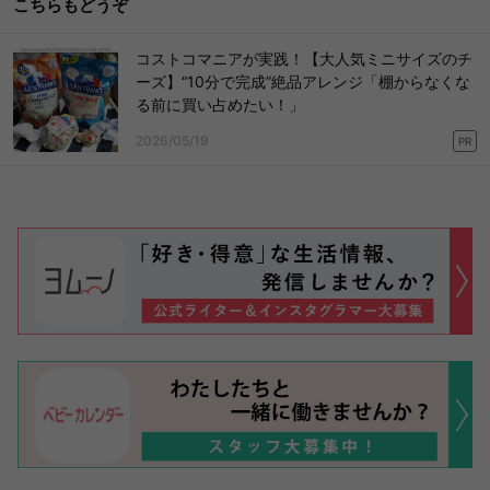
こちらもどうぞ
コストコマニアが実践！【大人気ミニサイズのチ
ーズ】“10分で完成”絶品アレンジ「棚からなくな
る前に買い占めたい！」
2026/05/19
PR