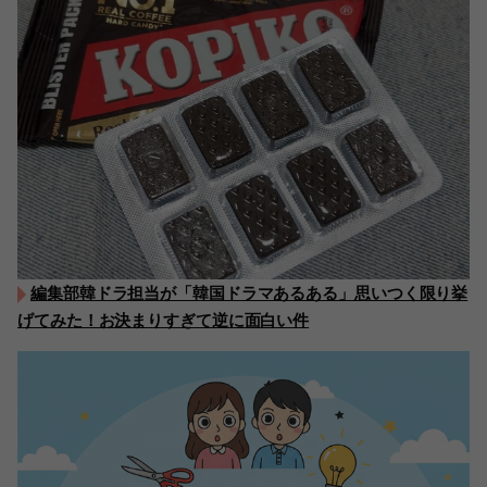
編集部韓ドラ担当が「韓国ドラマあるある」思いつく限り挙
げてみた！お決まりすぎて逆に面白い件