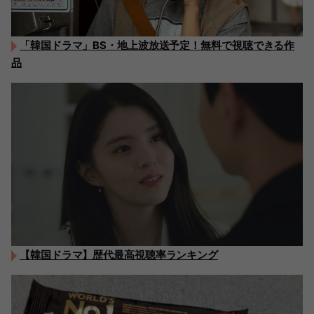
「韓国ドラマ」BS・地上波放送予定！無料で視聴できる作
品
【韓国ドラマ】歴代最高視聴率ランキング