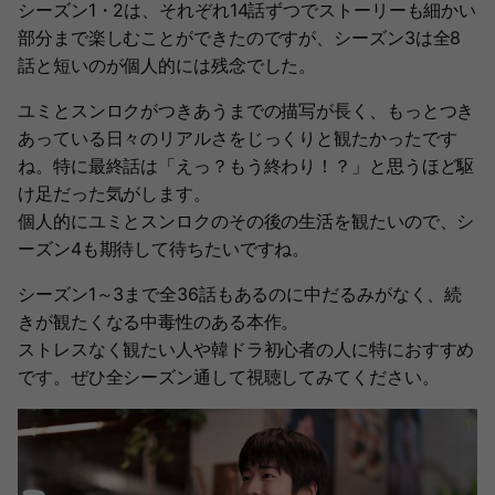
シーズン1・2は、それぞれ14話ずつでストーリーも細かい
部分まで楽しむことができたのですが、シーズン3は全8
話と短いのが個人的には残念でした。
ユミとスンロクがつきあうまでの描写が長く、もっとつき
あっている日々のリアルさをじっくりと観たかったです
ね。特に最終話は「えっ？もう終わり！？」と思うほど駆
け足だった気がします。
個人的にユミとスンロクのその後の生活を観たいので、シ
ーズン4も期待して待ちたいですね。
シーズン1～3まで全36話もあるのに中だるみがなく、続
きが観たくなる中毒性のある本作。
ストレスなく観たい人や韓ドラ初心者の人に特におすすめ
です。ぜひ全シーズン通して視聴してみてください。