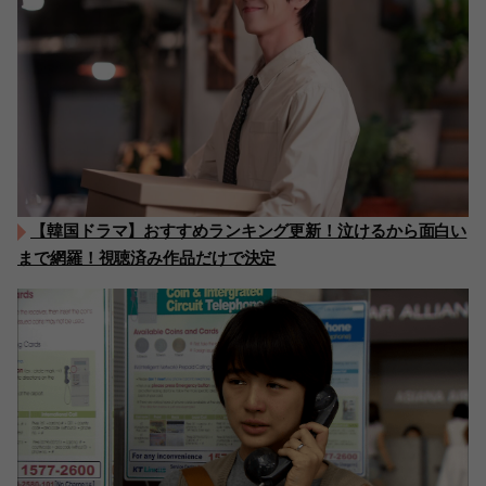
【韓国ドラマ】おすすめランキング更新！泣けるから面白い
まで網羅！視聴済み作品だけで決定