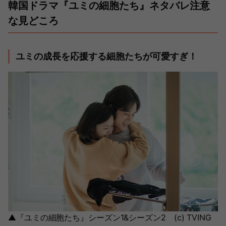
韓国ドラマ『ユミの細胞たち』ネタバレ注意
な見どころ
ユミの成長を応援する細胞たちが可愛すぎ！
▲『ユミの細胞たち』シーズン1&シーズン2 (c) TVING