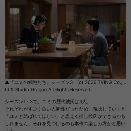
▲『ユミの細胞たち』シーズン3 (c) 2026 TVING Co., L
td & Studio Dragon All Rights Reserved
シーズン1～3で、ユミの歴代彼氏は3人。
それぞれがすごく良い人間性だったため、視聴していくと
「ユミと結ばれてほしい」と思える推し彼氏ができるかも
しれません。それを見つけるのも本作の楽しみ方かと思い
ます。