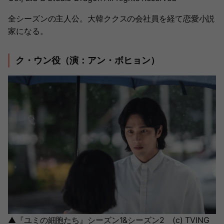
全シーズンの主人公。大韓ククスの会社員を経て恋愛小説
家になる。
ク・ウン役（演：アン・ボヒョン）
▲『ユミの細胞たち』シーズン1&シーズン2 (c) TVING