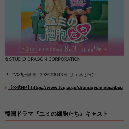
©STUDIO DRAGON CORPORATION
TVQ九州放送 2026年8月3日（月）あさ9時～
【公式HP】https://www.tvq.co.jp/drama/yuminosaibou
韓国ドラマ『ユミの細胞たち』キャスト