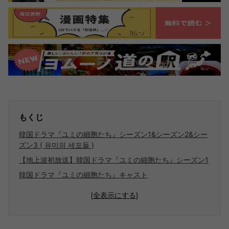
もくじ
韓国ドラマ『ユミの細胞たち』シーズン1&シーズン2&シー
ズン3 ( 유미의 세포들 )
【地上波初放送】韓国ドラマ『ユミの細胞たち』シーズン1
韓国ドラマ『ユミの細胞たち』キャスト
[全表示にする]