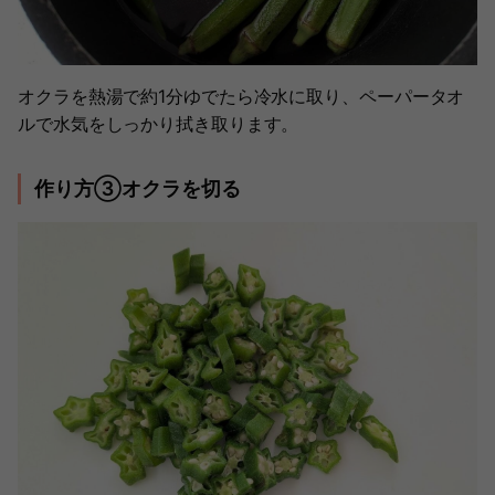
オクラを熱湯で約1分ゆでたら冷水に取り、ペーパータオ
ルで水気をしっかり拭き取ります。
作り方③オクラを切る