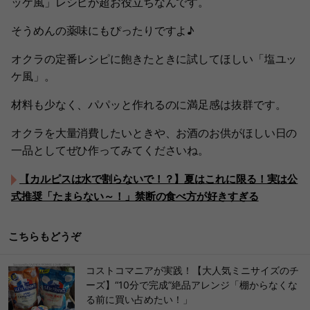
ッケ風」レシピが超お役立ちなんです。
そうめんの薬味にもぴったりですよ♪
オクラの定番レシピに飽きたときに試してほしい「塩ユッ
ケ風」。
材料も少なく、パパッと作れるのに満足感は抜群です。
オクラを大量消費したいときや、お酒のお供がほしい日の
一品としてぜひ作ってみてくださいね。
【カルピスは水で割らないで！？】夏はこれに限る！実は公
式推奨「たまらない～！」禁断の食べ方が好きすぎる
こちらもどうぞ
コストコマニアが実践！【大人気ミニサイズのチ
ーズ】“10分で完成”絶品アレンジ「棚からなくな
る前に買い占めたい！」