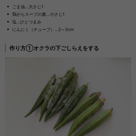
ごま油…大さじ1
鶏がらスープの素…小さじ1
塩…ひとつまみ
にんにく（チューブ）…2～3cm
作り方①オクラの下ごしらえをする