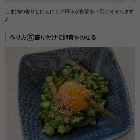
ごま油の香りとにんにくの風味が食欲を一気にそそります
♪
作り方⑤盛り付けて卵黄をのせる