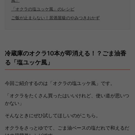
風」
「オクラの塩ユッケ風」のレシピ
ご飯が止まらない！居酒屋級のやみつきおかず
冷蔵庫のオクラ10本が即消える！？ごま油香
る「塩ユッケ風」
今回ご紹介するのは「オクラの塩ユッケ風」です。
「オクラをたくさん買ったはいいけれど、使い道が思いつ
かない」
そんなときにぜひ試してほしいのがこちら。
オクラをさっとゆでて、ごま油ベースの塩だれで和えるだ