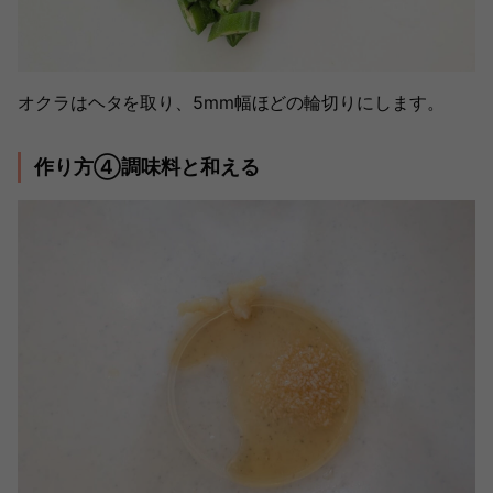
オクラはヘタを取り、5mm幅ほどの輪切りにします。
作り方④調味料と和える