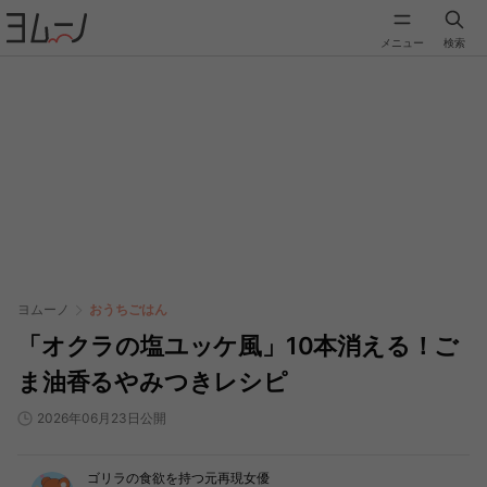
メニュー
検索
ヨムーノ
おうちごはん
「オクラの塩ユッケ風」10本消える！ご
ま油香るやみつきレシピ
2026年06月23日公開
ゴリラの食欲を持つ元再現女優