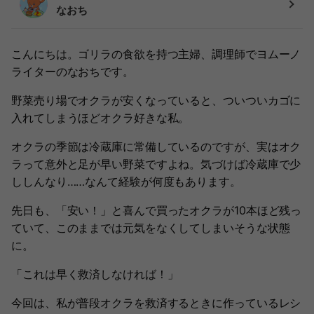
なおち
こんにちは。ゴリラの食欲を持つ主婦、調理師でヨムーノ
ライターのなおちです。
野菜売り場でオクラが安くなっていると、ついついカゴに
入れてしまうほどオクラ好きな私。
オクラの季節は冷蔵庫に常備しているのですが、実はオク
ラって意外と足が早い野菜ですよね。気づけば冷蔵庫で少
ししんなり……なんて経験が何度もあります。
先日も、「安い！」と喜んで買ったオクラが10本ほど残っ
ていて、このままでは元気をなくしてしまいそうな状態
に。
「これは早く救済しなければ！」
今回は、私が普段オクラを救済するときに作っているレシ