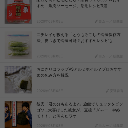
すめ「魚肉ソーセージ」活用レシピ3選
2026年08月08日
ヨムーノ 編集部
ニチレイが教える「とうもろこしの冷凍保存方
法」皮つきで冷凍可能？おすすめレシピも
2026年08月08日
ヨムーノ 編集部
おにぎりはラップVSアルミホイル？プロおすす
めの包み方を解説
2026年08月08日
安達春香
彼氏「君の分もあるよ♪」旅館でリュックをゴソ
ゴソ…大喜びした彼女が、直後「ぎゃー！やめ
て！！」と叫んだワケ
2026年08月08日
ヨムーノ 編集部