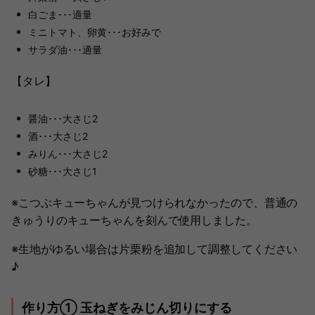
白ごま･･･適量
ミニトマト、卵黄･･･お好みで
サラダ油･･･適量
【タレ】
醤油･･･大さじ2
酒･･･大さじ2
みりん･･･大さじ2
砂糖･･･大さじ1
※こつぶキューちゃんが見つけられなかったので、普通の
きゅうりのキューちゃんを刻んで使用しました。
※生地がゆるい場合は片栗粉を追加して調整してください
♪
作り方① 玉ねぎをみじん切りにする