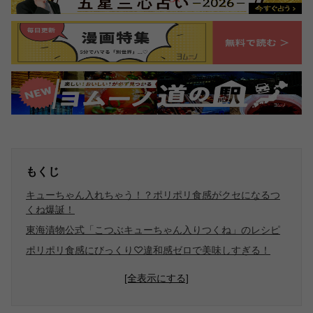
もくじ
キューちゃん入れちゃう！？ポリポリ食感がクセになるつ
くね爆誕！
東海漬物公式「こつぶキューちゃん入りつくね」のレシピ
ポリポリ食感にびっくり♡違和感ゼロで美味しすぎる！
[全表示にする]