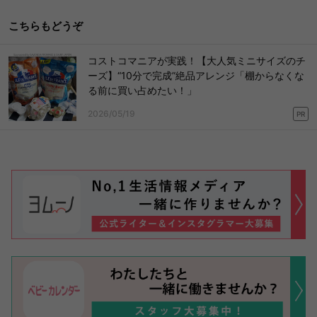
こちらもどうぞ
コストコマニアが実践！【大人気ミニサイズのチ
ーズ】“10分で完成”絶品アレンジ「棚からなくな
る前に買い占めたい！」
2026/05/19
PR