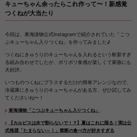
キューちゃん余ったらこれ作って〜！新感覚
つくねが大当たり
今回は、東海漬物公式Instagramで紹介されていた「こつ
ぶキューちゃん入りつくね」を作ってみました♪
つくねにきゅうりのキューちゃんを入れるという斬新すぎ
る組み合わせでしたが、ポリポリ食感が楽しくて家族にも
大好評。
いつものつくねにプラスするだけの簡単アレンジなので、
冷蔵庫にきゅうりのキューちゃんがある方、ぜひ試してみ
てくださいね〜！
東海漬物「こつぶキューちゃん入りつくね」
【カルピスは水で割らないで！？】夏はこれに限る！実は公
式推奨「たまらない～！」禁断の食べ方が好きすぎる