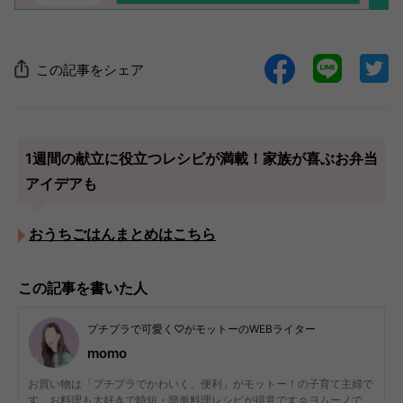
この記事をシェア
1週間の献立に役立つレシピが満載！家族が喜ぶお弁当
アイデアも
おうちごはんまとめはこちら
この記事を書いた人
プチプラで可愛く♡がモットーのWEBライター
momo
お買い物は「プチプラでかわいく、便利」がモットー！の子育て主婦で
す。お料理も大好きで時短・簡単料理レシピが得意です☺︎ヨムーノで