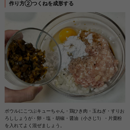
作り方②つくねを成形する
ボウルにこつぶキューちゃん・鶏ひき肉・玉ねぎ・すりお
ろししょうが・卵・塩・胡椒・醤油（小さじ1）・片栗粉
を入れてよく混ぜましょう。