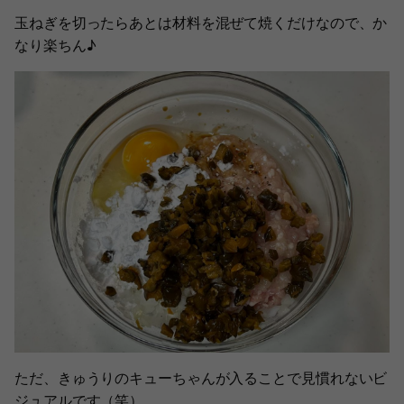
玉ねぎを切ったらあとは材料を混ぜて焼くだけなので、か
なり楽ちん♪
ただ、きゅうりのキューちゃんが入ることで見慣れないビ
ジュアルです（笑）。