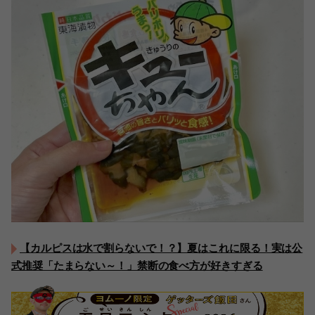
【カルピスは水で割らないで！？】夏はこれに限る！実は公
式推奨「たまらない～！」禁断の食べ方が好きすぎる