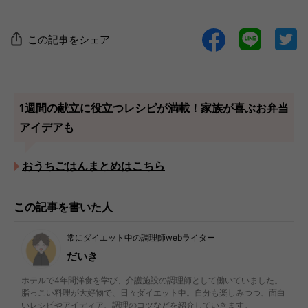
この記事をシェア
1週間の献立に役立つレシピが満載！家族が喜ぶお弁当
アイデアも
おうちごはんまとめはこちら
この記事を書いた人
常にダイエット中の調理師webライター
だいき
ホテルで4年間洋食を学び、介護施設の調理師として働いていました。
脂っこい料理が大好物で、日々ダイエット中。自分も楽しみつつ、面白
いレシピやアイディア、調理のコツなどを紹介していきます。