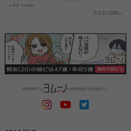
料理
調理師
ライター詳細へ
各種SNSでも
の最新情報が受け取れる！