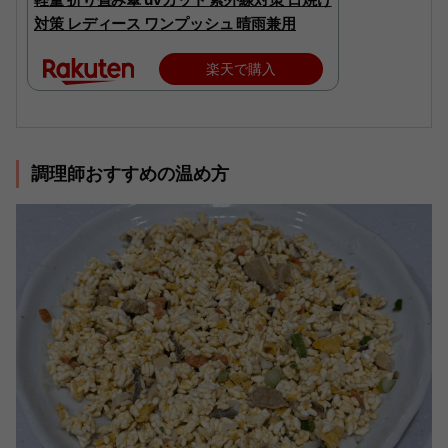
対策 レディース ワンプッシュ 晴雨兼用
楽天で購入
調理師おすすめの温め方