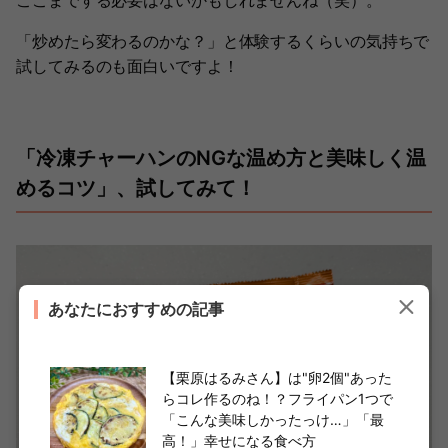
ここまでする必要はないかもしれませんね（笑）。
「炒めたら変わるのかな？」と体験するくらいの気持ちで
試してみるのも面白いですよ！
「冷凍チャーハンのNGな温め方と美味しく温
めるコツ」、試してみて！
あなたにおすすめの記事
【栗原はるみさん】は"卵2個"あった
らコレ作るのね！？フライパン1つで
「こんな美味しかったっけ…」「最
高！」幸せになる食べ方