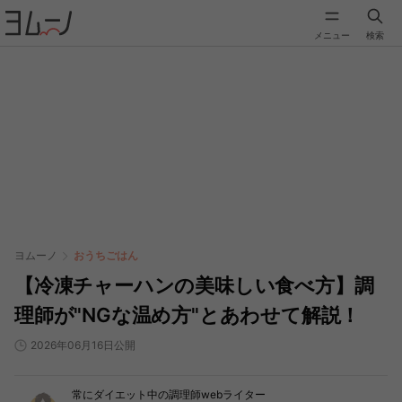
メニュー
検索
ヨムーノ
おうちごはん
【冷凍チャーハンの美味しい食べ方】調
理師が"NGな温め方"とあわせて解説！
2026年06月16日公開
常にダイエット中の調理師webライター