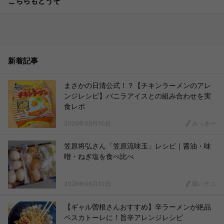
こちらもどうぞ
新着記事
まさかの日清公式！？【チキンラーメンのアレ
ンジレシピ】バニラアイスとの組み合わせを実
食レポ
2026年08月10日
みっきー
笠原将弘さん「笠原流味玉」レシピ｜醤油・味
噌・ねぎ塩を食べ比べ
2026年08月10日
蘭ハチコ
【ギャル曽根さんおすすめ】辛ラーメンが絶品
ペスカトーレに！旨辛アレンジレシピ