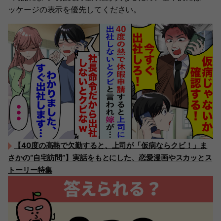
ッケージの表示を優先してください。
【40度の高熱で欠勤すると、上司が「仮病ならクビ！」ま
さかの“自宅訪問”】実話をもとにした、恋愛漫画やスカッとス
トーリー特集