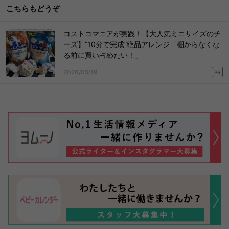
こちらもどうぞ
コストコマニアが実践！【大人気ミニサイズのチ
ーズ】“10分で完成”絶品アレンジ「棚からなくな
る前に買い占めたい！」
2026/05/19
PR