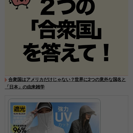
合衆国はアメリカだけじゃない？世界に2つの意外な国名と
「日本」の由来雑学