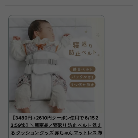
【3480円→2610円クーポン使用で 6/15 2
3:59迄】＼新商品／寝返り 防止 ベルト 洗え
る クッション グッズ 赤ちゃん マットレス 布