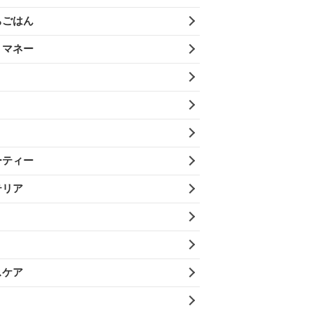
ちごはん
・マネー
ーティー
テリア
スケア