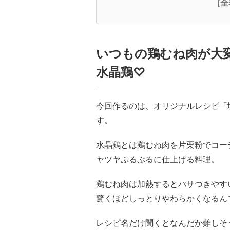
[
いつもの鶏むね肉が大
水晶鶏♡
今回作るのは、オリジナルレシピ「
す。
水晶鶏とは鶏むね肉を片栗粉でコー
ヤツヤぷるぷるに仕上げる料理。
鶏むね肉は加熱するとパサつきやす
驚くほどしっとりやわらかくなる
レシピ名だけ聞くとなんだか難しそ