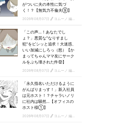
がついに夫の本性に気づ
く！？【無気力不倫夫⑨】
2026年08月07日
ヨムーノ 編集部 漫画チーム
「この声…！あなたでし
ょ？」悪質な"なりすまし
犯"をビシッと追求！大迷惑、
いい加減にしろっ（怒）【か
まってちゃんママ友にサーク
ルをぶち壊された件㉜】
2026年08月07日
ヨムーノ 編集部 漫画チーム
「永久指名いただけるように
がんばりまっす！」新入社員
は元ホスト！？チャラいノリ
に社内は騒然…【オフィスの
ホスト様①】
2026年08月07日
ヨムーノ 編集部 漫画チーム