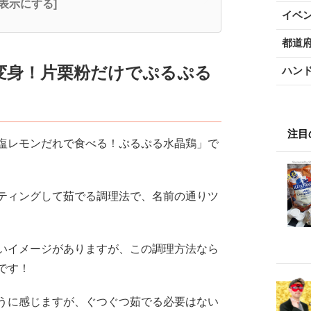
全表示にする]
イベ
都道
変身！片栗粉だけでぷるぷる
ハン
注目
塩レモンだれで食べる！ぷるぷる水晶鶏」で
ティングして茹でる調理法で、名前の通りツ
いイメージがありますが、この調理方法なら
んです！
うに感じますが、ぐつぐつ茹でる必要はない