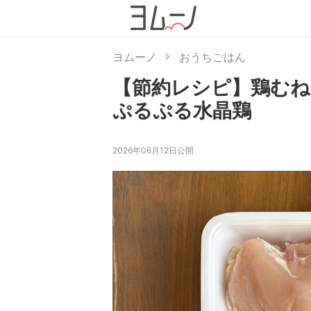
ヨムーノ
おうちごはん
【節約レシピ】鶏むね
ぷるぷる水晶鶏
2026年06月12日公開