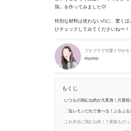
鶏」を作ってみました♡
特別な材料は使わないのに、驚くほ
ひチェックしてみてくださいね〜！
プチプラで可愛く♡がモ
momo
もくじ
いつもの鶏むね肉が大変身！片栗粉
「塩レモンだれで食べる！ぷるぷる
これ本当に鶏むね肉！？家族もびっ