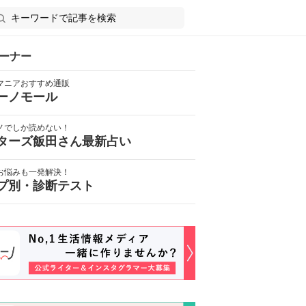
ーナー
マニアおすすめ通販
ーノモール
ノでしか読めない！
ターズ飯田さん最新占い
お悩みも一発解決！
プ別・診断テスト