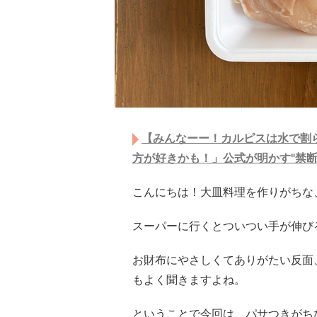
【みんなーー！カルピスは水で割ら
方が好きかも！」公式が明かす"禁断
こんにちは！大皿料理を作りがちな
スーパーに行くとついつい手が伸び
お財布にやさしくてありがたい反面
もよく聞きますよね。
ということで今回は、パサつきがち