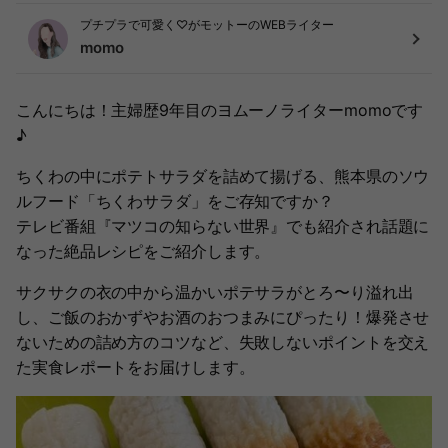
プチプラで可愛く♡がモットーのWEBライター
momo
こんにちは！主婦歴9年目のヨムーノライターmomoです
♪
ちくわの中にポテトサラダを詰めて揚げる、熊本県のソウ
ルフード「ちくわサラダ」をご存知ですか？
テレビ番組『マツコの知らない世界』でも紹介され話題に
なった絶品レシピをご紹介します。
サクサクの衣の中から温かいポテサラがとろ〜り溢れ出
し、ご飯のおかずやお酒のおつまみにぴったり！爆発させ
ないための詰め方のコツなど、失敗しないポイントを交え
た実食レポートをお届けします。