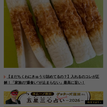
【まだちくわにきゅうり詰めてるの？】入れるのコレが正
解！「家族の“爆食い”が止まらない」最高に旨い！