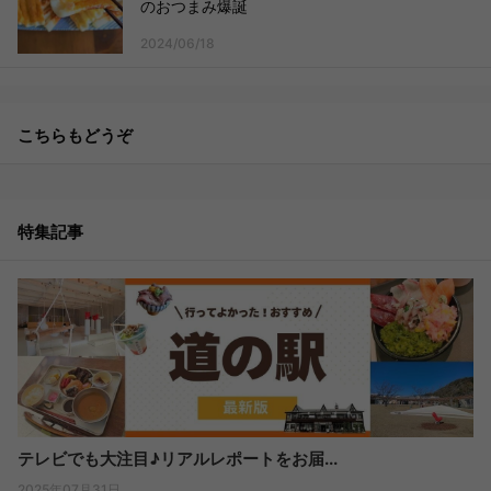
のおつまみ爆誕
2024/06/18
こちらもどうぞ
特集記事
テレビでも大注目♪リアルレポートをお届...
2025年07月31日