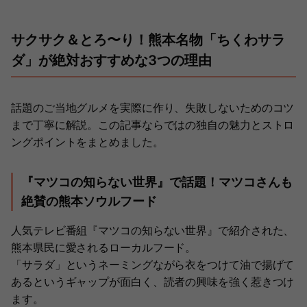
サクサク＆とろ〜り！熊本名物「ちくわサラ
ダ」が絶対おすすめな3つの理由
話題のご当地グルメを実際に作り、失敗しないためのコツ
まで丁寧に解説。この記事ならではの独自の魅力とストロ
ングポイントをまとめました。
『マツコの知らない世界』で話題！マツコさんも
絶賛の熊本ソウルフード
人気テレビ番組『マツコの知らない世界』で紹介された、
熊本県民に愛されるローカルフード。
「サラダ」というネーミングながら衣をつけて油で揚げて
あるというギャップが面白く、読者の興味を強く惹きつけ
ます。