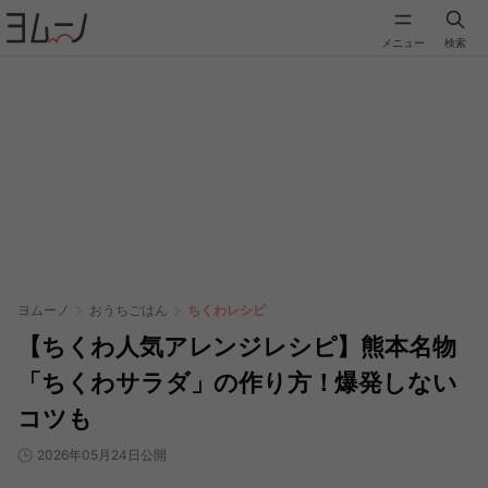
メニュー
検索
ヨムーノ
おうちごはん
ちくわレシピ
【ちくわ人気アレンジレシピ】熊本名物
「ちくわサラダ」の作り方！爆発しない
コツも
2026年05月24日公開