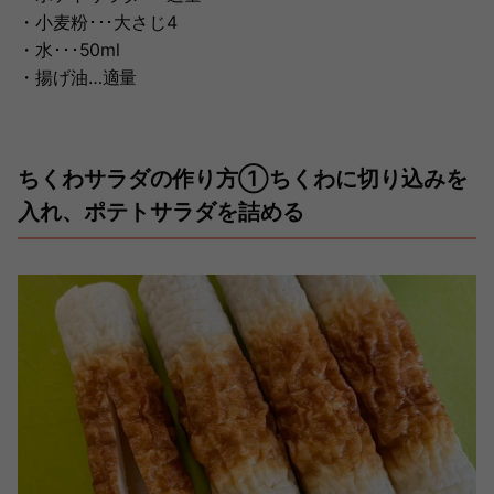
・小麦粉･･･大さじ4
・水･･･50ml
・揚げ油…適量
ちくわサラダの作り方①ちくわに切り込みを
入れ、ポテトサラダを詰める