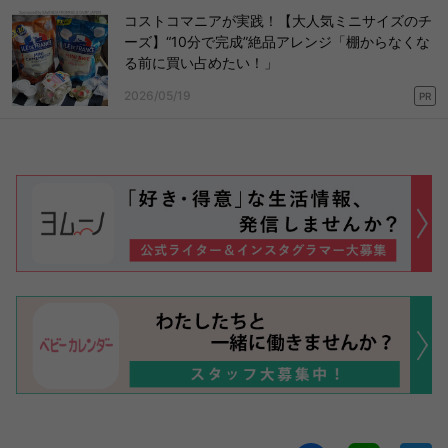
コストコマニアが実践！【大人気ミニサイズのチ
ーズ】“10分で完成”絶品アレンジ「棚からなくな
る前に買い占めたい！」
2026/05/19
PR