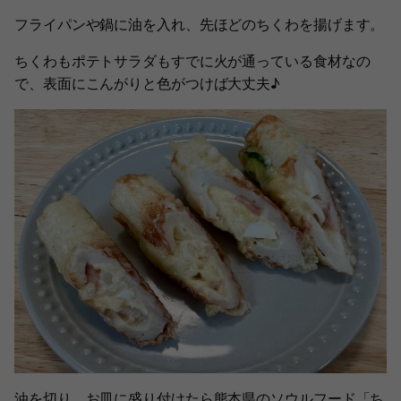
フライパンや鍋に油を入れ、先ほどのちくわを揚げます。
ちくわもポテトサラダもすでに火が通っている食材なの
で、表面にこんがりと色がつけば大丈夫♪
油を切り、お皿に盛り付けたら熊本県のソウルフード「ち