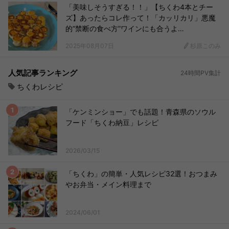
「美味しそうすぎる！！」【ちくわ4本とチー
ズ】あったらコレ作って！「カッリカリ」悪魔
的“禁断の食べ方”ワインにも合うよ…
2025年08月07日
杉原このみ
人気記事ランキング
24時間PV集計
ちくわレシピ
「ケンミンショー」でも話題！青森県のソウル
フード「ちくわ納豆」レシピ
2026/03/15
「ちくわ」の簡単・人気レシピ32選！おつまみ
やお弁当・メイン料理まで
2024/06/01