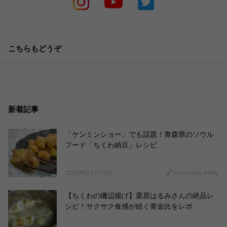
こちらもどうぞ
新着記事
「ケンミンショー」でも話題！青森県のソウル
フード「ちくわ納豆」レシピ
2026年03月15日
lovekuma_emily
【ちくわの磯辺揚げ】栗原はるみさんの絶品レ
シピ！サクサク食感が続く黄金比をレポ