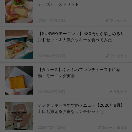
チーズトーストセット
2026年07月27日
ウェイライ
【SUBWAYモーニング】580円から楽しめるサ
ンドセット＆人気クッキーを食べてみた
2026年07月27日
ウェイライ
【タリーズ】ふわふわフレンチトーストに感
動！モーニング実食
2026年07月25日
長島啓太
ケンタッキーおすすめメニュー【2026年8月】
土日も買えるお得なランチセットも
2026年07月24日
ヨムーノ 編集部