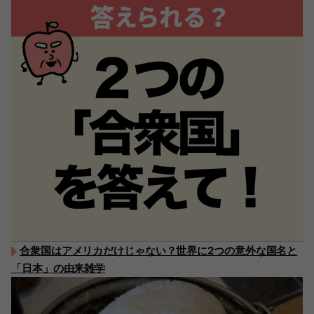
合衆国はアメリカだけじゃない？世界に2つの意外な国名と
「日本」の由来雑学