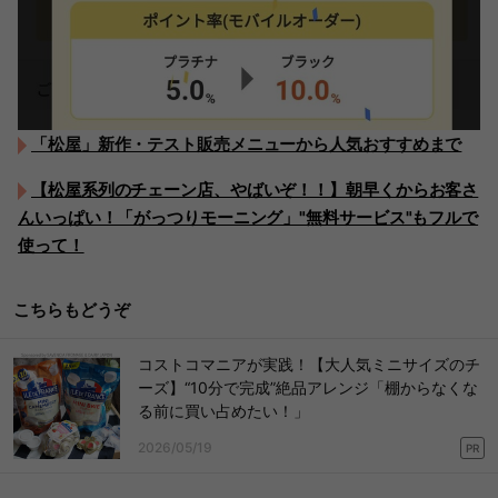
「松屋」新作・テスト販売メニューから人気おすすめまで
【松屋系列のチェーン店、やばいぞ！！】朝早くからお客さ
んいっぱい！「がっつりモーニング」"無料サービス"もフルで
使って！
こちらもどうぞ
コストコマニアが実践！【大人気ミニサイズのチ
ーズ】“10分で完成”絶品アレンジ「棚からなくな
る前に買い占めたい！」
2026/05/19
PR