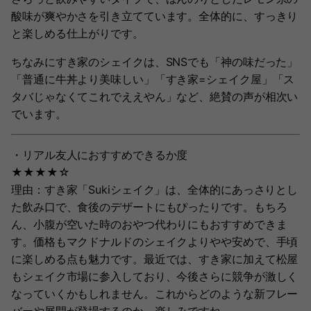
酸味が爽やかさを引き立てています。全体的に、すっきり
と楽しめる仕上がりです。
ちなみにすき家のシェイクは、SNSでも「神の味だった」
「普通に牛丼より美味しい」「すき家=シェイク屋」「ス
タバじゃなくてこれでええやん」など、絶賛の声が相次い
でいます。
・リアル友人におすすめできるか度
★★★★☆
理由：すき家「Sukiシェイク」は、全体的にあっさりとし
た飲み口で、食後のデザートにもぴったりです。もちろ
ん、小腹が空いた時のおやつ代わりにもおすすめできま
す。価格もマクドナルドのシェイクよりやや安めで、手頃
に楽しめる点も魅力です。最近では、すき家に加えて松屋
もシェイク市場に参入しており、今後さらに競争が激しく
なっていくかもしれません。これからどのような新フレー