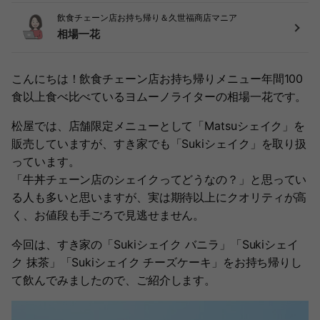
飲食チェーン店お持ち帰り＆久世福商店マニア
相場一花
こんにちは！飲食チェーン店お持ち帰りメニュー年間100
食以上食べ比べているヨムーノライターの相場一花です。
松屋では、店舗限定メニューとして「Matsuシェイク」を
販売していますが、すき家でも「Sukiシェイク」を取り扱
っています。
「牛丼チェーン店のシェイクってどうなの？」と思ってい
る人も多いと思いますが、実は期待以上にクオリティが高
く、お値段も手ごろで見逃せません。
今回は、すき家の「Sukiシェイク バニラ」「Sukiシェイ
ク 抹茶」「Sukiシェイク チーズケーキ」をお持ち帰りし
て飲んでみましたので、ご紹介します。