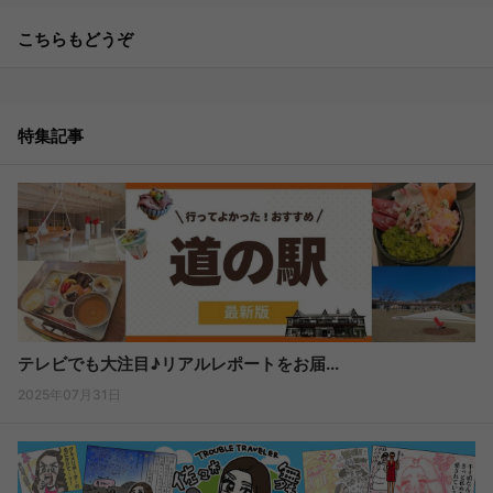
こちらもどうぞ
特集記事
テレビでも大注目♪リアルレポートをお届...
2025年07月31日