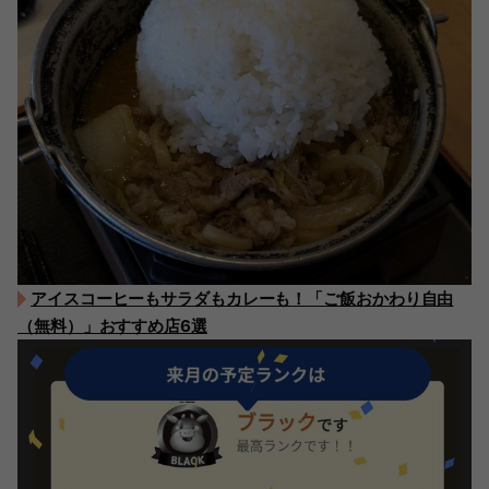
アイスコーヒーもサラダもカレーも！「ご飯おかわり自由
（無料）」おすすめ店6選