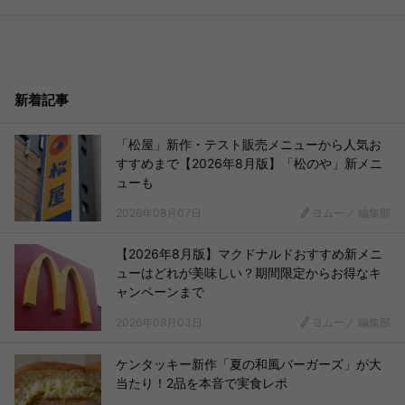
新着記事
「松屋」新作・テスト販売メニューから人気お
すすめまで【2026年8月版】「松のや」新メニ
ューも
2026年08月07日
ヨムーノ 編集部
【2026年8月版】マクドナルドおすすめ新メニ
ューはどれが美味しい？期間限定からお得なキ
ャンペーンまで
2026年08月03日
ヨムーノ 編集部
ケンタッキー新作「夏の和風バーガーズ」が大
当たり！2品を本音で実食レポ