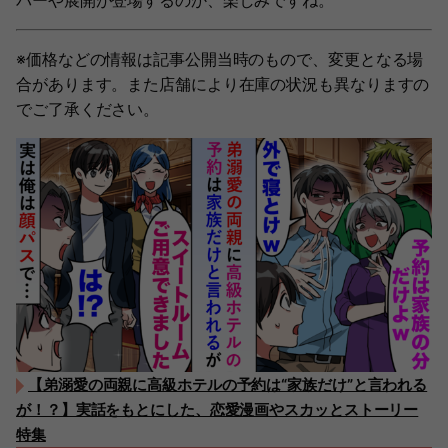
バーや展開が登場するのか、楽しみですね。
※価格などの情報は記事公開当時のもので、変更となる場
合があります。また店舗により在庫の状況も異なりますの
でご了承ください。
【弟溺愛の両親に高級ホテルの予約は“家族だけ”と言われる
が！？】実話をもとにした、恋愛漫画やスカッとストーリー
特集