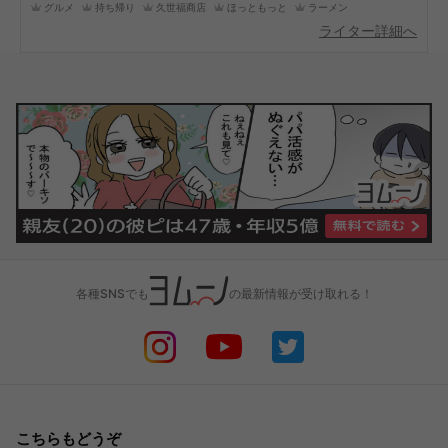
グルメ
持ち帰り
久世福商店
ほっともっと
ラーメン
ライター詳細へ
各種SNSでも
の最新情報が受け取れる！
こちらもどうぞ