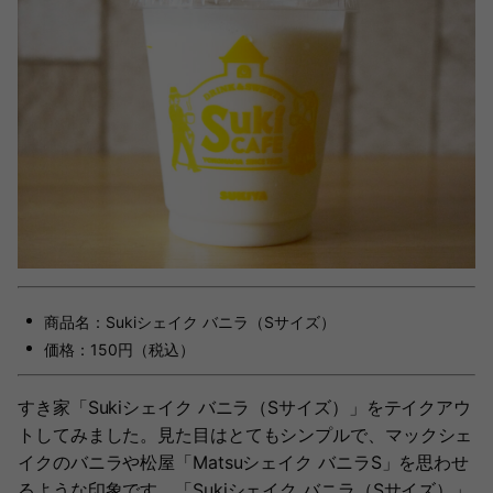
商品名：Sukiシェイク バニラ（Sサイズ）
価格：150円（税込）
すき家「Sukiシェイク バニラ（Sサイズ）」をテイクアウ
トしてみました。見た目はとてもシンプルで、マックシェ
イクのバニラや松屋「Matsuシェイク バニラS」を思わせ
るような印象です。「Sukiシェイク バニラ（Sサイズ）」