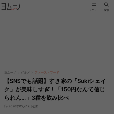
メニュー
検索
ヨムーノ
グルメ
ファーストフード
【SNSでも話題】すき家の「Sukiシェイ
ク」が美味しすぎ！「150円なんて信じ
られん…」3種を飲み比べ
2026年05月19日公開