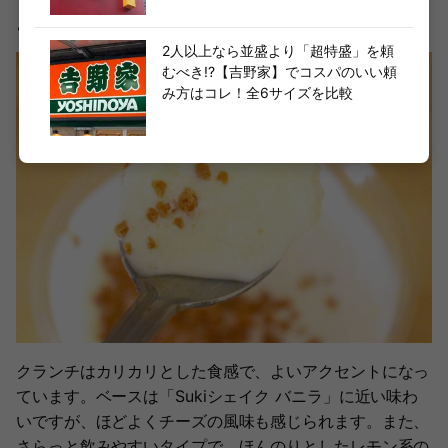
ようなトッピングがのっています。
2人以上なら並盛より「超特盛」を頼
むべき!?【吉野家】でコスパのいい頼
み方はコレ！全6サイズを比較
クランチはカリカリとした食感で、よいアクセントになっ
ています。ベースは「Sukiシェイク バニラ」に近い味わ
いですが、ほどよくチーズの風味も感じられます。また、
さらっと飲みやすいタイプで、ほんのりとしたレモン系の