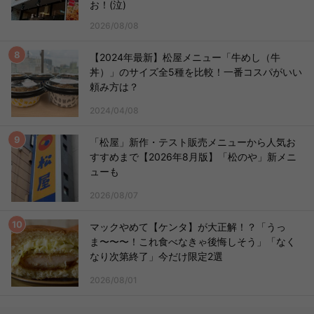
お！(泣)
2026/08/08
【2024年最新】松屋メニュー「牛めし（牛
丼）」のサイズ全5種を比較！一番コスパがいい
頼み方は？
2024/04/08
「松屋」新作・テスト販売メニューから人気お
すすめまで【2026年8月版】「松のや」新メニ
ューも
2026/08/07
マックやめて【ケンタ】が大正解！？「うっ
ま〜〜〜！これ食べなきゃ後悔しそう」「なく
なり次第終了」今だけ限定2選
2026/08/01