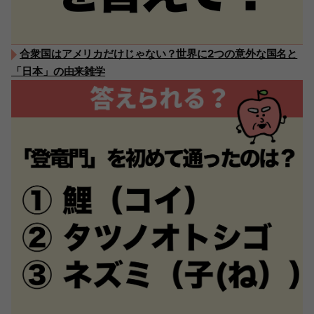
合衆国はアメリカだけじゃない？世界に2つの意外な国名と
「日本」の由来雑学