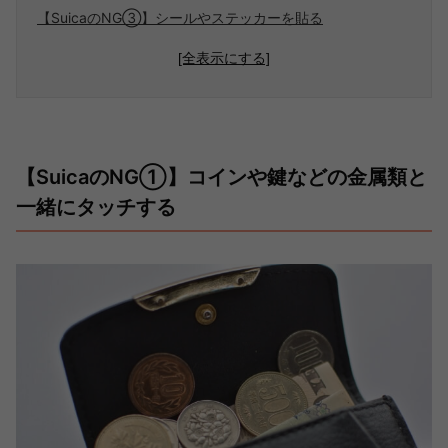
【SuicaのNG③】シールやステッカーを貼る
[全表示にする]
【SuicaのNG①】コインや鍵などの金属類と
一緒にタッチする