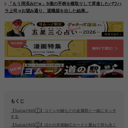
「もう用済みだｗ」5億の手柄を横取りして昇進したパワハ
ラ上司→お望み通り、退職届を出した結果…
もくじ
【SuicaのNG①】コインや鍵などの金属類と一緒にタッチ
する
【SuicaのNG②】ほかの非接触ICカードと重ねて持ち歩く