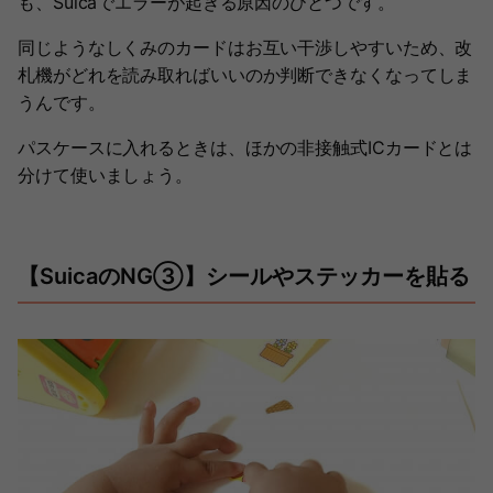
も、Suicaでエラーが起きる原因のひとつです。
同じようなしくみのカードはお互い干渉しやすいため、改
札機がどれを読み取ればいいのか判断できなくなってしま
うんです。
パスケースに入れるときは、ほかの非接触式ICカードとは
分けて使いましょう。
【SuicaのNG③】シールやステッカーを貼る