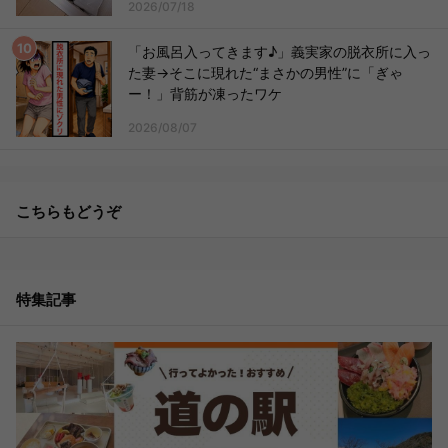
2026/07/18
「お風呂入ってきます♪」義実家の脱衣所に入っ
た妻→そこに現れた“まさかの男性”に「ぎゃ
ー！」背筋が凍ったワケ
2026/08/07
こちらもどうぞ
特集記事