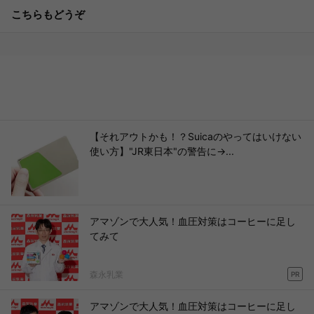
こちらもどうぞ
【それアウトかも！？Suicaのやってはいけない
使い方】"JR東日本"の警告に→...
アマゾンで大人気！血圧対策はコーヒーに足し
てみて
森永乳業
PR
アマゾンで大人気！血圧対策はコーヒーに足し