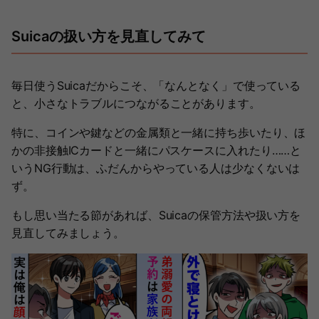
Suicaの扱い方を見直してみて
毎日使うSuicaだからこそ、「なんとなく」で使っている
と、小さなトラブルにつながることがあります。
特に、コインや鍵などの金属類と一緒に持ち歩いたり、ほ
かの非接触ICカードと一緒にパスケースに入れたり……と
いうNG行動は、ふだんからやっている人は少なくないは
ず。
もし思い当たる節があれば、Suicaの保管方法や扱い方を
見直してみましょう。