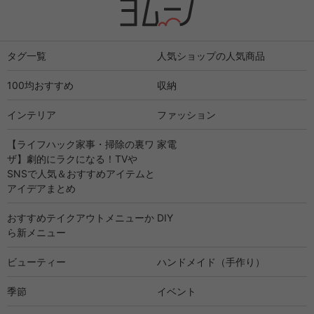
タグ一覧
人気ショップの人気商品
100均おすすめ
収納
インテリア
ファッション
【ライフハック家事・掃除の裏ワ
家電
ザ】劇的にラクになる！TVや
SNSで人気＆おすすめアイテムと
アイデアまとめ
おすすめテイクアウトメニューか
DIY
ら新メニュー
ビューティー
ハンドメイド（手作り）
季節
イベント