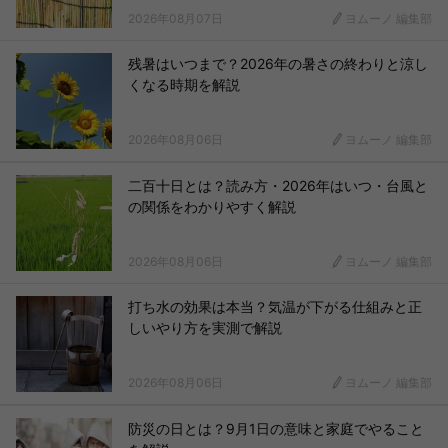
2026年08月07日
ヨムーノ 編集部
残暑はいつまで？2026年の暑さの終わりと涼し
くなる時期を解説
2026年08月06日
ヨムーノ 編集部
二百十日とは？読み方・2026年はいつ・台風と
の関係をわかりやすく解説
2026年08月06日
ヨムーノ 編集部
打ち水の効果は本当？気温が下がる仕組みと正
しいやり方を実測で解説
2026年08月06日
ヨムーノ 編集部
防災の日とは？9月1日の意味と家庭でやること