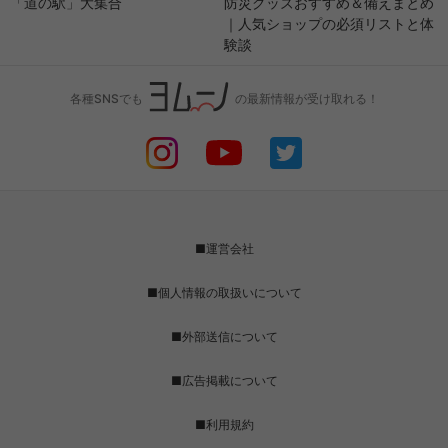
「道の駅」大集合
防災グッズおすすめ＆備えまとめ
｜人気ショップの必須リストと体
験談
各種SNSでも
の最新情報が受け取れる！
■運営会社
■個人情報の取扱いについて
■外部送信について
■広告掲載について
■利用規約