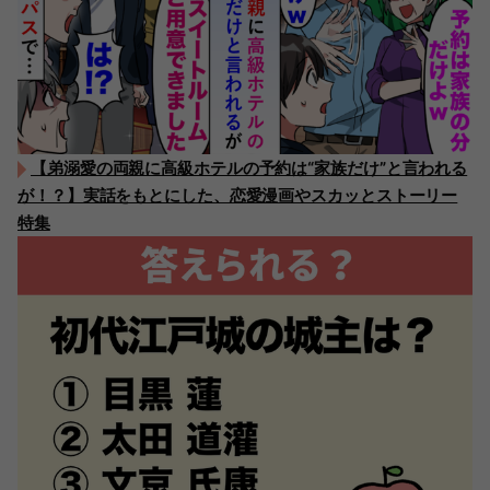
【弟溺愛の両親に高級ホテルの予約は“家族だけ”と言われる
が！？】実話をもとにした、恋愛漫画やスカッとストーリー
特集