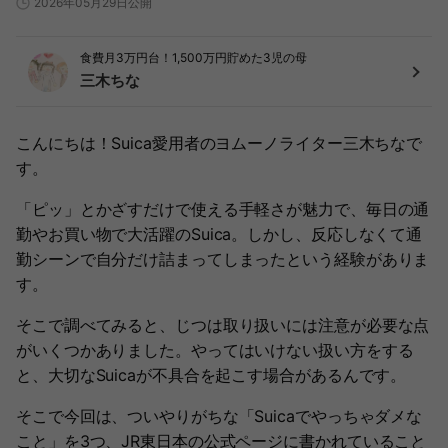
2026年05月29日公開
食費月3万円台！1,500万円貯めた3児の母
三木ちな
こんにちは！Suica愛用者のヨムーノライター三木ちなで
す。
「ピッ」とかざすだけで使える手軽さが魅力で、毎日の通
勤やお買い物で大活躍のSuica。しかし、反応しなくて通
勤シーンで自分だけ詰まってしまったという経験がありま
す。
そこで調べてみると、じつは取り扱いには注意が必要な点
がいくつかありました。やってはいけない扱い方をする
と、大切なSuicaが不具合を起こす場合があるんです。
そこで今回は、ついやりがちな「Suicaでやっちゃダメな
こと」を3つ、JR東日本の公式ページに書かれていること