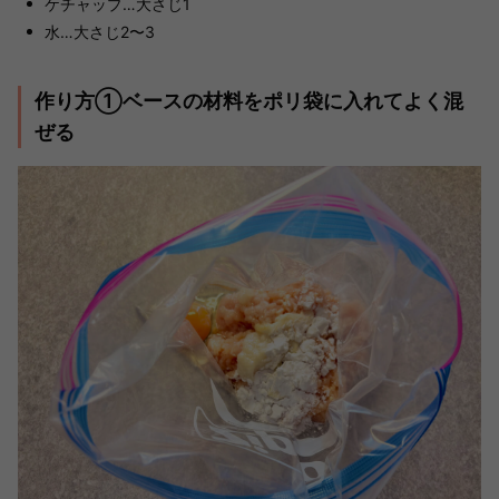
ケチャップ…大さじ1
水…大さじ2〜3
作り方①ベースの材料をポリ袋に入れてよく混
ぜる