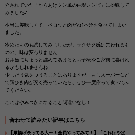
介されていた「からあげクン風の再現レシピ」に挑戦して
みました♪
本当に美味しくて、ペロッと肉だね1本分を食べてしまい
ました。
冷めたものも試してみましたが、サクサク感は失われるも
のの、味は変わりません！
お弁当にちょっと詰めてあげるとお子様やご家族に喜ばれ
るかもしれませんね。
少しだけ気をつけることはありますが、もしスーパーなど
で鶏ひき肉が安く売っていたら、ぜひ一度作って食べてみ
てください。
これはやみつきになること間違いなし！
合わせて読みたい記事はこちら
【厚揚げ余ってる人〜！全員やってみて！】「これはやば