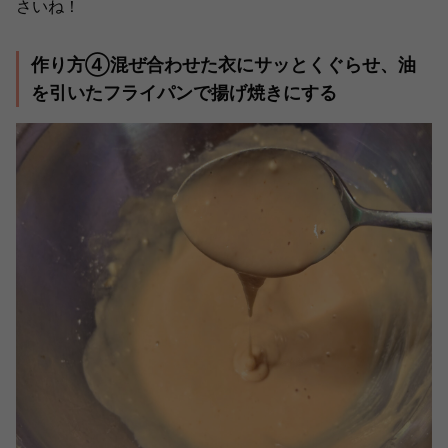
さいね！
作り方④混ぜ合わせた衣にサッとくぐらせ、油
を引いたフライパンで揚げ焼きにする