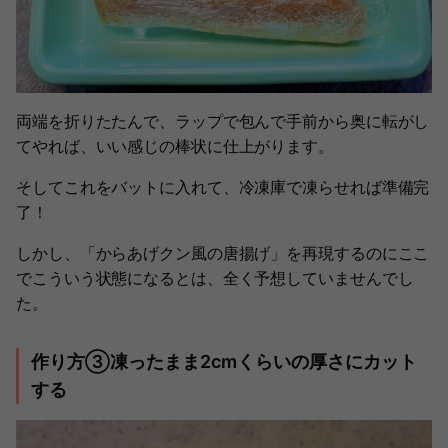
両端を折りたたんで、ラップで包んで手前から奥に転がし
てやれば、いい感じの棒状に仕上がります。
そしてこれをバットに入れて、冷凍庫で凍らせれば準備完
了！
しかし、「からあげクン風の唐揚げ」を再現するのにここ
でこういう状態になるとは、全く予想していませんでし
た。
作り方③凍ったまま2cmくらいの厚さにカット
する