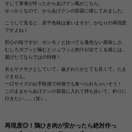
そして筆者が作ったからあげクン風がこちら。
せっかくなので、からあげクンの容器に移してみました。
こうして見ると、若干色味は違いますが、かなりの再現度
ですよね！
肝心の味ですが、ホンモノと比べても遜色ない美味しさ。
むしろガブッと噛むとジュワッと肉汁が出てくる感じは、
揚げたてならではの特権！
衣もサクサクとしていて、歯ざわりがとても良くて、たま
りません。
一口サイズのお手軽感で何個でも食べられちゃいそう！
このままからあげクンの容器に入れて持ち歩いて、釣りに
行きたい……（笑）。
再現度◎！鶏ひき肉が安かったら絶対作っ