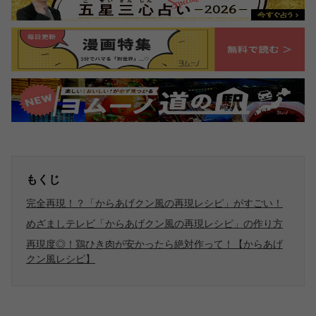
もくじ
完全再現！？「からあげクン風の再現レシピ」がすごい！
めざましテレビ「からあげクン風の再現レシピ」の作り方
再現度◎！鶏ひき肉が安かったら絶対作って！【からあげ
クン風レシピ】