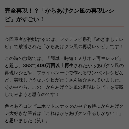
完全再現！？「からあげクン風の再現レシ
ピ」がすごい！
今回筆者が挑戦するのは、フジテレビ系列『めざましテレ
ビ』で放送された「からあげクン風の再現レシピ」です！
この時の放送では、「簡単・時短！ミリオン再生レシピ」
と題し、SNSで
400万回以上再生
されたからあげクン風の
再現レシピや、フライパン一つで作れるワンパンレシピな
ど、美味しそうなレシピがたくさん紹介されていました。
その中から、この「からあげクン風の再現レシピ」を実践
してみようと思うのです！
色々あるコンビニホットスナックの中でも特にからあげク
ン大好きな筆者は「これはからあげクン作るしかない！」
と思いました（笑）。