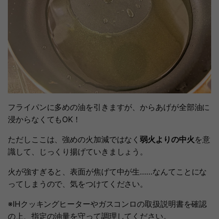
フライパンに多めの油を引きますが、からあげが全部油に
浸からなくてもOK！
ただしここは、強めの火加減ではなく
弱火よりの中火
を意
識して、じっくり揚げていきましょう。
火が強すぎると、表面が焦げて中が生……なんてことにな
ってしまうので、気をつけてください。
※IHクッキングヒーターやガスコンロの取扱説明書を確認
の上、指定の油量を守って調理してください。