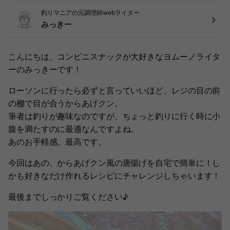
釣りマニアの元調理師webライター
みっきー
こんにちは、コンビニスナックが大好きなヨムーノライタ
ーのみっきーです！
ローソンに行ったら必ずと言っていいほど、レジの目の前
の棚で目が合うからあげクン。
筆者は釣りが趣味なのですが、ちょっと釣りに行く時に小
腹を満たすのに最適なんですよね。
あのお手軽感。最高です。
今回はあの、からあげクン風の唐揚げを自宅で簡単に！し
かも好きなだけ作れるレシピにチャレンジしちゃいます！
最後までしっかりご覧ください♪