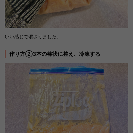
いい感じで混ざりました。
作り方②3本の棒状に整え、冷凍する