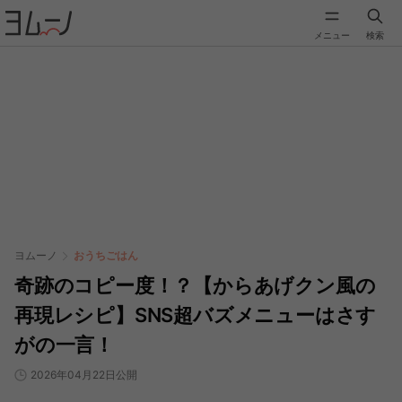
メニュー
検索
ヨムーノ
おうちごはん
奇跡のコピー度！？【からあげクン風の
再現レシピ】SNS超バズメニューはさす
がの一言！
2026年04月22日公開