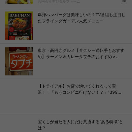
合同会社デジタルファーム
PR
爆弾ハンバーグは美味しいの？TV番組も注目し
たフライングガーデン人気メニュー
東京・高円寺グルメ【タクシー運転手もおすす
め】ラーメン＆カレータブチのおすすめメ...
【トライアル】お店で焼いてくれるって贅
沢！！「もうコンビニ行けない！？」"399...
宝くじが当たる人にだけ共通する“ある特徴”と
は？