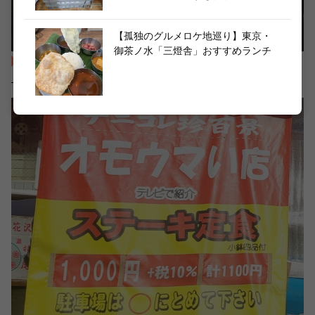
【孤独のグルメロケ地巡り】東京・
御茶ノ水「三燈舎」おすすめランチ
アイスコーヒーもサラダもカレーも！「ご飯おかわり自由
（無料）」おすすめ店6選