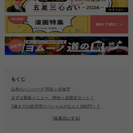
もくじ
山本のハンバーグ 阿佐ヶ谷食堂
まずは看板メニュー、阿佐ヶ谷限定セット！
7歳までの幼児用スペシャルがなんと380円！？
[全表示にする]