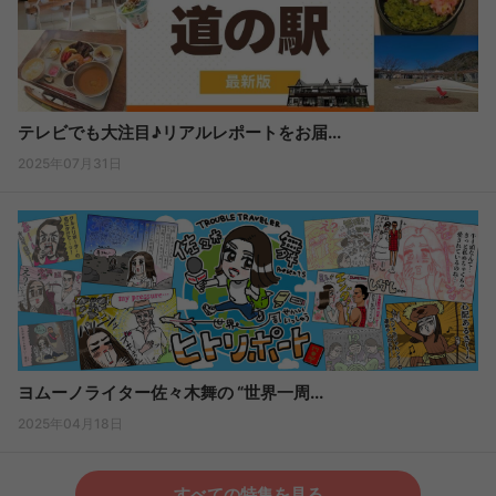
テレビでも大注目♪リアルレポートをお届...
2025年07月31日
ヨムーノライター佐々木舞の “世界一周...
2025年04月18日
すべての特集を見る