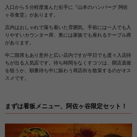
入口から５分程度進んだ右手に『山本のハンバーグ 阿佐
ヶ谷食堂』があります。
店内はおしゃれで落ち着いた雰囲気。手前には一人でも入
りやすいカウンター席、奥には家族でも座れるテーブル席
があります。
中二階席もあり意外と広い店内ですが平日でも度々入店待
ちが出る人気店です。待ち時間をなくすコツは、開店直後
を狙うか、順番待ち中に賑わう商店街を散策するのがオス
スメです。
まずは看板メニュー、阿佐ヶ谷限定セット！