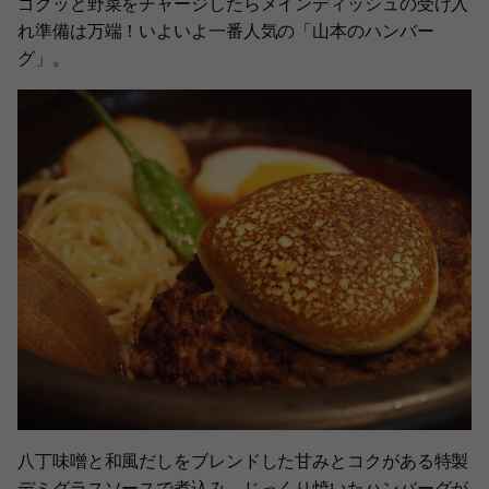
ゴクッと野菜をチャージしたらメインディッシュの受け入
れ準備は万端！いよいよ一番人気の「山本のハンバー
グ」。
八丁味噌と和風だしをブレンドした甘みとコクがある特製
デミグラスソースで煮込み、じっくり焼いたハンバーグが