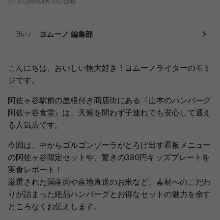
2026年04月10日公開
ヨムーノ 編集部
こんにちは、おいしい物大好き！ヨムーノライターのモミ
ジです。
阿佐ヶ谷駅前の屋根付き商店街にある『山本のハンバーグ
阿佐ヶ谷食堂』は、天候を問わず子連れでも安心して通え
る人気店です。
今回は、中からゴルゴンゾーラがとろけ出す看板メニュー
の阿佐ヶ谷限定セットや、驚きの380円キッズプレートを
実食レポート！
厳選された国産肉や産地直送のお米など、素材へのこだわ
りが詰まった絶品ハンバーグとお得なセットの魅力を余す
ところなくお伝えします。