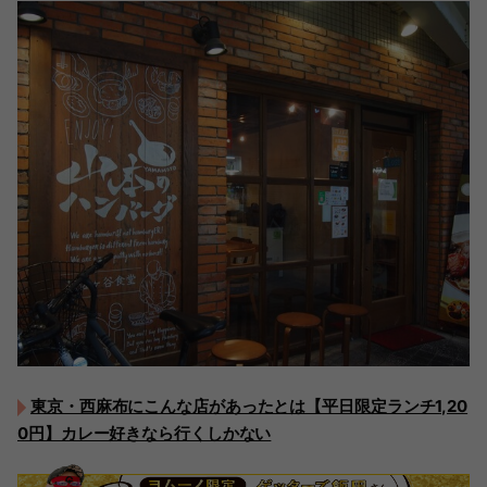
東京・西麻布にこんな店があったとは【平日限定ランチ1,20
0円】カレー好きなら行くしかない