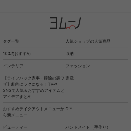
タグ一覧
人気ショップの人気商品
100均おすすめ
収納
インテリア
ファッション
【ライフハック家事・掃除の裏ワ
家電
ザ】劇的にラクになる！TVや
SNSで人気＆おすすめアイテムと
アイデアまとめ
おすすめテイクアウトメニューか
DIY
ら新メニュー
ビューティー
ハンドメイド（手作り）