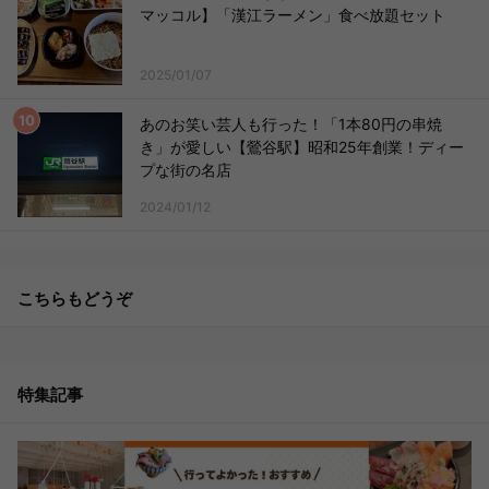
マッコル】「漢江ラーメン」食べ放題セット
2025/01/07
あのお笑い芸人も行った！「1本80円の串焼
き」が愛しい【鶯谷駅】昭和25年創業！ディー
プな街の名店
2024/01/12
こちらもどうぞ
特集記事