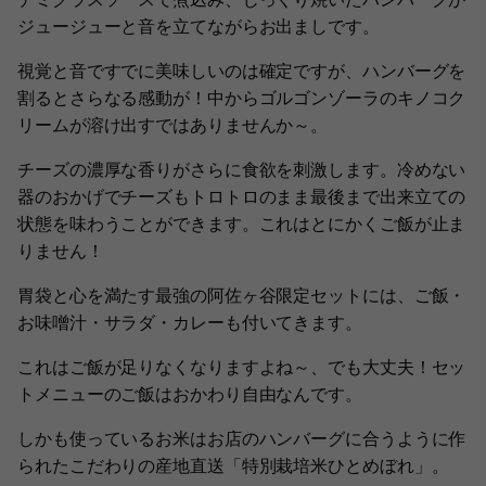
ジュージューと音を立てながらお出ましです。
視覚と音ですでに美味しいのは確定ですが、ハンバーグを
割るとさらなる感動が！中からゴルゴンゾーラのキノコク
リームが溶け出すではありませんか～。
チーズの濃厚な香りがさらに食欲を刺激します。冷めない
器のおかげでチーズもトロトロのまま最後まで出来立ての
状態を味わうことができます。これはとにかくご飯が止ま
りません！
胃袋と心を満たす最強の阿佐ヶ谷限定セットには、ご飯・
お味噌汁・サラダ・カレーも付いてきます。
これはご飯が足りなくなりますよね～、でも大丈夫！セッ
トメニューのご飯はおかわり自由なんです。
しかも使っているお米はお店のハンバーグに合うように作
られたこだわりの産地直送「特別栽培米ひとめぼれ」。