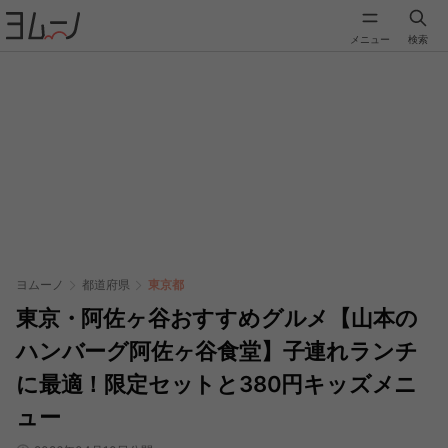
メニュー
検索
ヨムーノ
都道府県
東京都
東京・阿佐ヶ谷おすすめグルメ【山本の
ハンバーグ阿佐ヶ谷食堂】子連れランチ
に最適！限定セットと380円キッズメニ
ュー