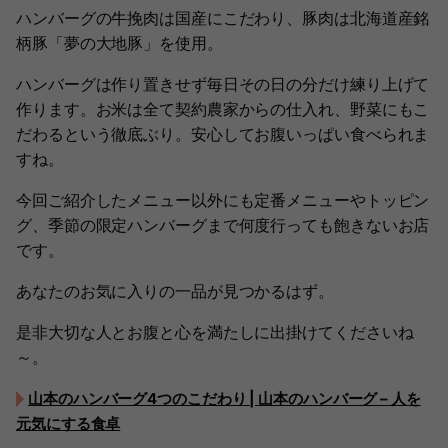
ハンバーグの牛挽肉は国産にこだわり、豚肉は北海道産銘
柄豚「夢の大地豚」を使用。
ハンバーグは作り置きせず毎日その日の分だけ練り上げて
作ります。お米は全て契約農家からの仕入れ、野菜にもこ
だわるという徹底ぶり。安心してお腹いっぱい食べられま
すね。
今回ご紹介したメニュー以外にも定番メニューやトッピン
グ、季節の限定ハンバーグまで何度行っても飽きないお店
です。
あなたのお気に入りの一品が見つかるはず。
是非大切な人とお腹と心を満たしに出掛けてくださいね
～。
山本のハンバーグ4つのこだわり | 山本のハンバーグ – 人を
元気にする食卓