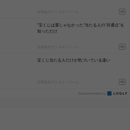
合同会社デジタルファーム
PR
“宝くじは運じゃなかった”当たる人の“共通点”を
知っただけ
合同会社デジタルファーム
PR
宝くじ当たる人だけが気づいている違い
合同会社デジタルファーム
PR
Recommended by