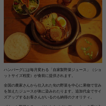
ハンバーグには毎月変わる「自家製野菜ジュース」（ショ
ットサイズ程度）が食前に提供されます。
全国の農家さんから仕入れた旬の野菜を中心に果物で甘み
を加えたジュースが体に染みわたります。追加代金でサイ
ズアップするお客さんがいるのも納得のクオリティ。