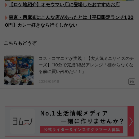
【ロケ地紹介】オモウマい店に登場したおすすめお店
東京・西麻布にこんな店があったとは【平日限定ランチ1,20
0円】カレー好きなら行くしかない
こちらもどうぞ
コストコマニアが実践！【大人気ミニサイズのチ
ーズ】“10分で完成”絶品アレンジ「棚からなくな
る前に買い占めたい！」
2026/05/19
PR