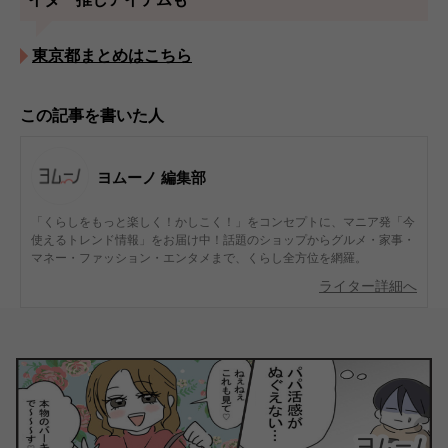
東京都まとめはこちら
この記事を書いた人
ヨムーノ 編集部
「くらしをもっと楽しく！かしこく！」をコンセプトに、マニア発「今
使えるトレンド情報」をお届け中！話題のショップからグルメ・家事・
マネー・ファッション・エンタメまで、くらし全方位を網羅。
ライター詳細へ