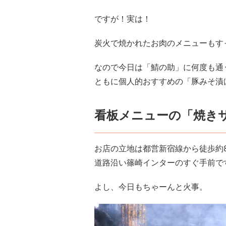
ですが！実は！
炭火で焼かれたお肉のメニューもす
なので今日は「鯖の助」に何度も通
ともに個人的おすすめの「豚みそ漬
看板メニューの「焼き
お店の立地は都営新宿線から徒歩約
道路沿い篠崎インターのすぐ手前で
よし、今日もちゃーんと火事。