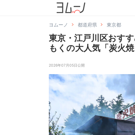
ヨムーノ
都道府県
東京都
東京・江戸川区おすす
もくの大人気「炭火焼
2026年07月05日公開