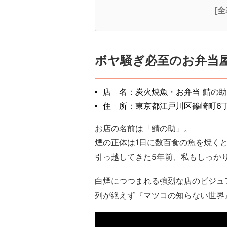
[
ボヤ騒ぎ必至のお弁当
店 名：炭火焼魚・お弁当 鯖の助
住 所：東京都江戸川区篠崎町6丁
お店の名前は「鯖の助」。
煙の正体は1日に数百食の魚を焼く
引っ越してきた5年前、私もしっかり1
白煙につつまれる強烈な店のビジュ
列が絶えず『マツコの知らない世界