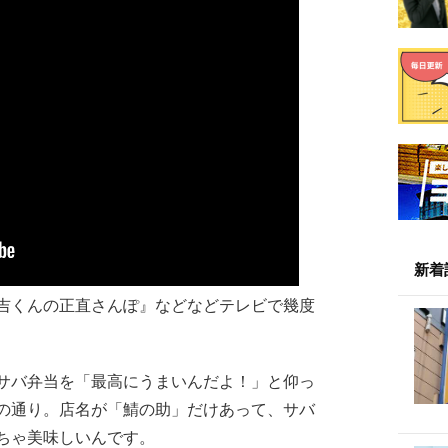
新着
吉くんの正直さんぽ』などなどテレビで幾度
サバ弁当を「最高にうまいんだよ！」と仰っ
の通り。店名が「鯖の助」だけあって、サバ
ちゃ美味しいんです。