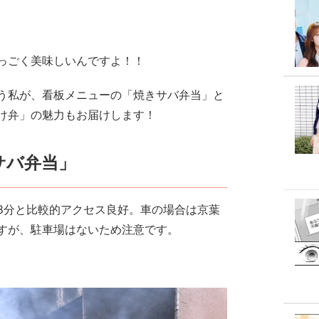
っごく美味しいんですよ！！
う私が、看板メニューの「焼きサバ弁当」と
け弁」の魅力もお届けします！
サバ弁当」
8分と比較的アクセス良好。車の場合は京葉
すが、駐車場はないため注意です。