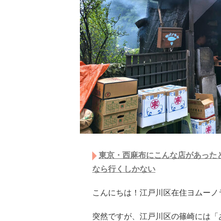
東京・西麻布にこんな店があったと
なら行くしかない
こんにちは！江戸川区在住ヨムーノ
突然ですが、江戸川区の篠崎には「