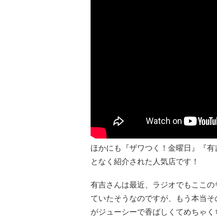
ほかにも『ザワつく！金曜日』『有
となく紹介された人気店です！
有吉さんは最近、ラジオでもここの
ていたそうなのですが、もう本当そ
がジューシーで香ばしくてめちゃく