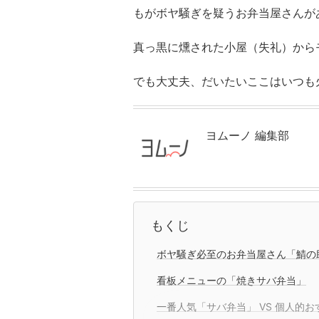
もがボヤ騒ぎを疑うお弁当屋さんが
真っ黒に燻された小屋（失礼）から
でも大丈夫、だいたいここはいつも
ヨムーノ 編集部
もくじ
ボヤ騒ぎ必至のお弁当屋さん「鯖の
看板メニューの「焼きサバ弁当」
一番人気「サバ弁当」 VS 個人的