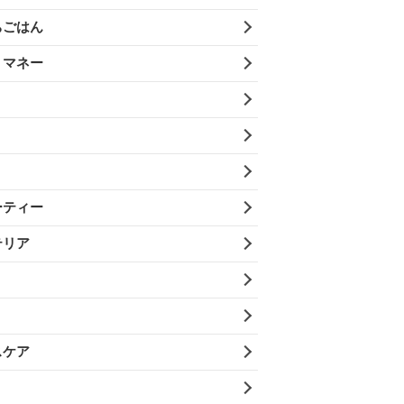
ちごはん
・マネー
ーティー
テリア
スケア