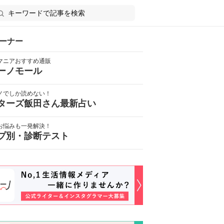
ーナー
マニアおすすめ通販
ーノモール
ノでしか読めない！
ターズ飯田さん最新占い
お悩みも一発解決！
プ別・診断テスト