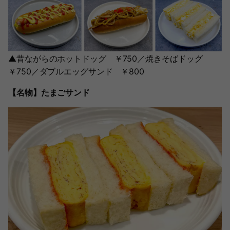
▲昔ながらのホットドッグ ￥750／焼きそばドッグ
￥750／ダブルエッグサンド ￥800
【名物】たまごサンド