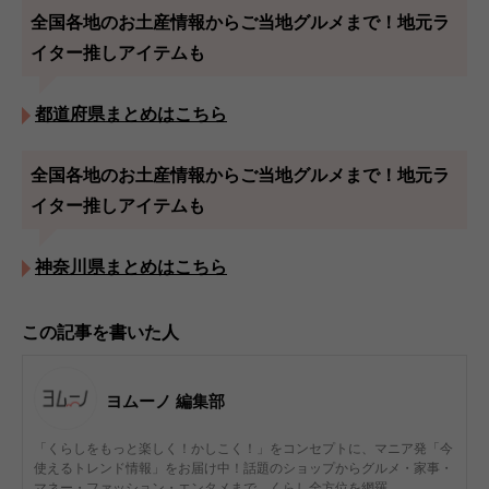
全国各地のお土産情報からご当地グルメまで！地元ラ
イター推しアイテムも
都道府県まとめはこちら
全国各地のお土産情報からご当地グルメまで！地元ラ
イター推しアイテムも
神奈川県まとめはこちら
この記事を書いた人
ヨムーノ 編集部
「くらしをもっと楽しく！かしこく！」をコンセプトに、マニア発「今
使えるトレンド情報」をお届け中！話題のショップからグルメ・家事・
マネー・ファッション・エンタメまで、くらし全方位を網羅。