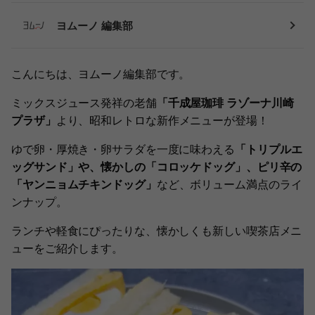
ヨムーノ 編集部
こんにちは、ヨムーノ編集部です。
ミックスジュース発祥の老舗
「千成屋珈琲 ラゾーナ川崎
プラザ」
より、昭和レトロな新作メニューが登場！
ゆで卵・厚焼き・卵サラダを一度に味わえる
「トリプルエ
ッグサンド」や、懐かしの「コロッケドッグ」、ピリ辛の
「ヤンニョムチキンドッグ」
など、ボリューム満点のライ
ンナップ。
ランチや軽食にぴったりな、懐かしくも新しい喫茶店メニ
ューをご紹介します。