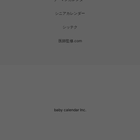
シニアカレンダー
シッテク
医師監修.com
baby calendar Inc.