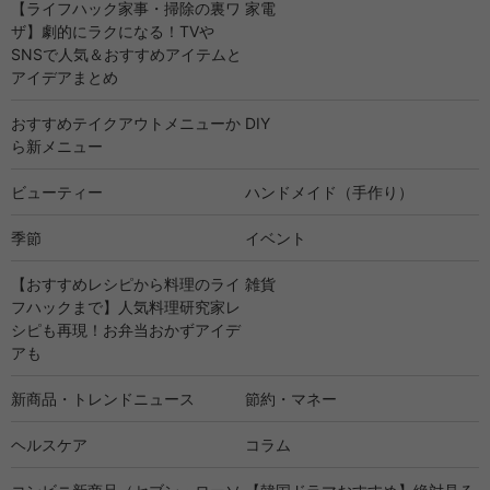
【ライフハック家事・掃除の裏ワ
家電
ザ】劇的にラクになる！TVや
SNSで人気＆おすすめアイテムと
アイデアまとめ
おすすめテイクアウトメニューか
DIY
ら新メニュー
ビューティー
ハンドメイド（手作り）
季節
イベント
【おすすめレシピから料理のライ
雑貨
フハックまで】人気料理研究家レ
シピも再現！お弁当おかずアイデ
アも
新商品・トレンドニュース
節約・マネー
ヘルスケア
コラム