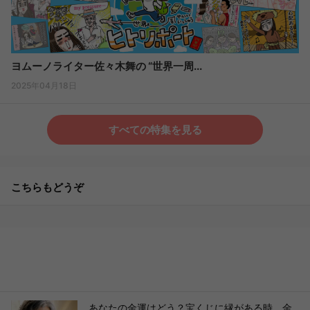
ヨムーノライター佐々木舞の “世界一周...
2025年04月18日
すべての特集を見る
こちらもどうぞ
あなたの金運はどう？宝くじに縁がある時、金