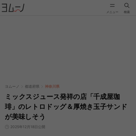
メニュー
検索
ヨムーノ
都道府県
神奈川県
ミックスジュース発祥の店「千成屋珈
琲」のレトロドッグ＆厚焼き玉子サンド
が美味しそう
2025年12月18日公開