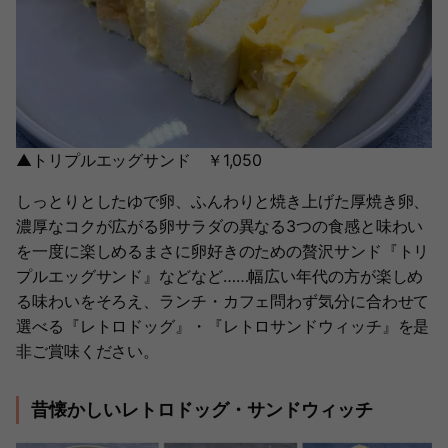
▲トリプルエッグサンド ￥1,050
しっとりとしたゆで卵、ふんわりと焼き上げた厚焼き卵、
濃厚なコクが広がる卵サラダの異なる3つの食感と味わい
を一度に楽しめるまさに卵好きのための贅沢サンド『トリ
プルエッグサンド』などなど……幅広い年代の方が楽しめ
る味わいをそろえ、ランチ・カフェ問わず気分に合わせて
選べる『レトロドッグ』・『レトロサンドウィッチ』を是
非ご賞味ください。
昔懐かしいレトロドッグ・サンドウィッチ