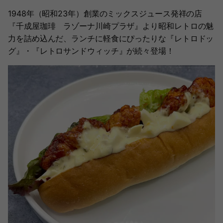
1948年（昭和23年）創業のミックスジュース発祥の店
『千成屋珈琲 ラゾーナ川崎プラザ』より昭和レトロの魅
力を詰め込んだ、ランチに軽食にぴったりな『レトロドッ
グ』・『レトロサンドウィッチ』が続々登場！