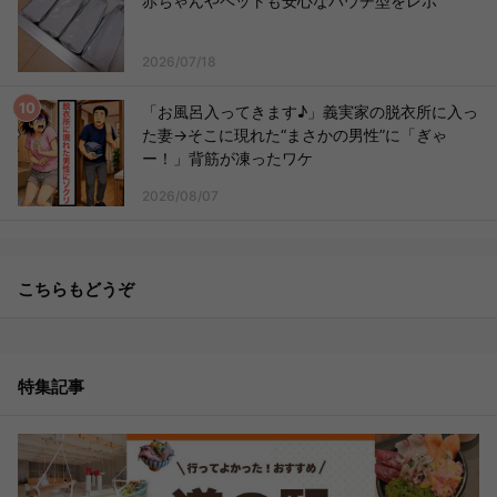
赤ちゃんやペットも安心なパウチ型をレポ
2026/07/18
「お風呂入ってきます♪」義実家の脱衣所に入っ
た妻→そこに現れた“まさかの男性”に「ぎゃ
ー！」背筋が凍ったワケ
2026/08/07
こちらもどうぞ
特集記事