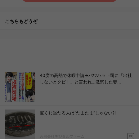
こちらもどうぞ
40度の高熱で休暇申請→パワハラ上司に「出社
しないとクビ！」と言われ…激怒した妻...
宝くじ当たる人は“たまたま”じゃない?!
合同会社デジタルファーム
PR