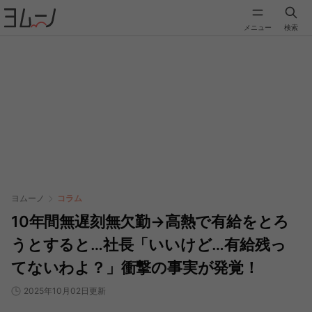
メニュー
検索
ヨムーノ
コラム
10年間無遅刻無欠勤→高熱で有給をとろ
うとすると…社長「いいけど…有給残っ
てないわよ？」衝撃の事実が発覚！
2025年10月02日更新