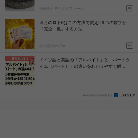
合同会社デジタルファーム
PR
８月のロト6はこの方法で買え!!６つの数字が
『完全一致』する方法
株式会社MURA
PR
ドイツ語と英語の「アルバイト」と「パートタ
イム（パート）」の違いをわかりやすく解...
Recommended by