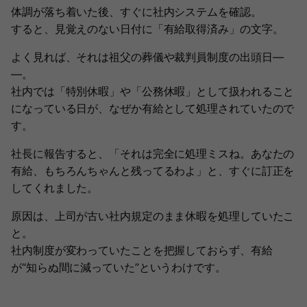
体調が落ち着いた後、すぐに社内システムを確認。
すると、見覚えのない日付に「有給取得済み」の文字。
よく見れば、それは祖父の葬儀や裁判員制度の出頭日―
―。
社内では「特別休暇」や「公務休暇」として扱われること
になっている日が、なぜか有給として処理されていたので
す。
社長に報告すると、「それは完全に処理ミスね。あなたの
有給、もちろんちゃんと残ってるわよ」と、すぐに訂正を
してくれました。
原因は、上司が古い社内規定のまま休暇を処理していたこ
と。
社内制度が変わっていたことを把握しておらず、有給
が“知らぬ間に減っていた”というわけです。