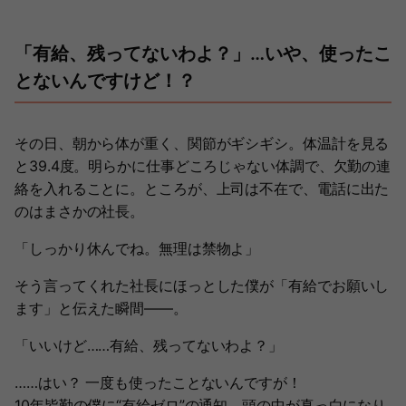
「有給、残ってないわよ？」…いや、使ったこ
とないんですけど！？
その日、朝から体が重く、関節がギシギシ。体温計を見る
と39.4度。明らかに仕事どころじゃない体調で、欠勤の連
絡を入れることに。ところが、上司は不在で、電話に出た
のはまさかの社長。
「しっかり休んでね。無理は禁物よ」
そう言ってくれた社長にほっとした僕が「有給でお願いし
ます」と伝えた瞬間――。
「いいけど……有給、残ってないわよ？」
……はい？ 一度も使ったことないんですが！
10年皆勤の僕に“有給ゼロ”の通知。頭の中が真っ白になり