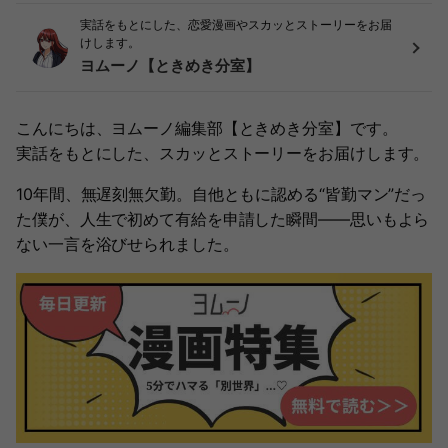
実話をもとにした、恋愛漫画やスカッとストーリーをお届
けします。
ヨムーノ【ときめき分室】
こんにちは、ヨムーノ編集部【ときめき分室】です。
実話をもとにした、スカッとストーリーをお届けします。
10年間、無遅刻無欠勤。自他ともに認める“皆勤マン”だっ
た僕が、人生で初めて有給を申請した瞬間――思いもよら
ない一言を浴びせられました。