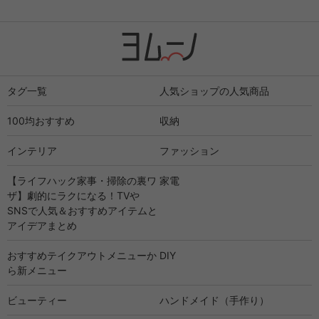
タグ一覧
人気ショップの人気商品
100均おすすめ
収納
インテリア
ファッション
【ライフハック家事・掃除の裏ワ
家電
ザ】劇的にラクになる！TVや
SNSで人気＆おすすめアイテムと
アイデアまとめ
おすすめテイクアウトメニューか
DIY
ら新メニュー
ビューティー
ハンドメイド（手作り）