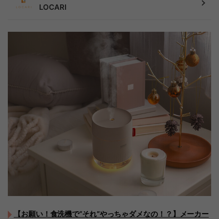
LOCARI
【お願い！食洗機で“それ”やっちゃダメなの！？】メーカー