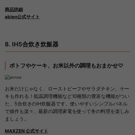
商品詳細
abien公式サイト
8. IH5合炊き炊飯器
ポトフやケーキ、お米以外の調理もおまかせ♡
お米だけじゃなく、ローストビーフやサラダチキン、ケー
キも作れる！低温調理機能など10種類の豊富な機能がつい
た、5合炊きのIH炊飯器です。使いやすいシンプルパネル
で操作も楽々、最新の調理家電を使って冬の料理を楽しみ
ましょう。
MAXZEN 公式サイト