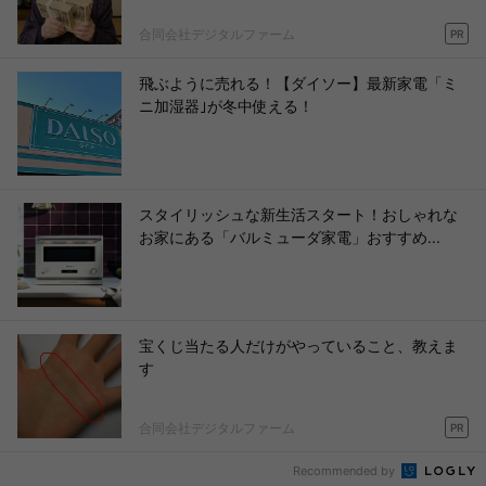
合同会社デジタルファーム
PR
飛ぶように売れる！【ダイソー】最新家電「ミ
ニ加湿器｣が冬中使える！
スタイリッシュな新生活スタート！おしゃれな
お家にある「バルミューダ家電」おすすめ...
宝くじ当たる人だけがやっていること、教えま
す
合同会社デジタルファーム
PR
Recommended by