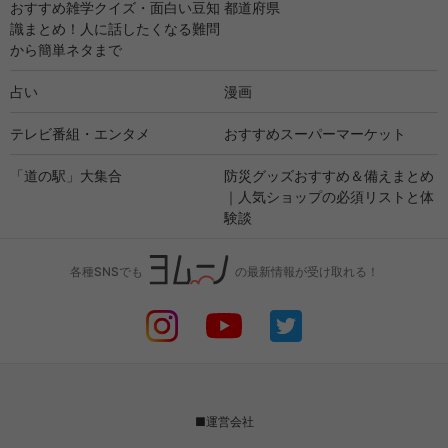
おすすめ雑学クイズ・面白い豆知
都道府県
識まとめ！人に話したくなる難問
から簡単ネタまで
占い
漫画
テレビ番組・エンタメ
おすすめスーパーマーケット
「道の駅」大集合
防災グッズおすすめ＆備えまとめ
｜人気ショップの必須リストと体
験談
各種SNSでも
の最新情報が受け取れる！
■運営会社