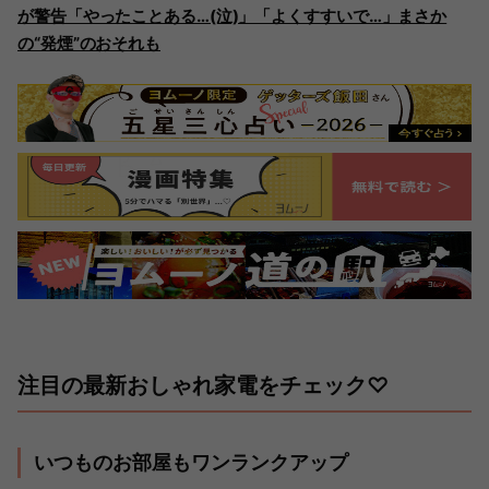
が警告「やったことある…(泣)」「よくすすいで…」まさか
の“発煙”のおそれも
注目の最新おしゃれ家電をチェック♡
いつものお部屋もワンランクアップ