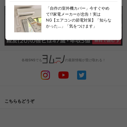
「自作の室外機カバー」今すぐやめ
て!?家電メーカーが忠告！実は
NG【エアコンの節電対策】「知らな
かった…」「気をつけます」
各種SNSでも
の最新情報が受け取れる！
こちらもどうぞ