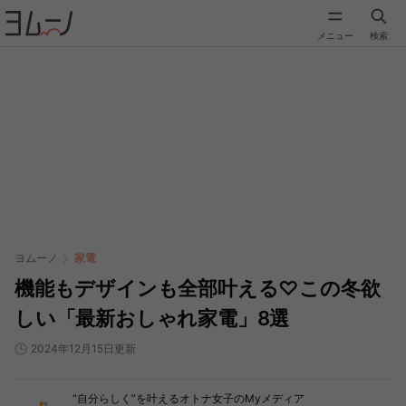
メニュー
検索
ヨムーノ
家電
機能もデザインも全部叶える♡この冬欲
しい「最新おしゃれ家電」8選
2024年12月15日更新
“自分らしく”を叶えるオトナ女子のMyメディア