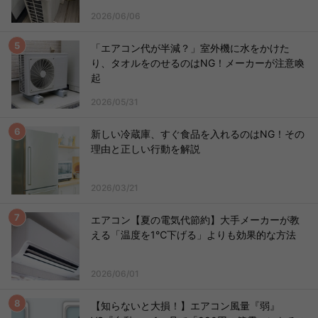
2026/06/06
「エアコン代が半減？」室外機に水をかけた
り、タオルをのせるのはNG！メーカーが注意喚
起
2026/05/31
新しい冷蔵庫、すぐ食品を入れるのはNG！その
理由と正しい行動を解説
2026/03/21
エアコン【夏の電気代節約】大手メーカーが教
える「温度を1℃下げる」よりも効果的な方法
2026/06/01
【知らないと大損！】エアコン風量『弱』