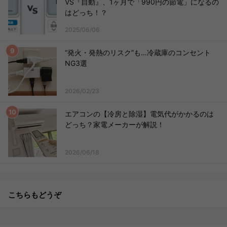
VS『自動』、1ヶ月で「990円の節電」になるの
はどっち！？
2025/06/06
“発火・発熱のリスク”も…冷蔵庫のコンセント
NG3選
2026/02/23
エアコンの【冷房と除湿】電気代がかかるのは
どっち？家電メーカーが解説！
2026/06/18
こちらもどうぞ