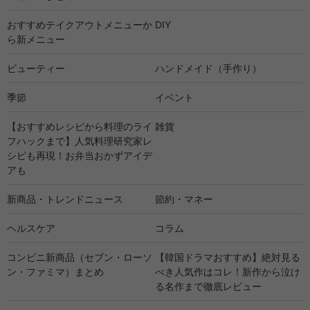
おすすめテイクアウトメニューか
DIY
ら新メニュー
ビューティー
ハンドメイド（手作り）
季節
イベント
【おすすめレシピから料理のライ
雑貨
フハックまで】人気料理研究家レ
シピも再現！お弁当おかずアイデ
アも
新商品・トレンドニュース
節約・マネー
ヘルスケア
コラム
コンビニ新商品（セブン・ローソ
【韓国ドラマおすすめ】絶対見る
ン・ファミマ）まとめ
べき人気作はコレ！新作から泣け
る名作まで徹底レビュー