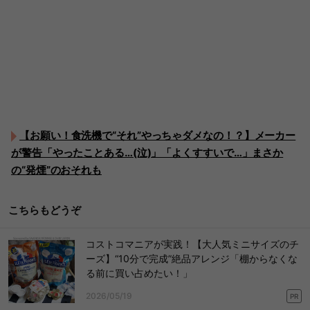
【お願い！食洗機で“それ”やっちゃダメなの！？】メーカー
が警告「やったことある…(泣)」「よくすすいで…」まさか
の“発煙”のおそれも
こちらもどうぞ
コストコマニアが実践！【大人気ミニサイズのチ
ーズ】“10分で完成”絶品アレンジ「棚からなくな
る前に買い占めたい！」
2026/05/19
PR