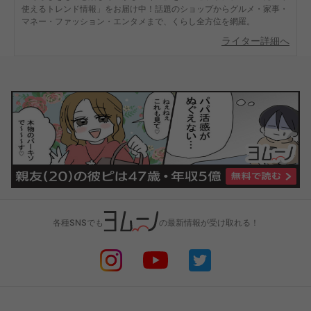
使えるトレンド情報」をお届け中！話題のショップからグルメ・家事・
マネー・ファッション・エンタメまで、くらし全方位を網羅。
ライター詳細へ
各種SNSでも
の最新情報が受け取れる！