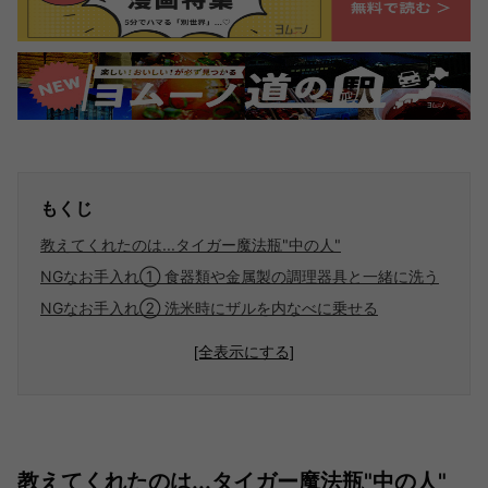
もくじ
教えてくれたのは...タイガー魔法瓶"中の人"
NGなお手入れ① 食器類や金属製の調理器具と一緒に洗う
NGなお手入れ② 洗米時にザルを内なべに乗せる
[全表示にする]
教えてくれたのは...タイガー魔法瓶"中の人"