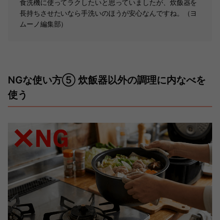
食洗機に使ってラクしたいと思っていましたが、炊飯器を
長持ちさせたいなら手洗いのほうが安心なんですね。（ヨ
ムーノ編集部）
NGな使い方⑤ 炊飯器以外の調理に内なべを
使う