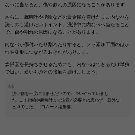
なべに当たると、傷や割れの原因になることがあります。
さらに、腕時計や指輪などの貴金属を着けたまま内なべを
洗うのも避けたいポイント。洗浄中に内なべへ当たること
で、傷や割れの原因になることがあります。
内なべが傷付いたり割れたりすると、フッ素加工面のはが
れや変形につながるおそれがあります。
炊飯器を長持ちさせるためにも、内なべはできるだけ単独
で扱い、硬いものとの接触を避けましょう。
洗い物を一度に済ませたいので、ついやっていまし
た……！指輪や腕時計まで注意が必要とは思わず、意外な
盲点でした。（ヨムーノ編集部）