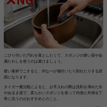
こびり付いた汚れを落としたくて、スポンジの硬い面や金
属たわしを使うのは避けましょう。
硬い素材でこすると、内なべが傷付いたり割れたりする原
因になります。
タイガー魔法瓶によると、お手入れの際は洗剤を薄めた水
やぬるま湯で、柔らかいスポンジを使って内側と外側を丁
寧に洗うのがおすすめとのこと。