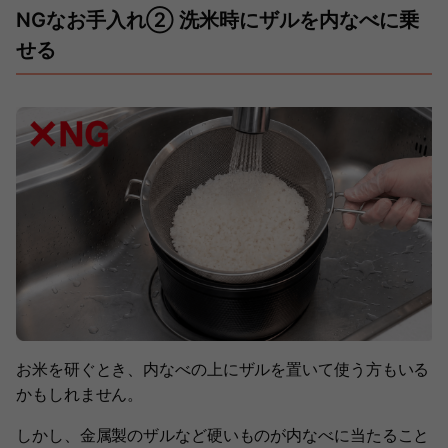
NGなお手入れ② 洗米時にザルを内なべに乗
せる
お米を研ぐとき、内なべの上にザルを置いて使う方もいる
かもしれません。
しかし、金属製のザルなど硬いものが内なべに当たること