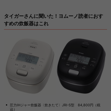
タイガーさんに聞いた！ヨムーノ読者におす
すめの炊飯器はこれ
圧力IHジャー炊飯器〈炊きたて〉JRI-S型 84,800円（税
込）