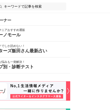
ーナー
マニアおすすめ通販
ーノモール
ノでしか読めない！
ターズ飯田さん最新占い
お悩みも一発解決！
プ別・診断テスト