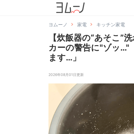
ヨムーノ
家電
キッチン家電
【炊飯器の“あそこ”
カーの警告に"ゾッ…
ます…」
2026年08月01日更新