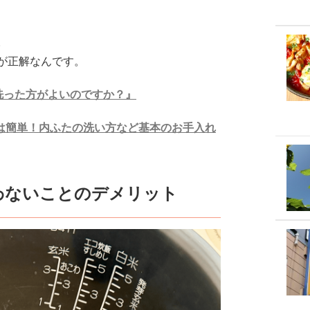
。
が正解なんです。
回洗った方がよいのですか？』
掃除は簡単！内ふたの洗い方など基本のお手入れ
わないことのデメリット