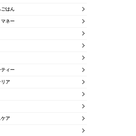
ちごはん
・マネー
ーティー
テリア
スケア