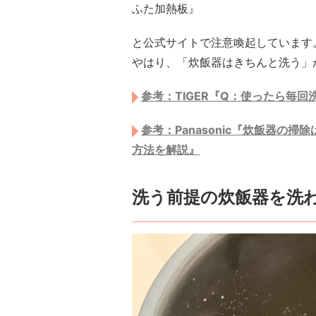
ふた加熱板』
と公式サイトで注意喚起しています
やはり、「炊飯器はきちんと洗う」
参考：TIGER『Q：使ったら毎
参考：Panasonic『炊飯器の
方法を解説』
洗う前提の炊飯器を洗