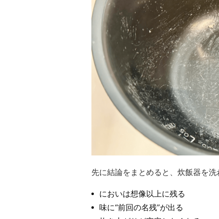
先に結論をまとめると、炊飯器を洗
においは想像以上に残る
味に“前回の名残”が出る