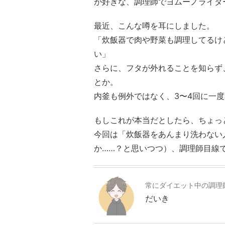
が好きな、調理師でヨムーノライタ
最近、こんな噂を耳にしました。
「炊飯器で肉や野菜も調理してるけ
い」
さらに、フタが外れることを知らず
とか。
内釜も例外ではなく、3〜4回に一
もしこれが本当だとしたら、ちょっ
今回は「炊飯器をあんまり洗わない
か……？と思いつつ）、調理師目線で
常にダイエット中の調理
だいき