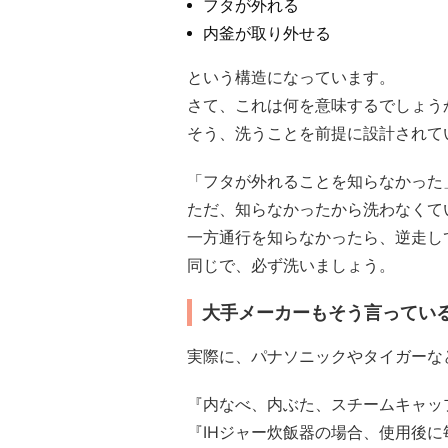
フタが外れる
内釜が取り外せる
という構造になっています。
さて、これは何を意味するでしょう
そう、洗うことを前提に設計されて
「フタが外れることを知らなかった
ただ、知らなかったから洗わなくて
一方通行を知らなかったら、逆走して
同じで、必ず洗いましょう。
大手メーカーもそう言ってい
実際に、パナソニックやタイガーな
『内なべ、内ぶた、スチームキャッ
『IHジャー炊飯器の場合、使用後