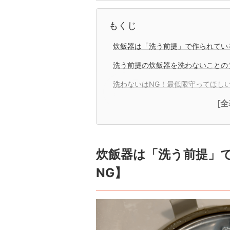
もくじ
炊飯器は「洗う前提」で作られてい
洗う前提の炊飯器を洗わないことの
洗わないはNG！最低限守ってほし
[
炊飯器は「洗う前提」
NG】