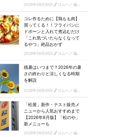
2026年08月06日
ヨムーノ 編集部
コレ作るために【鶏もも肉】
買ってくる！！フライパンに
ドボ〜ンと入れて煮込むだけ
「これ気づいたらなくなって
るやつ」絶品おかず
2026年08月06日
ヨムーノ 編集部
残暑はいつまで？2026年の暑
さの終わりと涼しくなる時期
を解説
2026年08月06日
ヨムーノ 編集部
「松屋」新作・テスト販売メ
ニューから人気おすすめまで
【2026年8月版】「松のや」
新メニューも
2026年08月06日
ヨムーノ 編集部