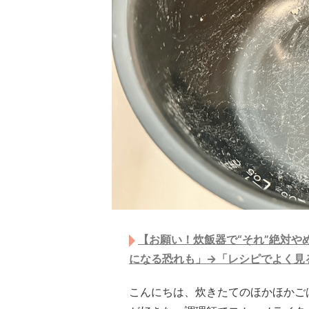
【お願い！炊飯器で“それ”絶対や
になる恐れも」→「レシピでよく見
こんにちは、炊きたてのほかほかご