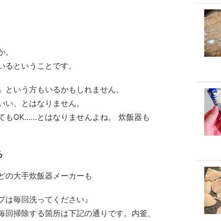
か。
いるということです。
」という方もいるかもしれません。
いい、とはなりません。
もOK……とはなりませんよね。 炊飯器も
る
どの大手炊飯器メーカーも
プは毎回洗ってください』
に毎回掃除する箇所は下記の通りです。内釜、