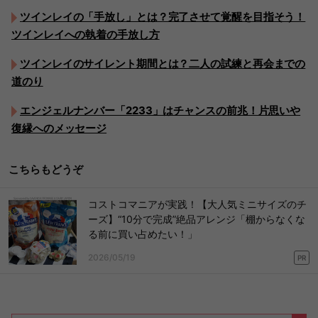
ツインレイの「手放し」とは？完了させて覚醒を目指そう！
ツインレイへの執着の手放し方
ツインレイのサイレント期間とは？二人の試練と再会までの
道のり
エンジェルナンバー「2233」はチャンスの前兆！片思いや
復縁へのメッセージ
こちらもどうぞ
コストコマニアが実践！【大人気ミニサイズのチ
ーズ】“10分で完成”絶品アレンジ「棚からなくな
る前に買い占めたい！」
2026/05/19
PR