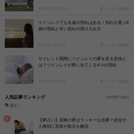
2024年11月20日
シッテク編集部
ツインレイでも永遠の別れはある！別れを選ぶ6
個の理由と辛い別れの受け入れ方
2024年11月20日
シッテク編集部
サイレント期間にツインレイの夢を見る意味と
は？ツインレイが夢に出てくる4つの理由
2024年11月20日
シッテク編集部
人気記事ランキング
24時間PV集計
占い
【夢占い】泥棒の夢はラッキーな吉夢？状況や
人物別に意味や暗示を解説