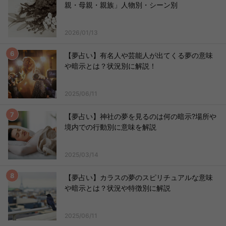
親・母親・親族」人物別・シーン別
2026/01/13
【夢占い】有名人や芸能人が出てくる夢の意味
や暗示とは？状況別に解説！
2025/06/11
【夢占い】神社の夢を見るのは何の暗示?場所や
境内での行動別に意味を解説
2025/03/14
【夢占い】カラスの夢のスピリチュアルな意味
や暗示とは？状況や特徴別に解説
2025/06/11