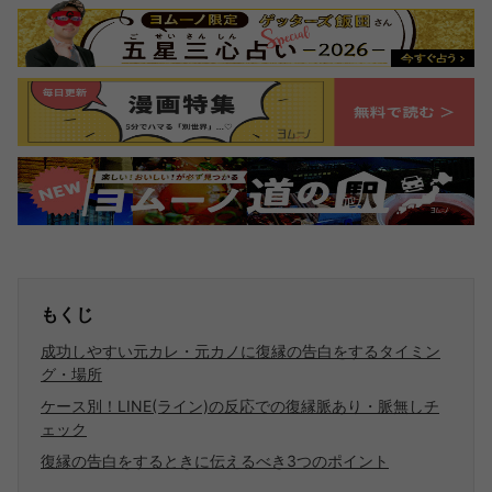
もくじ
成功しやすい元カレ・元カノに復縁の告白をするタイミン
グ・場所
ケース別！LINE(ライン)の反応での復縁脈あり・脈無しチ
ェック
復縁の告白をするときに伝えるべき3つのポイント