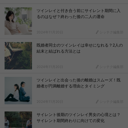
ツインレイと付き合う前にサイレント期間に入
るのはなぜ？終わった後の二人の運命
2024年11月20日
シッテク編集部
既婚者同士のツインレイは幸せになれる？2人の
結末と結ばれる方法とは
2024年11月20日
シッテク編集部
ツインレイと出会った後の離婚はスムーズ！既
婚者が円満離婚する理由とタイミング
2024年11月20日
シッテク編集部
サイレント後期のツインレイ男女の心境とは？
サイレント期間終わりに向けての変化