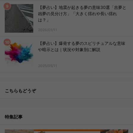
【夢占い】地震が起きる夢の意味30選「吉夢と
凶夢の見分け方」「大きく揺れや長い揺れ
は？」
2026/01/11
【夢占い】爆発する夢のスピリチュアルな意味
や暗示とは｜状況や対象別に解説
2025/05/11
こちらもどうぞ
特集記事