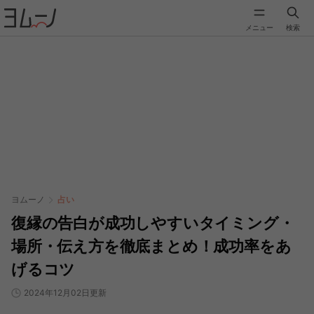
メニュー
検索
ヨムーノ
占い
復縁の告白が成功しやすいタイミング・
場所・伝え方を徹底まとめ！成功率をあ
げるコツ
2024年12月02日更新