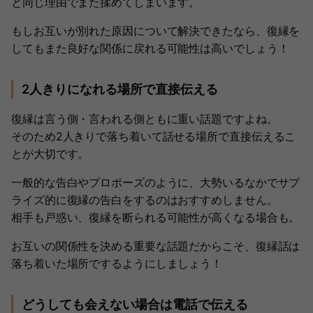
と同じ理由でまた揉めてしまいます。
もしお互いが別れた原因について解決できたなら、復縁を
してもまた良好な関係に戻れる可能性は高いでしょう！
2人きりになれる場所で直接伝える
復縁は言う側・言われる側ともに重い話題ですよね。
そのため2人きりで落ち着いて話せる場所で直接伝えるこ
とが大切です。
一般的な告白やプロポーズのように、大勢いるなかでサプ
ライズ的に復縁の告白をするのはおすすめしません。
相手も戸惑い、復縁を断られる可能性が高くなる場合も。
お互いの関係性を決める重要な話題だからこそ、復縁話は
落ち着いた場所でするようにしましょう！
どうしても会えない場合は電話で伝える