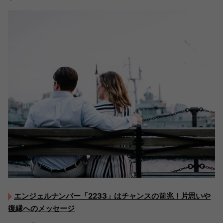
エンジェルナンバー「2233」はチャンスの前兆！片思いや
復縁へのメッセージ