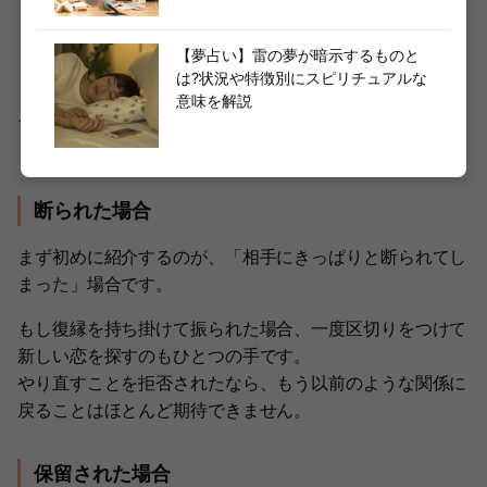
・断られた場合
・保留された場合
【夢占い】雷の夢が暗示するものと
・答えをくれず「ありがとう」とだけ言われた場合
は?状況や特徴別にスピリチュアルな
意味を解説
それぞれの場合ごとに、するべき対応を詳しく見ていきま
しょう。
断られた場合
まず初めに紹介するのが、「相手にきっぱりと断られてし
まった」場合です。
もし復縁を持ち掛けて振られた場合、一度区切りをつけて
新しい恋を探すのもひとつの手です。
やり直すことを拒否されたなら、もう以前のような関係に
戻ることはほとんど期待できません。
保留された場合