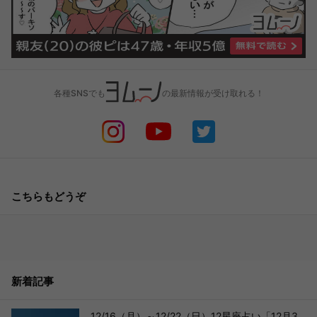
各種SNSでも
の最新情報が受け取れる！
こちらもどうぞ
新着記事
12/16（月）～12/22（日）12星座占い「12月3