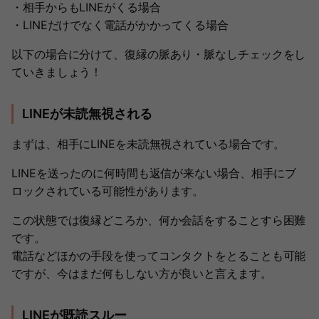
・相手からもLINEがくる場合
・LINEだけでなく電話がかかってくる場合
以下の場合に分けて、復縁の脈あり・脈なしチェックをし
ていきましょう！
LINEが未読無視される
まずは、相手にLINEを未読無視されている場合です。
LINEを送ったのに何時間も返信が来ない場合、相手にブ
ロックされている可能性があります。
この状態では復縁どころか、何か会話をすることすら困難
です。
電話などほかの手段を使ってコンタクトをとることも可能
ですが、今はまだ何もしない方が良いと言えます。
LINEが既読スルー