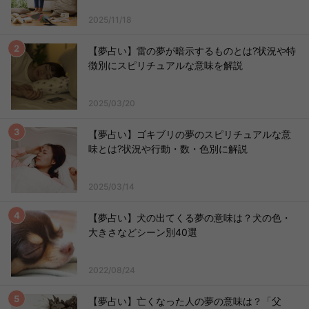
2025/11/18
【夢占い】雷の夢が暗示するものとは?状況や特
徴別にスピリチュアルな意味を解説
2025/03/20
【夢占い】ゴキブリの夢のスピリチュアルな意
味とは?状況や行動・数・色別に解説
2025/03/14
【夢占い】犬の出てくる夢の意味は？犬の色・
大きさなどシーン別40選
2022/08/24
【夢占い】亡くなった人の夢の意味は？「父