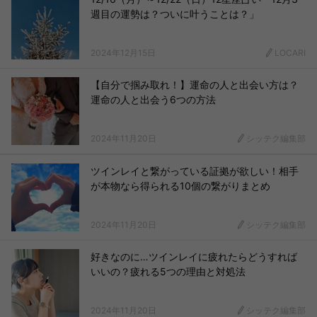
週目の運勢は？ついに叶うことは？」
2024年12月15日
LOCARI
【自分で掴み取れ！】運命の人と出会い方は？
運命の人と出会う6つの方法
2024年11月20日
シッテク編集部
ツインレイと繋がっている証拠が欲しい！相手
が本物なら得られる10個の繋がりまとめ
2024年11月20日
シッテク編集部
好きなのに…ツインレイに疲れたらどうすれば
いいの？疲れる5つの理由と対処法
2024年11月20日
シッテク編集部