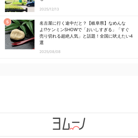
2025/12/13
名古屋に行く途中だと？【岐阜県】なめんな
よ!?ケンミンSHOWで「おいしすぎる」「すぐ
売り切れる超絶人気」と話題！全国に吠えたい4
選
2025/08/08