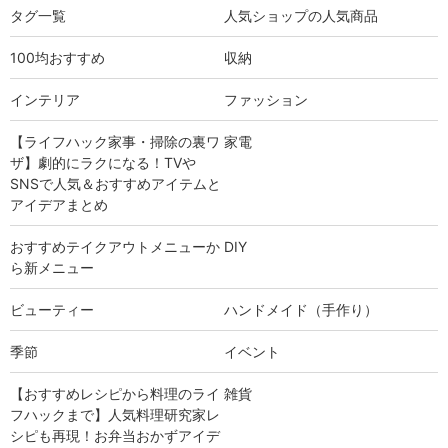
タグ一覧
人気ショップの人気商品
100均おすすめ
収納
インテリア
ファッション
【ライフハック家事・掃除の裏ワ
家電
ザ】劇的にラクになる！TVや
SNSで人気＆おすすめアイテムと
アイデアまとめ
おすすめテイクアウトメニューか
DIY
ら新メニュー
ビューティー
ハンドメイド（手作り）
季節
イベント
【おすすめレシピから料理のライ
雑貨
フハックまで】人気料理研究家レ
シピも再現！お弁当おかずアイデ