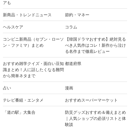
アも
新商品・トレンドニュース
節約・マネー
ヘルスケア
コラム
コンビニ新商品（セブン・ローソ
【韓国ドラマおすすめ】絶対見る
ン・ファミマ）まとめ
べき人気作はコレ！新作から泣け
る名作まで徹底レビュー
おすすめ雑学クイズ・面白い豆知
都道府県
識まとめ！人に話したくなる難問
から簡単ネタまで
占い
漫画
テレビ番組・エンタメ
おすすめスーパーマーケット
「道の駅」大集合
防災グッズおすすめ＆備えまとめ
｜人気ショップの必須リストと体
験談