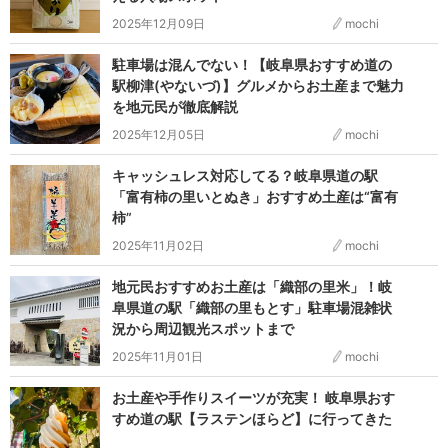
2025年12月09日
mochi
駐車場は混んでない！【岐阜県おすすめ道の
駅柳津(やないづ)】グルメからお土産まで魅力
を地元民が徹底解説
2025年12月05日
mochi
キャッシュレス対応してる？岐阜県道の駅
「富有柿の里いとぬき」おすすめ土産は“富有
柿”
2025年11月02日
mochi
地元民おすすめお土産は「織部の里米」！岐
阜県道の駅「織部の里もとす」駐車場混雑状
況から周辺観光スポットまで
2025年11月01日
mochi
お土産や手作りスイーツが充実！ 岐阜県おす
すめ道の駅【ラステンほらど】に行ってきた