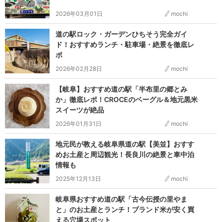
2026年03月01日
mochi
道の駅ロック・ガーデンひちそう完全ガイ
ド！おすすめランチ・駐車場・絶景を徹底レ
ポ
2026年02月28日
mochi
【岐阜】おすすめ道の駅「半布里の郷とみ
か」徹底レポ！CROCEのベーグル＆地元黒米
スイーツが絶品
2026年01月31日
mochi
地元民が教える岐阜県道の駅【美並】おすす
めお土産と周辺観光！長良川の絶景と車中泊
情報も
2025年12月13日
mochi
岐阜県おすすめ道の駅「古今伝授の里やま
と」のお土産とランチ！ブランド米が安く買
える穴場スポット