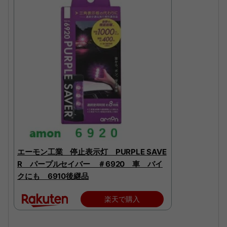
エーモン工業 停止表示灯 PURPLE SAVE
R パープルセイバー ＃6920 車 バイ
クにも 6910後継品
楽天で購入