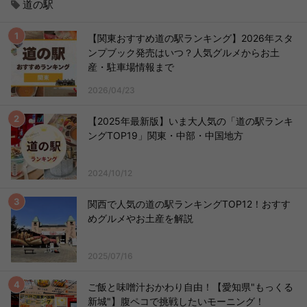
道の駅
【関東おすすめ道の駅ランキング】2026年スタ
ンプブック発売はいつ？人気グルメからお土
産・駐車場情報まで
2026/04/23
【2025年最新版】いま大人気の「道の駅ランキ
ングTOP19」関東・中部・中国地方
2024/10/12
関西で人気の道の駅ランキングTOP12！おすす
めグルメやお土産を解説
2025/07/16
ご飯と味噌汁おかわり自由！【愛知県"もっくる
新城"】腹ペコで挑戦したいモーニング！