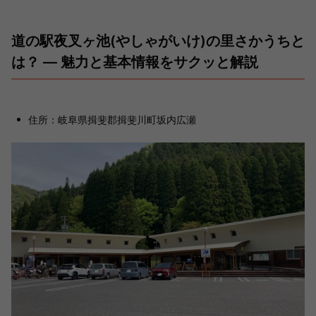
道の駅夜叉ヶ池(やしゃがいけ)の里さかうちと
は？ ― 魅力と基本情報をサクッと解説
住所：岐阜県揖斐郡揖斐川町坂内広瀬