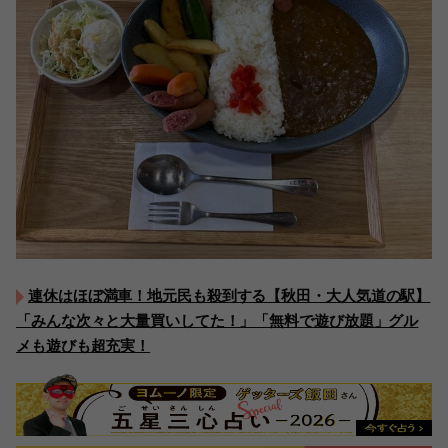
連休はほぼ満車！地元民も殺到する【秋田・大人気道の駅】
「みんな次々と大量買いしてた！」「無料で遊び放題」グル
メも遊びも超充実！