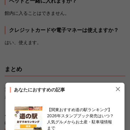
ペットと一緒に入れますか？
館内に入ることはできません。
クレジットカードや電子マネーは使えますか？
はい、使えます。
まとめ
道の駅叉ヶ池の里さかうちは、地元産の新鮮なジビエ料理
あなたにおすすめの記事
が食べられる道の駅です。命を無駄にしない取り組みやジ
ビエ料理に興味がある人は、ぜひ食べてみてくださいね。
【関東おすすめ道の駅ランキング】
◆道の駅夜叉ヶ池の里さかうち
2026年スタンプブック発売はいつ？
人気グルメからお土産・駐車場情報
岐阜県揖斐郡揖斐川町坂内広瀬306番地
まで