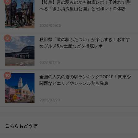
【岐阜】道の駅みのかも徹底レポ！子連れで遊
べる「ぎふ清流里山公園」と昭和レトロ体験
2026/06/03
秋田県「道の駅ふたつい」が楽しすぎ！おすす
めグルメ&お土産などを徹底レポ
2026/07/19
全国の人気の道の駅ランキングTOP10！関東や
関西などエリアやジャンル別も発表
2025/07/23
こちらもどうぞ