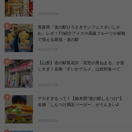
2026/04/04
青森県「道の駅ひろさきサンフェスタいしか
わ」レポ！TV紹介アイスや高級フルーツが破格
で買える最強・道の駅
2026/07/19
【山形】道の駅尾花沢「花笠の里ねまる」が楽
しすぎ！名物「すいかグルメ」は絶対食べて
2026/07/18
デカすぎるって！【栃木県"道の駅しもつけ"】
名物「しもつけ満足バーガー」がうんまい♪
2026/05/03