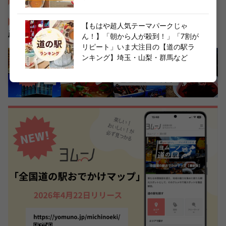
道の駅夜叉ヶ池の里さかうち
関東おすすめ『道の駅』ランキング！人気グルメからお土
【もはや超人気テーマパークじゃ
産・駐車場情報まで
ん！】「朝から人が殺到！」「7割が
リピート」いま大注目の【道の駅ラ
ンキング】埼玉・山梨・群馬など