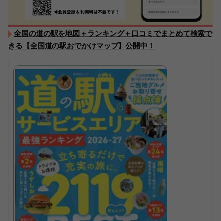
全国の道の駅を地図＋ランキング＋口コミでまとめて検索で
きる【全国道の駅おでかけマップ】公開中！