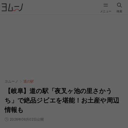
メニュー
検索
ヨムーノ
道の駅
【岐阜】道の駅「夜叉ヶ池の里さかう
ち」で絶品ジビエを堪能！お土産や周辺
情報も
2026年06月02日公開