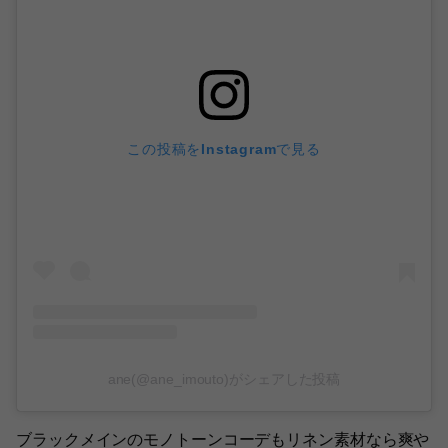
この投稿をInstagramで見る
ane(@ane_imouto)がシェアした投稿
ブラックメインのモノトーンコーデもリネン素材なら爽や