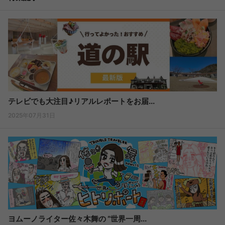
テレビでも大注目♪リアルレポートをお届...
2025年07月31日
ヨムーノライター佐々木舞の “世界一周...