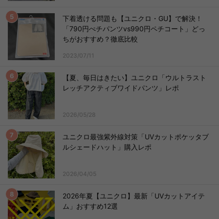
下着透ける問題も【ユニクロ・GU】で解決！
「790円ぺチパンツvs990円ペチコート」どっ
ちがおすすめ？徹底比較
2023/07/11
【夏、毎日はきたい】ユニクロ「ウルトラスト
レッチアクティブワイドパンツ」レポ
2026/05/28
ユニクロ最強紫外線対策「UVカットポケッタブ
ルシェードハット」購入レポ
2026/04/05
2026年夏【ユニクロ】最新「UVカットアイテ
ム」おすすめ12選