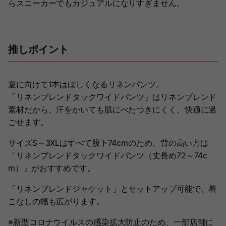
らスニーカーでもカジュアルになりすぎません。
推しポイント
夏に向けて1本はほしくなるリネンパンツ。
「リネンブレンドタックワイドパンツ」はリネンブレンド
素材だから、汗をかいても肌にべたつきにくく、快適に過
ごせます。
サイズS～3XLはすべて股下74cmのため、背の高い方は
「リネンブレンドタックワイドパンツ（丈長め72～74c
m）」がおすすめです。
「リネンブレンドジャケット」とセットアップ可能で、着
こなしの幅も広がります。
※新型コロナウイルスの感染拡大防止のため、一部店舗に