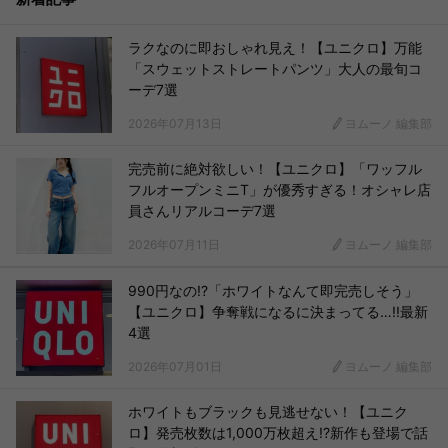
ラクなのに即おしゃれ見え！【ユニクロ】万能
「スウェットストレートパンツ」大人の最旬コ
ーデ7選
2026年07月13日
ヨムーノ 編集部
完売前に絶対欲しい！【ユニクロ】「ワッフル
フルオープンミニT」が優秀すぎる！オシャレ店
員さんリアルコーデ7選
2026年07月11日
ヨムーノ 編集部
990円なの!?「ホワイトなんて即完売しそう」
【ユニクロ】争奪戦になるに決まってる…!!最新
4選
2026年07月01日
ヨムーノ 編集部
ホワイトもブラックも見逃せない！【ユニク
ロ】発売枚数は1,000万枚超え!?新作も登場で話