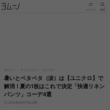
メニュー
検索
ヨムーノ
ファッション
ユニクロ
暑いとベタベタ（涙）は【ユニクロ】で
解消！夏の1枚はこれで決定「快適リネン
パンツ」コーデ4選
2022年05月15日公開