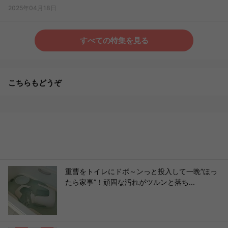
2025年04月18日
すべての特集を見る
こちらもどうぞ
重曹をトイレにドボ～ンっと投入して一晩”ほっ
たら家事”！頑固な汚れがツルンと落ち...