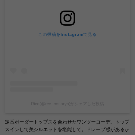
この投稿をInstagramで見る
Rico(@ree_mstoryn)がシェアした投稿
定番ボーダートップスを合わせたワンツーコーデ。トップ
スインして美シルエットを堪能して。ドレープ感があるか