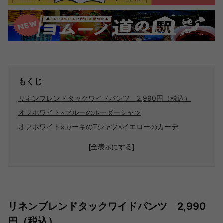
もくじ
リネンブレンドタックワイドパンツ 2,990円（税込）
オフホワイト×ブルーのボーダーシャツ
オフホワイト×カーキのTシャツ×イエローのカーデ
[全表示にする]
リネンブレンドタックワイドパンツ 2,990
円（税込）