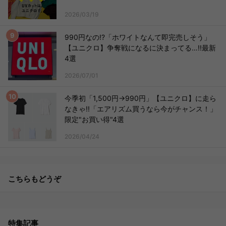
2026/03/19
990円なの!?「ホワイトなんて即完売しそう」
【ユニクロ】争奪戦になるに決まってる…!!最新
4選
2026/07/01
今季初「1,500円→990円」【ユニクロ】に走ら
なきゃ!!「エアリズム買うなら今がチャンス！」
限定"お買い得"4選
2026/04/24
こちらもどうぞ
特集記事