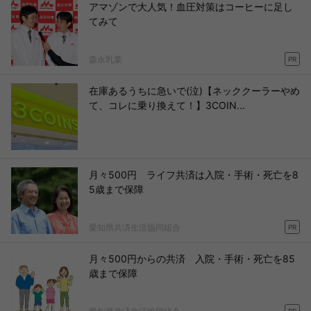
アマゾンで大人気！血圧対策はコーヒーに足し
てみて
森永乳業
PR
在庫あるうちに急いで(泣)【ネッククーラーやめ
て、コレに乗り換えて！】3COIN...
月々500円 ライフ共済は入院・手術・死亡を8
5歳まで保障
愛知県共済生活協同組合
PR
月々500円からの共済 入院・手術・死亡を85
歳まで保障