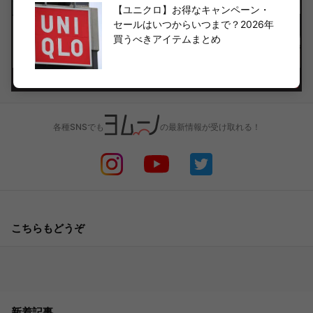
【ユニクロ】お得なキャンペーン・
セールはいつからいつまで？2026年
買うべきアイテムまとめ
各種SNSでも
の最新情報が受け取れる！
こちらもどうぞ
新着記事