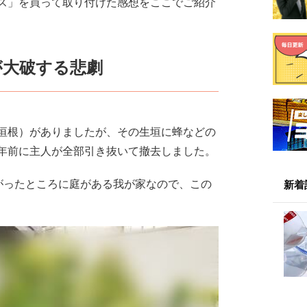
ス」を買って取り付けた感想をここでご紹介
が大破する悲劇
垣根）がありましたが、その生垣に蜂などの
年前に主人が全部引き抜いて撤去しました。
がったところに庭がある我が家なので、この
新着