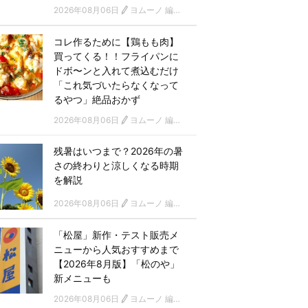
2026年08月06日
ヨムーノ 編集部
コレ作るために【鶏もも肉】
買ってくる！！フライパンに
ドボ〜ンと入れて煮込むだけ
「これ気づいたらなくなって
るやつ」絶品おかず
2026年08月06日
ヨムーノ 編集部
残暑はいつまで？2026年の暑
さの終わりと涼しくなる時期
を解説
2026年08月06日
ヨムーノ 編集部
「松屋」新作・テスト販売メ
ニューから人気おすすめまで
【2026年8月版】「松のや」
新メニューも
2026年08月06日
ヨムーノ 編集部