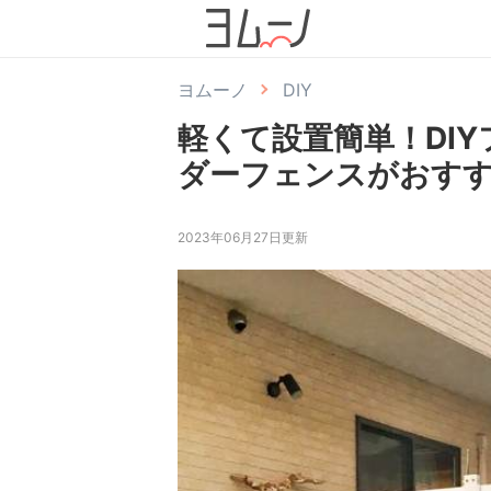
ヨムーノ
DIY
軽くて設置簡単！DI
ダーフェンスがおす
2023年06月27日更新