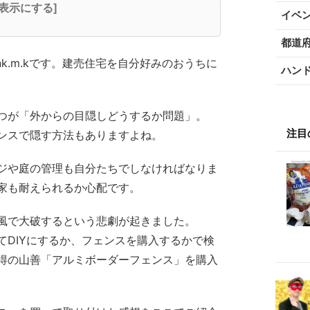
全表示にする]
イベ
都道
k.m.kです。建売住宅を自分好みのおうちに
ハン
つが「外からの目隠しどうするか問題」。
注目
ンスで隠す方法もありますよね。
ジや庭の管理も自分たちでしなければなりま
家も耐えられるか心配です。
風で大破するという悲劇が起きました。
てDIYにするか、フェンスを購入するかで検
得の山善「アルミボーダーフェンス」を購入