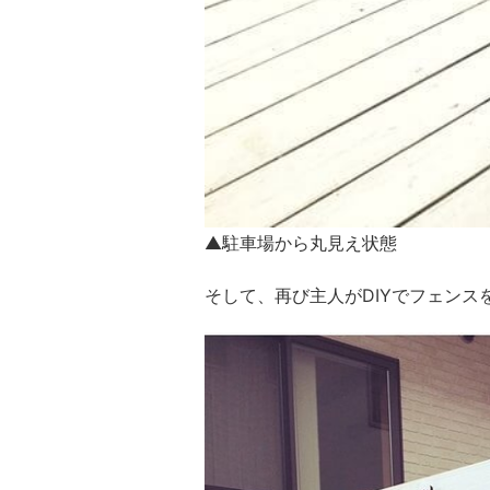
▲駐車場から丸見え状態
そして、再び主人がDIYでフェンス