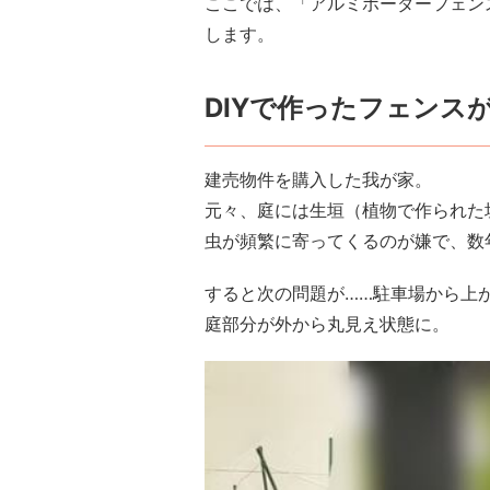
ここでは、「アルミボーダーフェン
します。
DIYで作ったフェンス
建売物件を購入した我が家。
元々、庭には生垣（植物で作られた
虫が頻繁に寄ってくるのが嫌で、数
すると次の問題が……駐車場から上
庭部分が外から丸見え状態に。