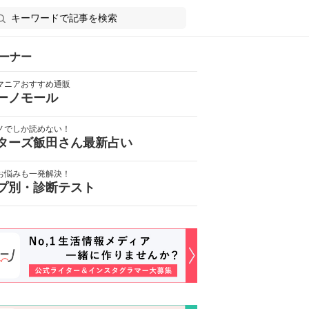
ーナー
マニアおすすめ通販
ーノモール
ノでしか読めない！
ターズ飯田さん最新占い
お悩みも一発解決！
プ別・診断テスト