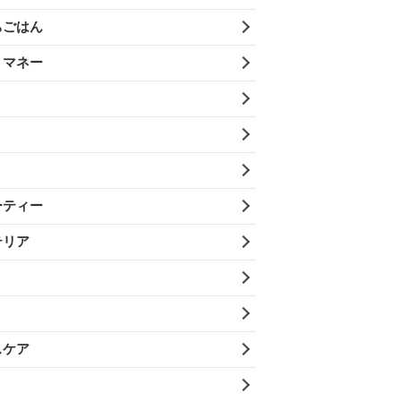
ちごはん
・マネー
ーティー
テリア
スケア