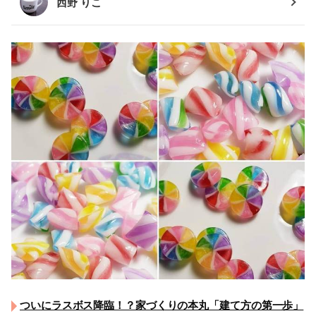
西野 りこ
ついにラスボス降臨！？家づくりの本丸「建て方の第一歩」