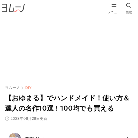
メニュー
検索
ヨムーノ
DIY
【おゆまる】でハンドメイド！使い方＆
達人の名作10選！100均でも買える
2023年09月29日更新