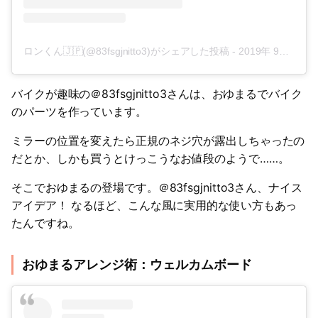
ロンくん🇯🇵(@83fsgjnitto3)がシェアした投稿
-
2019年 9月月16日午前5時51分PDT
バイクが趣味の＠83fsgjnitto3さんは、おゆまるでバイク
のパーツを作っています。
ミラーの位置を変えたら正規のネジ穴が露出しちゃったの
だとか、しかも買うとけっこうなお値段のようで……。
そこでおゆまるの登場です。＠83fsgjnitto3さん、ナイス
アイデア！ なるほど、こんな風に実用的な使い方もあっ
たんですね。
おゆまるアレンジ術：ウェルカムボード