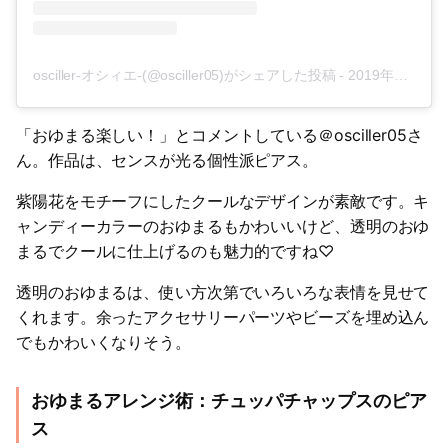
osciller-オシィエ-(@osciller05)がシェアした投稿
-
2019年10月月19日午前4時46分PDT
「おゆまる楽しい！」とコメントしている＠osciller05さ
ん。作品は、センスが光る個性派ピアス。
紫陽花をモチーフにしたクールなデザインが素敵です。キ
ャンディーカラーのおゆまるもかわいいけど、透明のおゆ
まるでクールに仕上げるのも魅力的ですね♡
透明のおゆまるは、使い方次第でいろいろな表情を見せて
くれます。余ったアクセサリーパーツやビーズを埋め込ん
でもかわいくなりそう。
おゆまるアレンジ術：チュッパチャップスのピア
ス