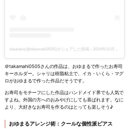
takataka(@takamahi0505)がシェアした投稿
-
2019年10月月2日午後3時42分PDT
＠takamahi0505さんの作品は、おゆまるで作ったお寿司
キーホルダー。シャリは樹脂粘土で、イカ・いくら・マグ
ロがおゆまるで作った作品だそうです。
お寿司をモチーフにした作品はハンドメイド界でも人気で
すよね。外国の方へのおみやげにしても喜ばれます。なに
より、大好きなお寿司を作るのはとっても楽しそう♪
おゆまるアレンジ術：クールな個性派ピアス