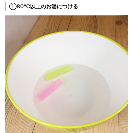
①80℃以上のお湯につける