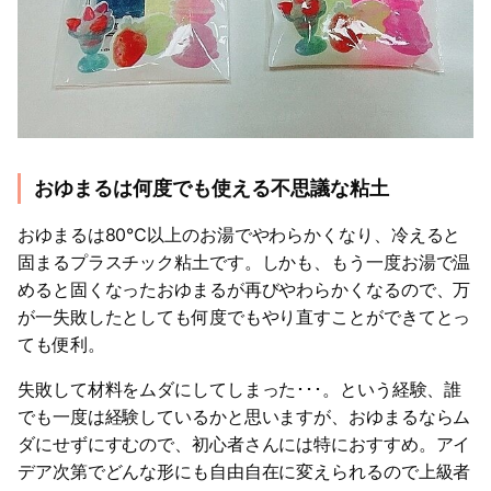
おゆまるは何度でも使える不思議な粘土
おゆまるは80℃以上のお湯でやわらかくなり、冷えると
固まるプラスチック粘土です。しかも、もう一度お湯で温
めると固くなったおゆまるが再びやわらかくなるので、万
が一失敗したとしても何度でもやり直すことができてとっ
ても便利。
失敗して材料をムダにしてしまった･･･。という経験、誰
でも一度は経験しているかと思いますが、おゆまるならム
ダにせずにすむので、初心者さんには特におすすめ。アイ
デア次第でどんな形にも自由自在に変えられるので上級者