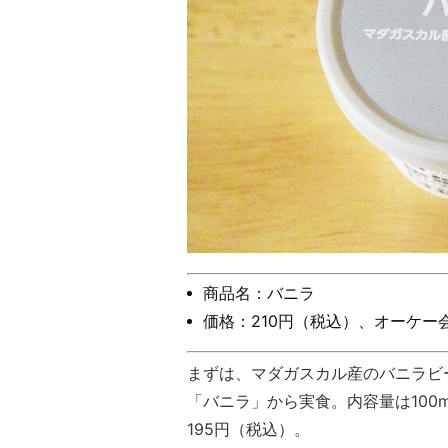
商品名：バニラ
価格：210円（税込）、オーケー会
まずは、マダガスカル産のバニラビ
「バニラ」から実食。内容量は100
195円（税込）。