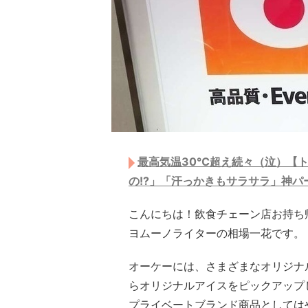
最高気温30℃超え続々（泣）【ト
の!?」「汗っかきもサラサラ」神パ
こんにちは！飲食チェーン店お持ち
ヨムーノライターの相場一花です。
オーケーには、さまざまなオリジナ
らオリジナルアイスをピックアップ
プライベートブランド商品としては