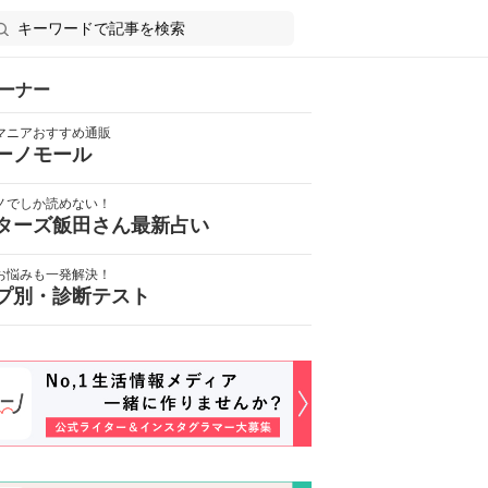
ーナー
マニアおすすめ通販
ーノモール
ノでしか読めない！
ターズ飯田さん最新占い
お悩みも一発解決！
プ別・診断テスト