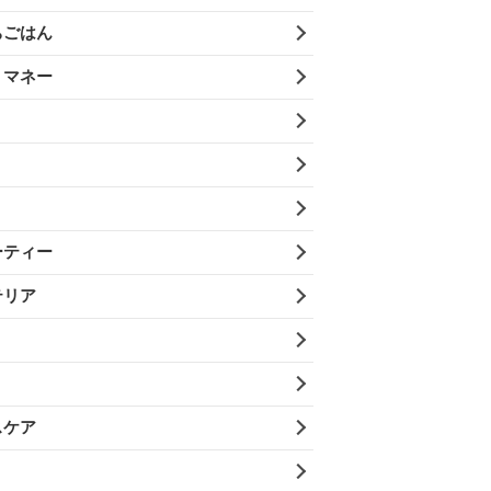
ちごはん
・マネー
ーティー
テリア
スケア