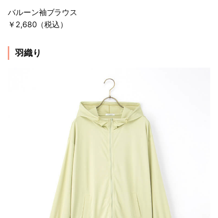
バルーン袖ブラウス
￥2,680（税込）
羽織り