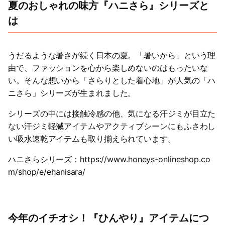
夏のおしゃれの味方『ハニさら』シリーズと
は
うだるような暑さが続く日本の夏。「暑いから」という理
由で、ファッションを心から楽しめないのはもったいな
い。そんな想いから「さらりとした着心地」が人気の「ハ
ニさら」シリーズが生まれました。
シリーズの中には接触冷感の他、気になる汗ジミが目立た
ない汗ジミ軽減アイテムやアクティブシーンにもふさわし
い吸水速乾アイテムも取り揃えられています。
ハニさらシリーズ：https://www.honeys-onlineshop.co
m/shop/e/ehanisara/
今年のイチオシ！『ひんやり』アイテムにつ