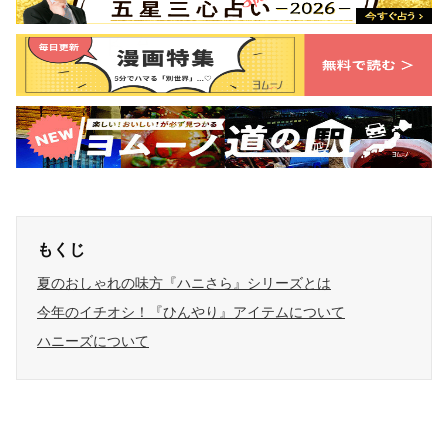
もくじ
夏のおしゃれの味方『ハニさら』シリーズとは
今年のイチオシ！『ひんやり』アイテムについて
ハニーズについて