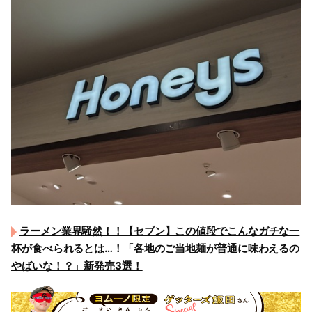
ラーメン業界騒然！！【セブン】この値段でこんなガチな一
杯が食べられるとは…！「各地のご当地麺が普通に味わえるの
やばいな！？」新発売3選！