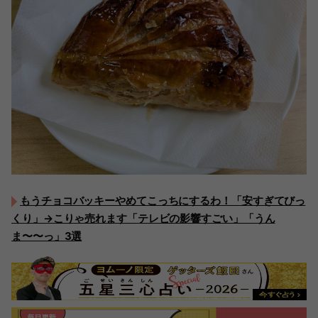
もうチョコバッキーやめてこっちにするわ！「安すぎてびっ
くり」→こりゃ売れます「テレビの影響すごい」「うん
ま〜〜っ」3選