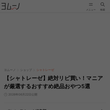
メニュー
検索
ヨムーノ
ショップ
シャトレーゼ
【シャトレーゼ】絶対リピ買い！マニア
が厳選するおすすめ絶品おやつ5選
2026年06月22日公開