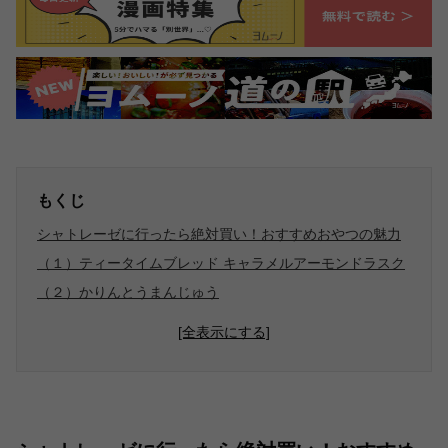
もくじ
シャトレーゼに行ったら絶対買い！おすすめおやつの魅力
（１）ティータイムブレッド キャラメルアーモンドラスク
（２）かりんとうまんじゅう
[全表示にする]