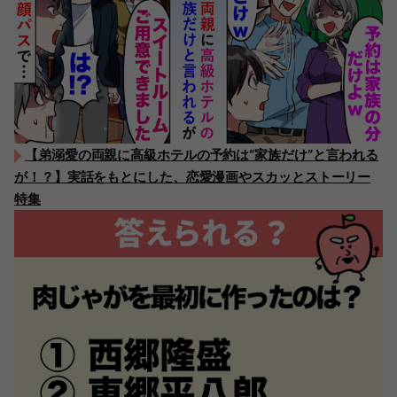
【弟溺愛の両親に高級ホテルの予約は“家族だけ”と言われる
が！？】実話をもとにした、恋愛漫画やスカッとストーリー
特集