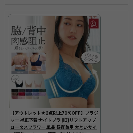
【アウトレット★2点以上70％OFF】ブラジ
ャー 補正下着 ナイトブラ [旧]リフトアップ
ロータスフラワー 単品 昼夜兼用 大きいサイ