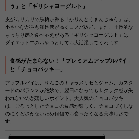
う」と「ギリシャヨーグルト」
皮がカリカリで黒糖が香る「かりんとうまんじゅう」は、
小さいながらも満足感が高くコスパ抜群。また、圧倒的な
もっちり感と食べ応えがある「ギリシャヨーグルト」は、
ダイエット中のおやつとしても大活躍してくれます。
食感がたまらない！「プレミアムアップルパイ」
と「チョコバッキー」
アップルパイは、りんごのキャラメリゼとジャム、カスタ
ードのバランスが絶妙で、翌日になってもサクサク感が失
われないのが嬉しいポイント。大人気のチョコバッキー
は、ごろっとしたチョコの食感が楽しく、チョコづくしな
のにくどさがないため何個でも食べたくなる美味しさで
す。