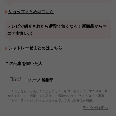
ショップまとめはこちら
テレビで紹介されたら瞬殺で無くなる！新商品からマ
ニア実食レポ
シャトレーゼまとめはこちら
この記事を書いた人
ヨムーノ 編集部
「くらしをもっと楽しく！かしこく！」をコンセプトに、マニア発「今
使えるトレンド情報」をお届け中！話題のショップからグルメ・家事・
マネー・ファッション・エンタメまで、くらし全方位を網羅。
ライター詳細へ