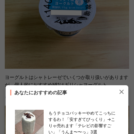
ヨーグルトはシャトレーゼでいくつか取り扱いがあります
が、個人的におすすめ№1はギリシャヨーグルト。
あなたにおすすめの記事
ギリシャヨーグルトの特徴は圧倒的なもっちり感。
もうチョコバッキーやめてこっちに
するわ！「安すぎてびっくり」→こ
りゃ売れます「テレビの影響すご
い」「うんま〜〜っ」3選