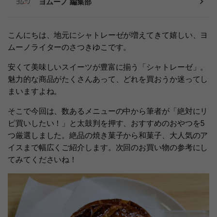
ヨムーノ 編集部
こんにちは、地元にシャトレーゼが増えてきて嬉しい、ヨ
ムーノライターのさつきゆこです。
安くて美味しいスイーツが豊富に揃う「シャトレーゼ」。
魅力的な商品がたくさんあって、どれを買おうか迷ってし
まいますよね。
そこで今回は、数あるメニューの中から筆者が「絶対にリ
ピ買いしたい！」と太鼓判を押す、おすすめのおやつを5
つ厳選しました。絶品の焼き菓子から和菓子、大人気のア
イスまで幅広くご紹介します。次回のお買い物の参考にし
てみてくださいね！