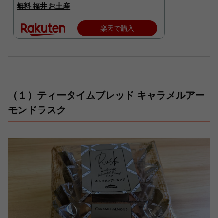
無料 福井 お土産
楽天で購入
（１）ティータイムブレッド キャラメルアー
モンドラスク