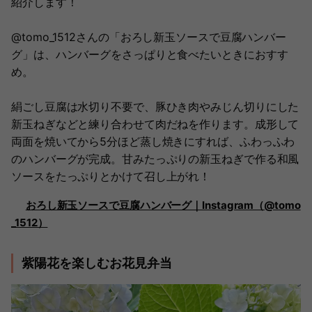
紹介します！
@tomo_1512さんの「おろし新玉ソースで豆腐ハンバー
グ」は、ハンバーグをさっぱりと食べたいときにおすす
め。
絹ごし豆腐は水切り不要で、豚ひき肉やみじん切りにした
新玉ねぎなどと練り合わせて肉だねを作ります。成形して
両面を焼いてから5分ほど蒸し焼きにすれば、ふわっふわ
のハンバーグが完成。甘みたっぷりの新玉ねぎで作る和風
ソースをたっぷりとかけて召し上がれ！
おろし新玉ソースで豆腐ハンバーグ｜Instagram（@tomo
_1512）
紫陽花を楽しむお花見弁当