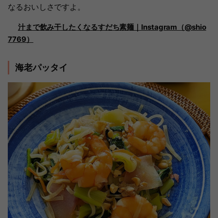
なるおいしさですよ。
汁まで飲み干したくなるすだち素麺｜Instagram（@shio
7769）
海老パッタイ