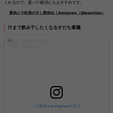
くれるので、夏バテ解消にもおすすめです。
豚肉と小松菜のすし酢炒め｜Instagram（@wanntalu）
汁まで飲み干したくなるすだち素麺
この投稿をInstagramで見る