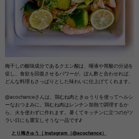
梅干しの酸味成分であるクエン酸は、唾液や胃酸の分泌を
促し、食欲を回復させるパワーが。ぽん酢と合わせれば、
どんな料理もさっぱりとした味わいに仕上げてくれます。
@acochanceさんは、鶏むね肉ときゅうりを使ってヘルシ
ーなおつまみに。鶏むね肉はレンチン加熱で調理するか
ら、火を使わずに作れます。暑くてキッチンに立つのがツ
ラい日にも重宝しそうな一品です♪
とり梅きゅう ｜Instagram（@acochance）