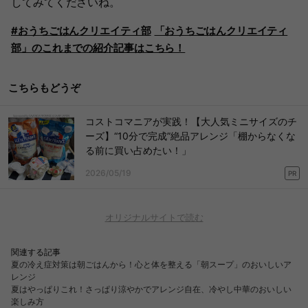
してみてくださいね。
#おうちごはんクリエイティ部
「おうちごはんクリエイティ
部」のこれまでの紹介記事はこちら！
こちらもどうぞ
コストコマニアが実践！【大人気ミニサイズのチ
ーズ】“10分で完成”絶品アレンジ「棚からなくな
る前に買い占めたい！」
2026/05/19
PR
オリジナルサイトで読む
関連する記事
夏の冷え症対策は朝ごはんから！心と体を整える「朝スープ」のおいしいア
レンジ
夏はやっぱりこれ！さっぱり涼やかでアレンジ自在、冷やし中華のおいしい
楽しみ方