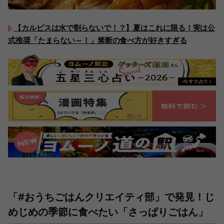
【カルピスは水で割らないで！？】夏はこれに限る！実は公
式推奨「たまらない～！」禁断の食べ方が好きすぎる
「#おうちごはんクリエイティ部」で発見！じ
めじめの季節に食べたい「さっぱりごはん」