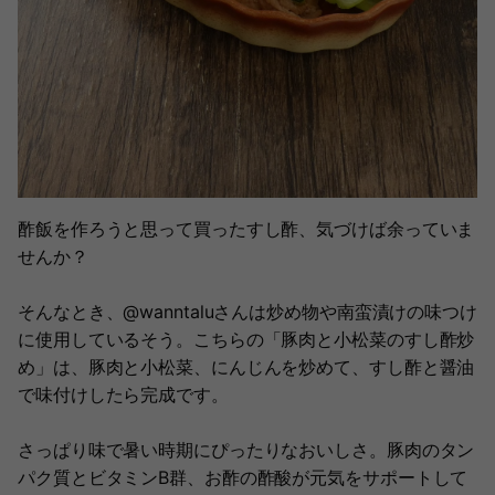
酢飯を作ろうと思って買ったすし酢、気づけば余っていま
せんか？
そんなとき、@wanntaluさんは炒め物や南蛮漬けの味つけ
に使用しているそう。こちらの「豚肉と小松菜のすし酢炒
め」は、豚肉と小松菜、にんじんを炒めて、すし酢と醤油
で味付けしたら完成です。
さっぱり味で暑い時期にぴったりなおいしさ。豚肉のタン
パク質とビタミンB群、お酢の酢酸が元気をサポートして