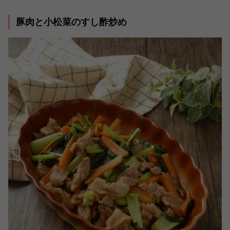
豚肉と小松菜のすし酢炒め