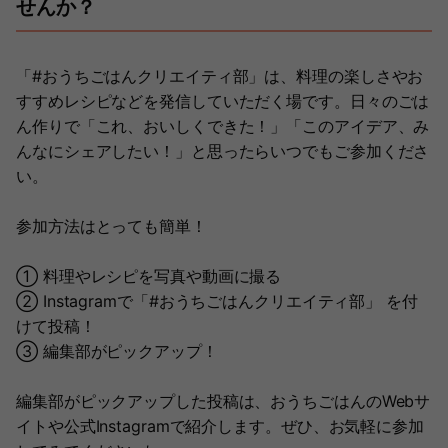
せんか？
「#おうちごはんクリエイティ部」は、料理の楽しさやお
すすめレシピなどを発信していただく場です。日々のごは
ん作りで「これ、おいしくできた！」「このアイデア、み
んなにシェアしたい！」と思ったらいつでもご参加くださ
い。
参加方法はとっても簡単！
① 料理やレシピを写真や動画に撮る
② Instagramで「#おうちごはんクリエイティ部」 を付
けて投稿！
③ 編集部がピックアップ！
編集部がピックアップした投稿は、おうちごはんのWebサ
イトや公式Instagramで紹介します。ぜひ、お気軽に参加