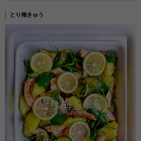
とり梅きゅう