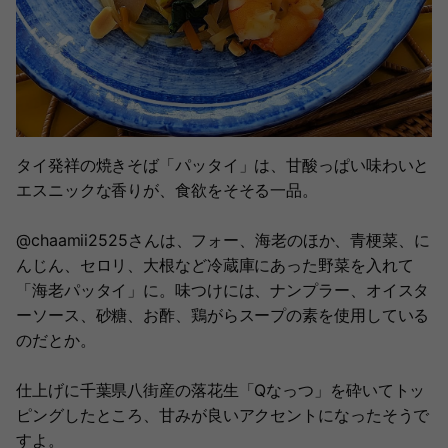
タイ発祥の焼きそば「パッタイ」は、甘酸っぱい味わいと
エスニックな香りが、食欲をそそる一品。
@chaamii2525さんは、フォー、海老のほか、青梗菜、に
んじん、セロリ、大根など冷蔵庫にあった野菜を入れて
「海老パッタイ」に。味つけには、ナンプラー、オイスタ
ーソース、砂糖、お酢、鶏がらスープの素を使用している
のだとか。
仕上げに千葉県八街産の落花生「Qなっつ」を砕いてトッ
ピングしたところ、甘みが良いアクセントになったそうで
すよ。