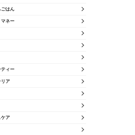
ちごはん
・マネー
ーティー
テリア
スケア