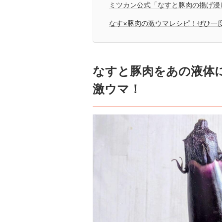
ミツカン公式「なすと豚肉の揚げ浸
なす×豚肉の激ウマレシピ！ぜひ一
なすと豚肉をあの液体
激ウマ！