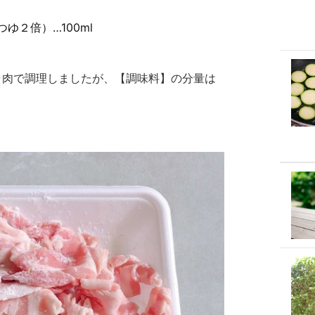
ゆ２倍）…100ml
ラ肉で調理しましたが、【調味料】の分量は