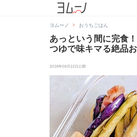
ヨムーノ
おうちごはん
あっという間に完食！
つゆで味キマる絶品
2026年06月22日公開