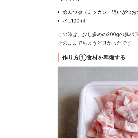
めんつゆ（ミツカン 追いがつおつ
水…100ml
この時は、少し多めの200gの豚バ
そのままでちょうど良かったです。
作り方①食材を準備する