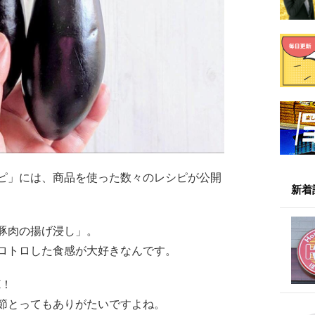
ピ」には、商品を使った数々のレシピが公開
新着
豚肉の揚げ浸し」。
ロトロした食感が大好きなんです。
K！
節とってもありがたいですよね。