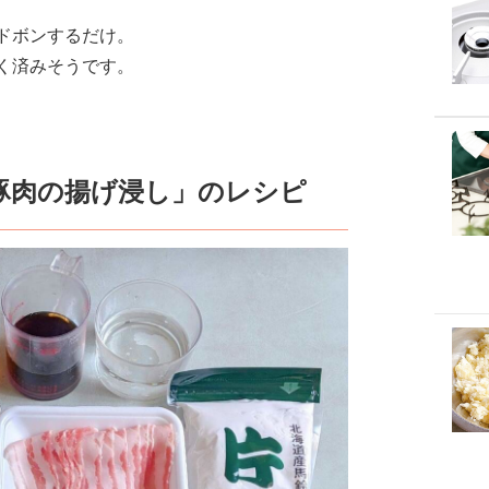
ドボンするだけ。
く済みそうです。
豚肉の揚げ浸し」のレシピ