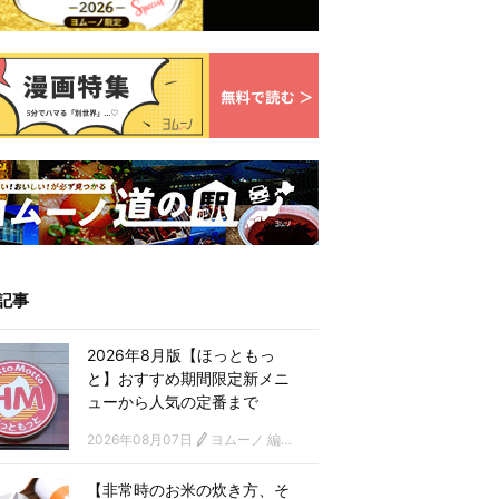
記事
2026年8月版【ほっともっ
と】おすすめ期間限定新メニ
ューから人気の定番まで
2026年08月07日
ヨムーノ 編集部
【非常時のお米の炊き方、そ