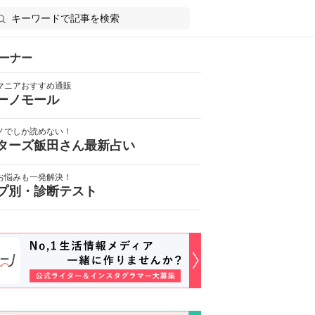
ーナー
マニアおすすめ通販
ーノモール
ノでしか読めない！
ターズ飯田さん最新占い
お悩みも一発解決！
プ別・診断テスト