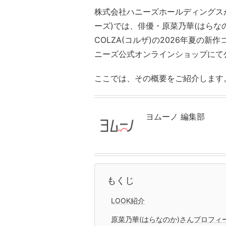
株式会社ハニーズホールディングスが
ーズ)では、俳優・原菜乃華(はらな
COLZA(コルザ)の2026年夏の新作
ニーズ公式オンラインショップにて
ここでは、その概要をご紹介します
ヨムーノ 編集部
もくじ
LOOK紹介
原菜乃華(はらなのか)さんプロフィ