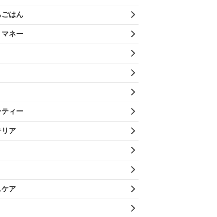
ちごはん
・マネー
ーティー
テリア
スケア