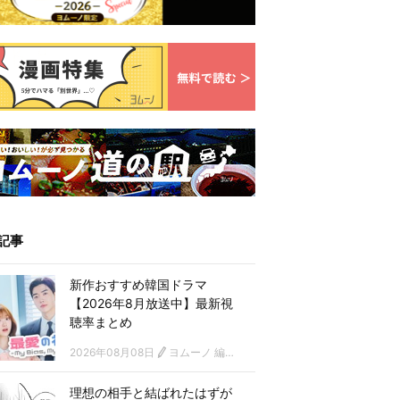
記事
新作おすすめ韓国ドラマ
【2026年8月放送中】最新視
聴率まとめ
2026年08月08日
ヨムーノ 編集部 韓国ドラマチーム
理想の相手と結ばれたはずが