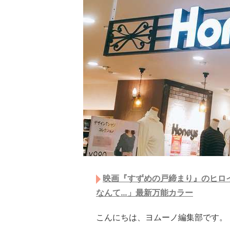
映画『すずめの戸締まり』のヒロイ
なんて…」最新万能カラー
こんにちは、ヨムーノ編集部です。