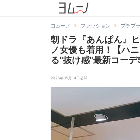
ヨムーノ
ファッション
プチプ
朝ドラ『あんぱん』
ノ女優も着用！【ハニ
る"抜け感"最新コーデ
2026年05月14日公開