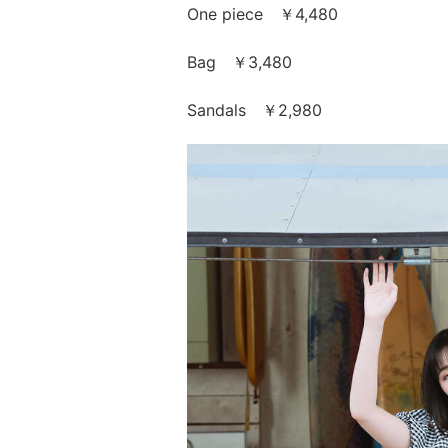
One piece ￥4,480
Bag ￥3,480
Sandals ￥2,980