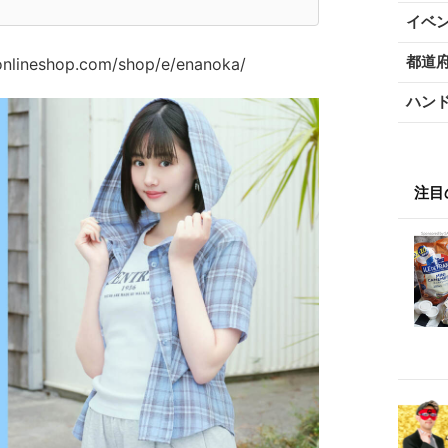
イベ
都道
ineshop.com/shop/e/enanoka/
ハン
注目