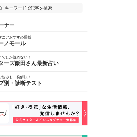
ーナー
マニアおすすめ通販
ーノモール
ノでしか読めない！
ターズ飯田さん最新占い
お悩みも一発解決！
プ別・診断テスト