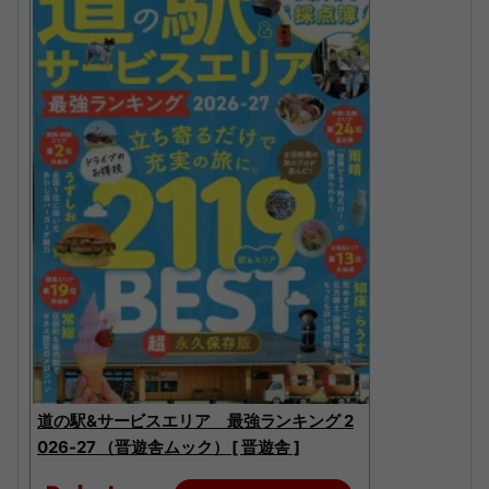
道の駅&サービスエリア 最強ランキング 2
026-27 （晋遊舎ムック） [ 晋遊舎 ]