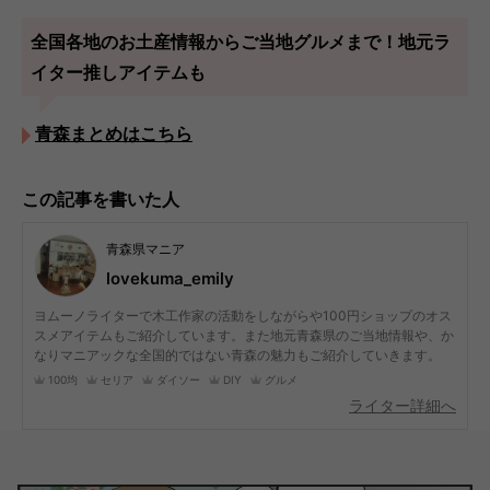
全国各地のお土産情報からご当地グルメまで！地元ラ
イター推しアイテムも
青森まとめはこちら
この記事を書いた人
青森県マニア
lovekuma_emily
ヨムーノライターで木工作家の活動をしながらや100円ショップのオス
スメアイテムもご紹介しています。また地元青森県のご当地情報や、か
なりマニアックな全国的ではない青森の魅力もご紹介していきます。
100均
セリア
ダイソー
DIY
グルメ
ライター詳細へ