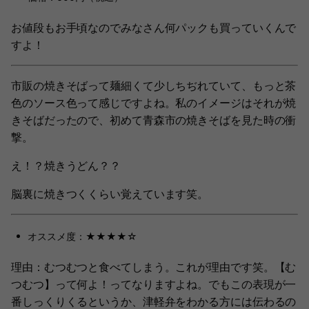
お値段もお手頃なのでみなさん何パックも買っていくんで
すよ！
市販の焼きそばって麺細くて少しちぢれていて、もっと茶
色のソース色って感じですよね。私のイメージはそれが焼
きそばだったので、初めて青森市の焼きそばを見た時の衝
撃。
え！？焼きうどん？？
脳裏に焼きつくくらい覚えています笑。
オススメ度：★★★★☆
理由：むつむつと食べてしまう。これが理由です笑。【む
つむつ】って何よ！ってなりますよね。でもこの表現が一
番しっくりくるというか、津軽弁をわかる方には伝わるの