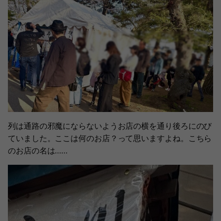
列は通路の邪魔にならないようお店の横を通り後ろにのび
ていました。ここは何のお店？って思いますよね。こちら
のお店の名は……