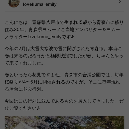
lovekuma_emily
こんにちは！青森県八戸市で生まれ15歳から青森市に移り
住み30年。青森県ヨムーノご当地アンバサダー＆ヨムー
ノライターlovekuma_emilyです♪
今年の2月は大雪大寒波で雪に閉ざされた青森市。本当に
春は来るのだろうかと極限状態でしたが春、ちゃんとやっ
て来てくれました。
春といったら花見ですよね。青森市の合浦公園では、毎年
桜祭りが4〜5月に開催されるのですが、そこに毎年現れ
る屋台に並ぶ行列。
今回はこの行列に並んであるものを購入してきました。ぜ
ひご覧ください♪