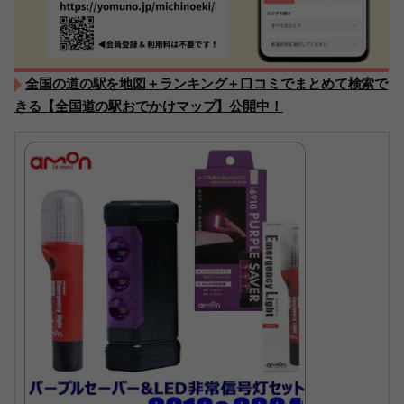
全国の道の駅を地図＋ランキング＋口コミでまとめて検索で
きる【全国道の駅おでかけマップ】公開中！