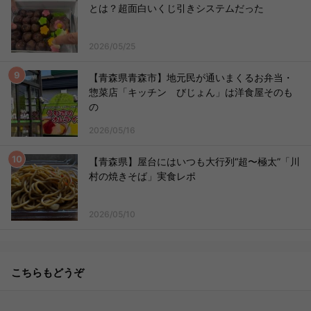
とは？超面白いくじ引きシステムだった
2026/05/25
【青森県青森市】地元民が通いまくるお弁当・
惣菜店「キッチン びじょん」は洋食屋そのも
の
2026/05/16
【青森県】屋台にはいつも大行列“超〜極太”「川
村の焼きそば」実食レポ
2026/05/10
こちらもどうぞ