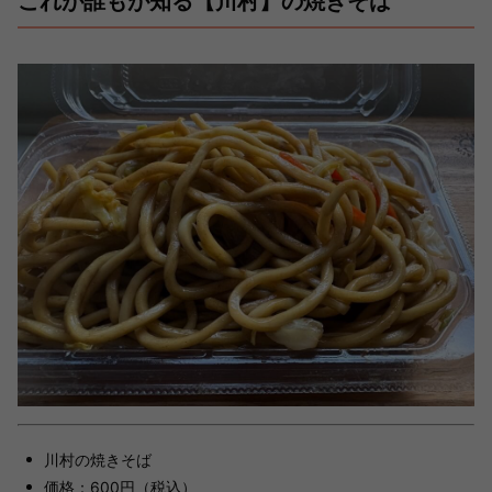
これが誰もが知る【川村】の焼きそば
川村の焼きそば
価格：600円（税込）