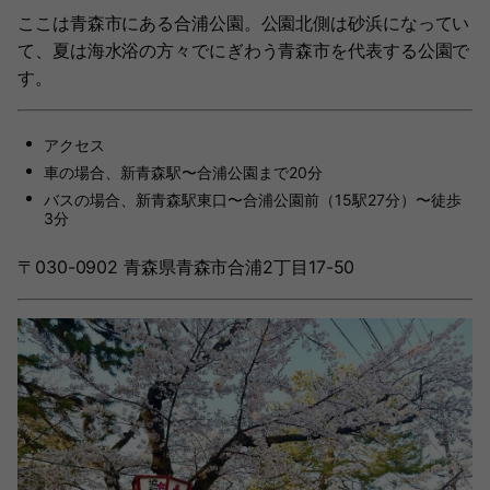
ここは青森市にある合浦公園。公園北側は砂浜になってい
て、夏は海水浴の方々でにぎわう青森市を代表する公園で
す。
アクセス
車の場合、新青森駅〜合浦公園まで20分
バスの場合、新青森駅東口〜合浦公園前（15駅27分）〜徒歩
3分
〒030-0902 青森県青森市合浦2丁目17-50