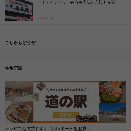
ー！テイクアウト弁当も支払い方法も充実
2026/06/25
こちらもどうぞ
特集記事
テレビでも大注目♪リアルレポートをお届...