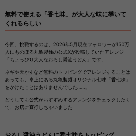
無料で使える「香七味」が大人な味に導いて
くれるらしい
今回、挑戦するのは、2026年5月現在フォロワーが150万
人にものぼる丸亀製麺の公式Xが投稿していたアレンジ
「ちょっぴり大人なおろし醤油うどん」です。
ネギや天かすなど無料のトッピングでアレンジすることは
あっても、卓上にある丸亀製麺オリジナル七味「香七味」
をかけたことはありませんでした……。
どうしても公式がおすすめするアレンジをチェックしたく
て、お店に直行しちゃいました！
おろし醤油うどんに香七味をトッピング