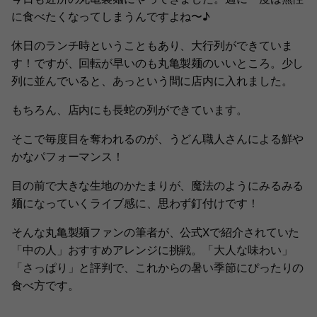
に食べたくなってしまうんですよね〜♪
休日のランチ時ということもあり、大行列ができていま
す！ですが、回転が早いのも丸亀製麺のいいところ。少し
列に並んでいると、あっという間に店内に入れました。
もちろん、店内にも長蛇の列ができています。
そこで毎度目を奪われるのが、うどん職人さんによる鮮や
かなパフォーマンス！
目の前で大きな生地のかたまりが、魔法のようにみるみる
麺になっていくライブ感に、思わず釘付けです！
そんな丸亀製麺ファンの筆者が、公式Xで紹介されていた
「中の人」おすすめアレンジに挑戦。「大人な味わい」
「さっぱり」と評判で、これからの暑い季節にぴったりの
食べ方です。