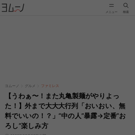
メニュー
検索
ヨムーノ
グルメ
ファミレス
【うわぁ〜！また丸亀製麺がやりよっ
た！】外まで大大大行列「おいおい、無
料でいいの！？」“中の人”暴露→定番“お
ろし”楽しみ方