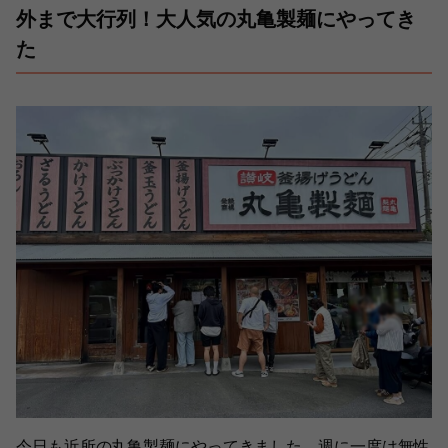
外まで大行列！大人気の丸亀製麺にやってき
た
今日も近所の丸亀製麺にやってきました。週に一度は無性