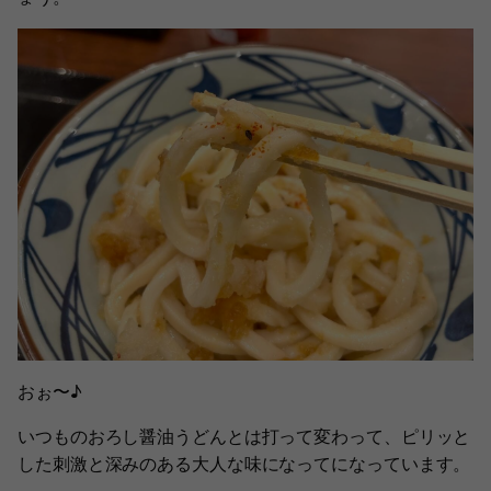
おぉ〜♪
いつものおろし醤油うどんとは打って変わって、ピリッと
した刺激と深みのある大人な味になってになっています。