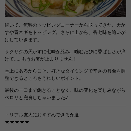
続いて、無料のトッピングコーナーから取ってきた、天か
すや青ネギをトッピング。さらに上から、香七味を追いが
けしていきます。
サクサクの天かすに七味が絡み、噛むたびに香ばしさが弾
けて……もうお箸が止まりません！
卓上にあるからこそ、好きなタイミングで辛さの具合を調
整できるところもうれしいポイント。
最後の一口まで飽きることなく、味の変化を楽しみながら
ペロリと完食しちゃいました♪
・リアル友人におすすめできるか度
★★★★★