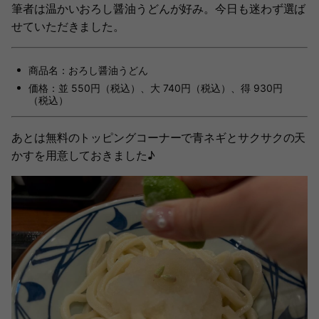
筆者は温かいおろし醤油うどんが好み。今日も迷わず選ば
せていただきました。
商品名：おろし醤油うどん
価格：並 550円（税込）、大 740円（税込）、得 930円
（税込）
あとは無料のトッピングコーナーで青ネギとサクサクの天
かすを用意しておきました♪