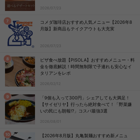
2026/07/23
コメダ珈琲店おすすめ人気メニュー【2026年8
月版】新商品もテイクアウトも大充実
2026/07/23
ピザ食べ放題【PISOLA】おすすめメニュー・料
金を徹底解説！時間無制限で子連れも安心なイ
タリアンをレポ
2026/02/12
「9個も入って300円」シェアしても大満足！
【サイゼリヤ】行ったら絶対食べて！「野菜嫌
いの民にも朗報!?」コスパ最強3選
2026/08/01
【2026年8月版】丸亀製麺おすすめ新メニュ