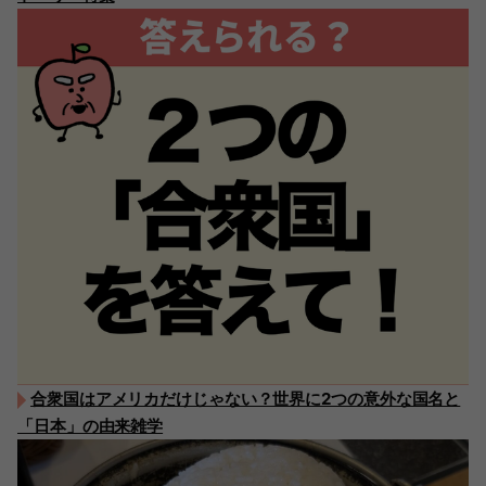
合衆国はアメリカだけじゃない？世界に2つの意外な国名と
「日本」の由来雑学