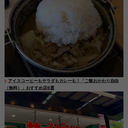
アイスコーヒーもサラダもカレーも！「ご飯おかわり自由
（無料）」おすすめ店6選