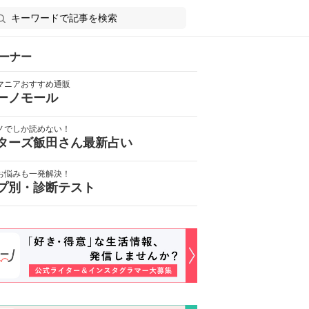
ーナー
マニアおすすめ通販
ーノモール
ノでしか読めない！
ターズ飯田さん最新占い
お悩みも一発解決！
プ別・診断テスト