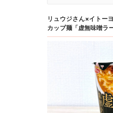
リュウジさん×イトー
カップ麺「虚無味噌ラ