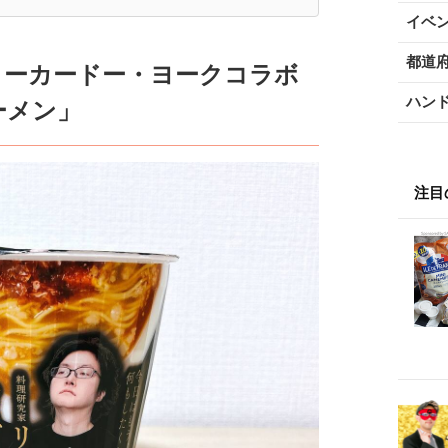
イベ
都道
ヨーカードー・ヨークコラボ
ハン
ーメン」
注目