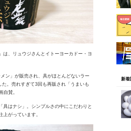
」は、リュウジさんとイトーヨーカドー・ヨ
ーメン」が販売され、具がほとんどないラー
新着
した。売れすぎて3回も再販され「うまいも
自画自賛。
「具はナシ」。シンプルさの中にこだわりと
仕上がっています。