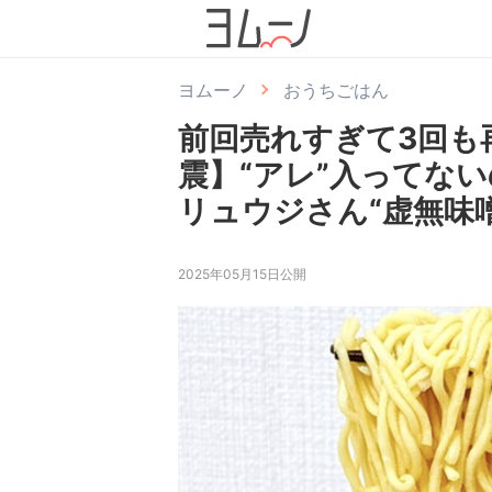
ヨムーノ
おうちごはん
前回売れすぎて3回も
震】“アレ”入ってない
リュウジさん“虚無味
2025年05月15日公開