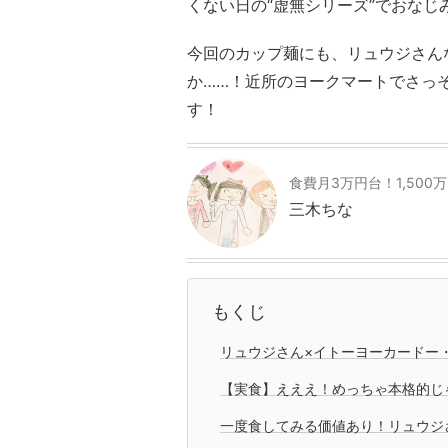
くない日の“虚無シリーズ”でおなじ
今回のカップ麺にも、リュウジさん
か……！近所のヨークマートでさっ
す！
食費月3万円台！1,500
三木ちな
もくじ
リュウジさん×イトーヨーカードー
【実食】えええ！めっちゃ本格的じ
一度食してみる価値あり！リュウジ