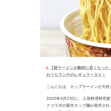
【袋ラーメンが劇的に旨くなった
おうちランチのレギュラー入り！
こんにちは、カップラーメンが大好
2025年4月21日に、人気料理研
クコラボの新作カップ麺が発売され