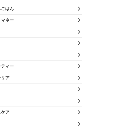
ちごはん
・マネー
ーティー
テリア
スケア