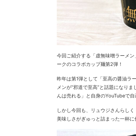
今回ご紹介する「虚無味噌ラーメン
ークのコラボカップ麺第2弾！
昨年は第1弾として「至高の醤油ラ
メンが“邪道で至高”と話題になりま
んは売れる」と自身のYouTubeで
しかし今回も、リュウジさんらしく
美味しさがぎゅっと詰まった一杯に