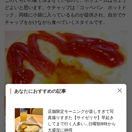
どよいと思います。ケチャップは「コッペパン ホットド
ック」同様に小袋に入っているものが提供され、自分でケ
チャップをかけながら食べていくスタイルです。
あなたにおすすめの記事
店舗限定モーニングが楽しすぎて写
真撮りすぎた【サイゼリヤ】早起き
してまで行く人多い…日曜朝8時から
目玉焼きは両面焼きで注文していますが、黄身は半熟気
大盛況に納得