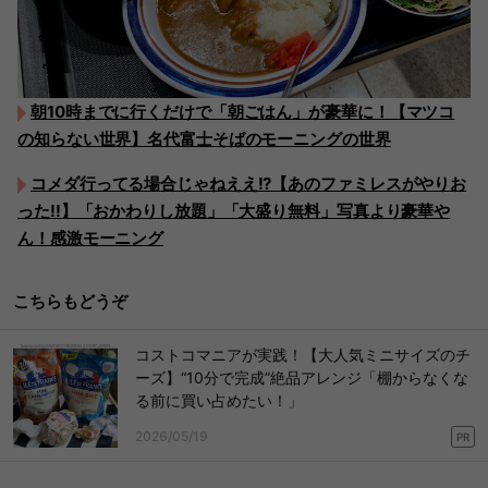
朝10時までに行くだけで「朝ごはん」が豪華に！【マツコ
の知らない世界】名代富士そばのモーニングの世界
コメダ行ってる場合じゃねええ!?【あのファミレスがやりお
った!!】「おかわりし放題」「大盛り無料」写真より豪華や
ん！感激モーニング
こちらもどうぞ
コストコマニアが実践！【大人気ミニサイズのチ
ーズ】“10分で完成”絶品アレンジ「棚からなくな
る前に買い占めたい！」
2026/05/19
PR