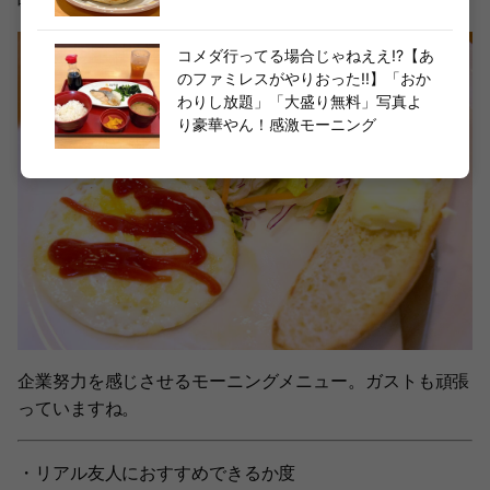
味。
コメダ行ってる場合じゃねええ!?【あ
のファミレスがやりおった!!】「おか
わりし放題」「大盛り無料」写真よ
り豪華やん！感激モーニング
企業努力を感じさせるモーニングメニュー。ガストも頑張
っていますね。
・リアル友人におすすめできるか度