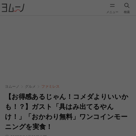
メニュー
検索
ヨムーノ
グルメ
ファミレス
【お得感あるじゃん！コメダよりいいか
も！？】ガスト「具はみ出てるやん
け！」「おかわり無料」ワンコインモー
ニングを実食！