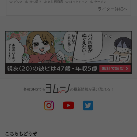
グルメ
持ち帰り
久世福商店
ほっともっと
ラーメン
ライター詳細へ
各種SNSでも
の最新情報が受け取れる！
こちらもどうぞ