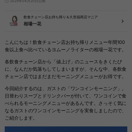
2025年04月20日公開
飲食チェーン店お持ち帰り＆久世福商店マニア
相場一花
こんにちは！飲食チェーン店お持ち帰りメニュー年間100
食以上食べ比べているヨムーノライターの相場一花です。
各飲食チェーン店から「値上げ」のニュースをきくたび
に、なんだか気落ちしてしまいますが、そんな中、各飲食
チェーン店ではまだまだモーニングメニューがお得です。
今回紹介するのは、ガストの「ワンコインモーニング」。
日替わりスープとドリンクバーが付いて、ワンコインで食
べられるモーニングメニューがあるんです。さっそく気に
なるガストのワンコインモーニングを実食しましたので、
ご紹介します。