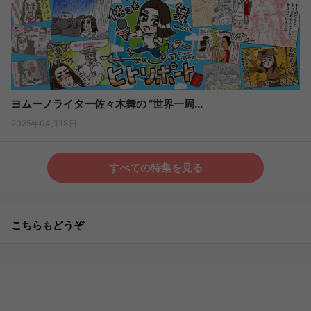
ヨムーノライター佐々木舞の “世界一周...
2025年04月18日
すべての特集を見る
こちらもどうぞ