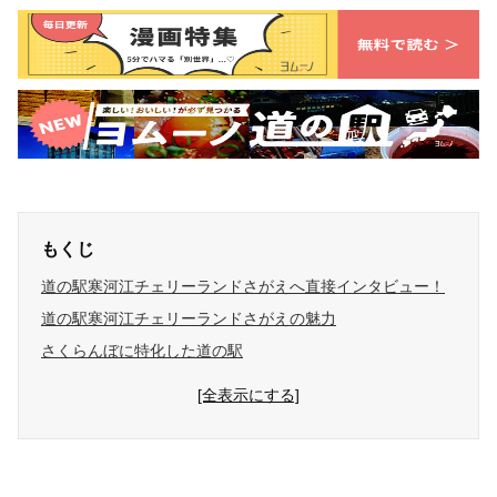
もくじ
道の駅寒河江チェリーランドさがえへ直接インタビュー！
道の駅寒河江チェリーランドさがえの魅力
さくらんぼに特化した道の駅
[全表示にする]