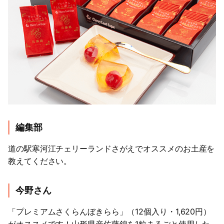
編集部
道の駅寒河江チェリーランドさがえでオススメのお土産を
教えてください。
今野さん
「プレミアムさくらんぼきらら」（12個入り・1,620円）