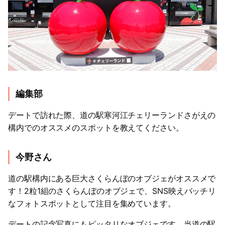
編集部
デートで訪れた際、道の駅寒河江チェリーランドさがえの
構内でのオススメのスポットを教えてください。
今野さん
道の駅構内にある巨大さくらんぼのオブジェがオススメで
す！2粒1組のさくらんぼのオブジェで、SNS映えバッチリ
なフォトスポットとして注目を集めています。
デートの記念写真にもピッタリなオブジェです。当道の駅