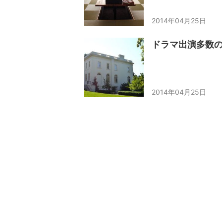
2014年04月25日
ドラマ出演多数
2014年04月25日