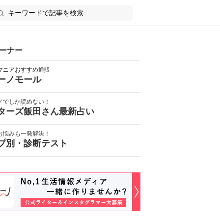
ーナー
マニアおすすめ通販
ーノモール
ノでしか読めない！
ターズ飯田さん最新占い
お悩みも一発解決！
プ別・診断テスト