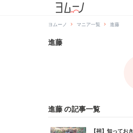
ヨムーノ
マニア一覧
進藤
進藤
進藤 の記事一覧
【祠】知ってお