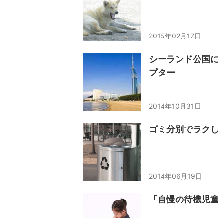
2015年02月17日
シーランド公国
プター
2014年10月31日
ゴミ分別でラクし
2014年06月19日
「自慢の待機児