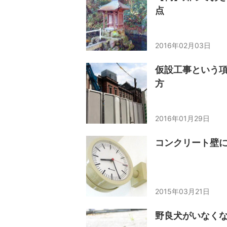
点
2016年02月03日
仮設工事という
方
2016年01月29日
コンクリート壁
2015年03月21日
野良犬がいなく