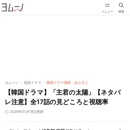
メニュー
検索
ヨムーノ
韓国ドラマ
韓国ドラマ感想・あらすじ
【韓国ドラマ】「主君の太陽」【ネタバ
レ注意】全17話の見どころと視聴率
2026年01月18日更新