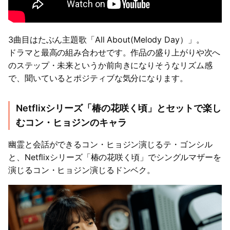
3曲目はたぶん主題歌「All About(Melody Day）」。
ドラマと最高の組み合わせです。作品の盛り上がりや次へ
のステップ・未来というか前向きになりそうなリズム感
で、聞いているとポジティブな気分になります。
Netflixシリーズ「椿の花咲く頃」とセットで楽し
むコン・ヒョジンのキャラ
幽霊と会話ができるコン・ヒョジン演じるテ・ゴンシル
と、Netflixシリーズ「椿の花咲く頃」でシングルマザーを
演じるコン・ヒョジン演じるドンベク。