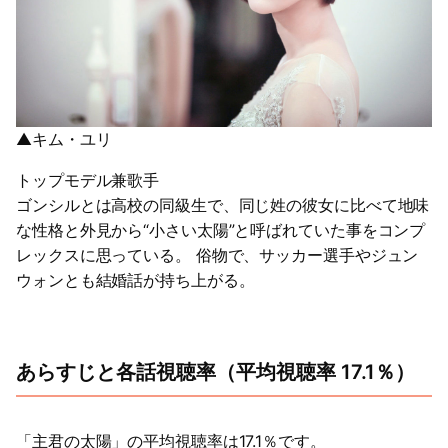
▲キム・ユリ
トップモデル兼歌手
ゴンシルとは高校の同級生で、同じ姓の彼女に比べて地味
な性格と外見から“小さい太陽”と呼ばれていた事をコンプ
レックスに思っている。 俗物で、サッカー選手やジュン
ウォンとも結婚話が持ち上がる。
あらすじと各話視聴率（平均視聴率 17.1％）
「主君の太陽」の平均視聴率は17.1％です。