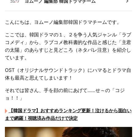
ヨムーノ 編集部 韓国ドラマチーム
こんにちは、ヨムーノ編集部韓国ドラマチームです。
ここでは、韓国ドラマの１、２を争う人気ジャンル「ラブ
コメディ」から、ラブコメ教科書的な作品と感じた「主君
の太陽」のあらすじと見どころ（ネタバレ注意）を紹介し
ています。
OST（オリジナルサウンドトラック）にハマるとドラマ自
体も最高と思えてしまいます！
それでは皆さん、手を顔の前にあげて……せ～の「コジ
ョ！！」
【韓国ドラマ】おすすめランキング更新！泣けるから面白い
まで網羅！視聴済み作品だけで決定