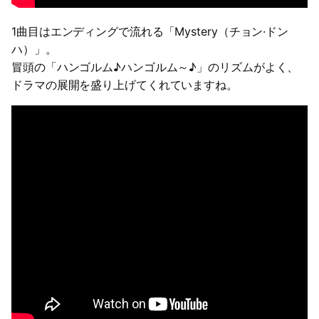
1曲目はエンディングで流れる「Mystery（チョン·ドン
ハ）」。
冒頭の「ハンゴルム♪ハンゴルム～♪」のリズムがよく、
ドラマの展開を盛り上げてくれていますね。