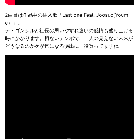
2曲目は作品中の挿入歌「Last one Feat. Joosuc(Youm
e）」。
テ・ゴンシルと社長の思いやすれ違いの感情も盛り上げる
時にかかります。切ないテンポで、二人の見えない未来が
どうなるのか次が気になる演出に一役買ってますね。