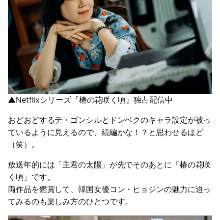
▲Netflixシリーズ『椿の花咲く頃』独占配信中
おどおどするテ・ゴンシルとドンベクのキャラ設定が被っ
ているように見えるので、続編かな！？と思わせるほど
（笑）。
放送年的には「主君の太陽」が先でそのあとに「椿の花咲
く頃」です。
両作品を鑑賞して、韓国女優コン・ヒョジンの魅力に迫っ
てみるのも楽しみ方のひとつです。