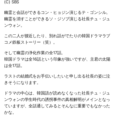
(C) SBS
幽霊と会話ができるコン・ヒョジン演じるテ・ゴンシル。
幽霊を消すことができるソ・ジソブ演じる社長チュ・ジュ
ンウォン。
この二人が接近したり、別れ話がでたりの韓国ドラマラブ
コメ鉄板ストーリー（笑）。
そして幽霊の浄化作業の全17話。
韓国ドラマは全16話という印象が強いですが、主君の太陽
は全17話。
ラストの結婚式をお手伝いしたいと申し出る社長の姿に泣
きそうになります。
ドラマの中心は、韓国語が読めなくなった社長チュ・ジュ
ンウォンの学生時代の誘拐事件の真相解明がメインとなっ
ていますが、全話通してみるとそんなに重要でもなかった
かな。