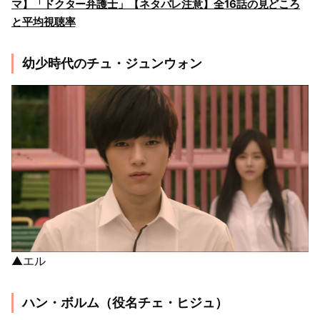
マ】「ドクター弁護士」【ネタバレ注意】全16話の見どころ
と平均視聴率
幼少時代のチュ・ジュンウォン
▲エル
ハン・ボルム（役名チェ・ヒジュ）