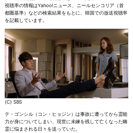
視聴率の情報はYahoo!ニュース、ニールセンコリア（首
都圏基準）などの検索結果をもとに、韓国での放送視聴率
を記載しています。
(C) SBS
テ・ゴンシル（コン・ヒョジン）は事故に遭ってから霊能
力が身についてしまい、現世に未練を残して亡くなった幽
霊に悩まされる日々を送っていた。