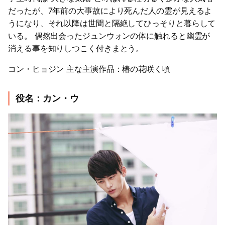
だったが、7年前の大事故により死んだ人の霊が見えるよ
うになり、それ以降は世間と隔絶してひっそりと暮らして
いる。 偶然出会ったジュンウォンの体に触れると幽霊が
消える事を知りしつこく付きまとう。
コン・ヒョジン 主な主演作品：椿の花咲く頃
役名：カン・ウ