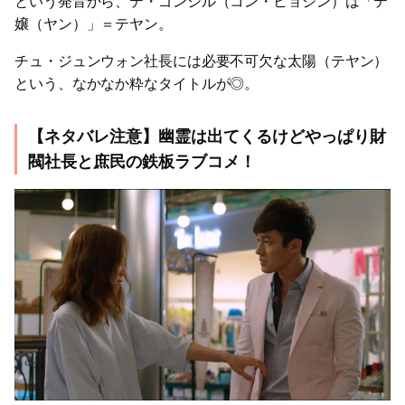
という発音から、テ・ゴンシル（コン・ヒョジン）は「テ
嬢（ヤン）」＝テヤン。
チュ・ジュンウォン社長には必要不可欠な太陽（テヤン）
という、なかなか粋なタイトルが◎。
【ネタバレ注意】幽霊は出てくるけどやっぱり財
閥社長と庶民の鉄板ラブコメ！