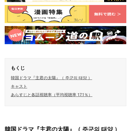
もくじ
韓国ドラマ『主君の太陽』（ 주군의 태양 ）
キャスト
あらすじと各話視聴率（平均視聴率 17.1％）
韓国ドラマ『主君の太陽』（ 주군의 태양 ）