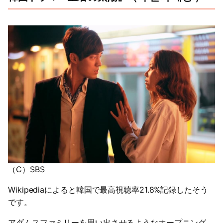
（C）SBS
Wikipediaによると韓国で最高視聴率21.8%記録したそう
です。
アダムスファミリーを思い出させるようなオープニング