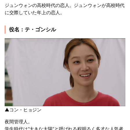
ジュンウォンの高校時代の恋人。ジュンウォンが高校時代
に交際していた年上の恋人。
役名：テ・ゴンシル
▲コン・ヒョジン
夜間管理人。
学生時代は“大きな太陽”と呼ばれる程明るく多才な人気者