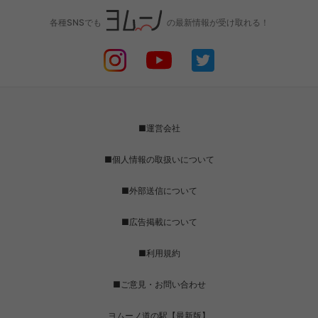
各種SNSでも
の最新情報が受け取れる！
■運営会社
■個人情報の取扱いについて
■外部送信について
■広告掲載について
■利用規約
■ご意見・お問い合わせ
ヨムーノ道の駅【最新版】