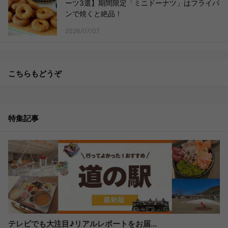
ーツ3選】期間限定「ミニドーナツ」はフライパ
ンで焼くと絶品！
2026/07/07
こちらもどうぞ
特集記事
テレビでも大注目♪リアルレポートをお届...