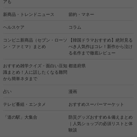
アも
新商品・トレンドニュース
節約・マネー
ヘルスケア
コラム
コンビニ新商品（セブン・ローソ
【韓国ドラマおすすめ】絶対見る
ン・ファミマ）まとめ
べき人気作はコレ！新作から泣け
る名作まで徹底レビュー
おすすめ雑学クイズ・面白い豆知
都道府県
識まとめ！人に話したくなる難問
から簡単ネタまで
占い
漫画
テレビ番組・エンタメ
おすすめスーパーマーケット
「道の駅」大集合
防災グッズおすすめ＆備えまとめ
｜人気ショップの必須リストと体
験談