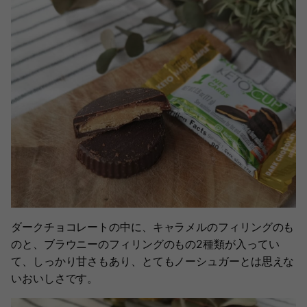
ダークチョコレートの中に、キャラメルのフィリングのも
のと、ブラウニーのフィリングのもの2種類が入ってい
て、しっかり甘さもあり、とてもノーシュガーとは思えな
いおいしさです。