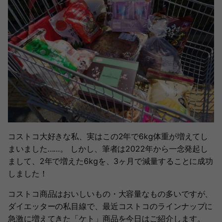
コストコ大好きな私、実はこの2年で6kg体重が増えてし
まいました……。 しかし、筆者は2022年から一念発起し
まして、2年で増えた6kgを、3ヶ月で減量することに成功
しました！
コストコ商品はおいしいもの・大容量なもの多いですが、
ダイエッターの私目線で、最近コストコのラインナップに
急激に増えてきた「ケト」商品を今日はご紹介します。