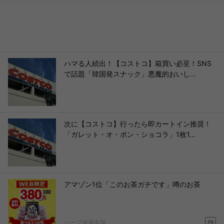
ハマる人続出！【コストコ】箱買い必至！SNS
で話題「韓国発スナック」悪魔的おいし...
次に【コストコ】行ったら即カートイン推奨！
「ガレット・オ・ボン・ショコラ」1枚1...
アマゾン1位「このお茶ガチです」噂のお茶
ハーブ健康本舗
PR