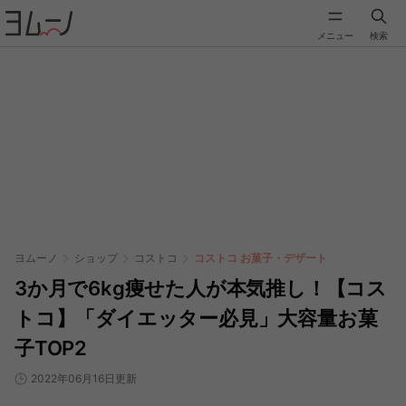
メニュー
検索
ヨムーノ
ショップ
コストコ
コストコ お菓子・デザート
3か月で6kg痩せた人が本気推し！【コス
トコ】「ダイエッター必見」大容量お菓
子TOP2
2022年06月16日更新