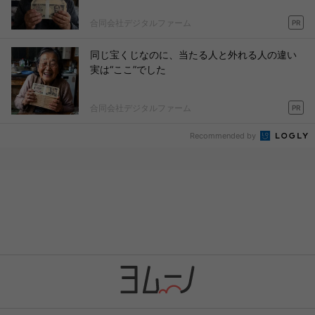
合同会社デジタルファーム
PR
同じ宝くじなのに、当たる人と外れる人の違い
実は“ここ”でした
合同会社デジタルファーム
PR
Recommended by