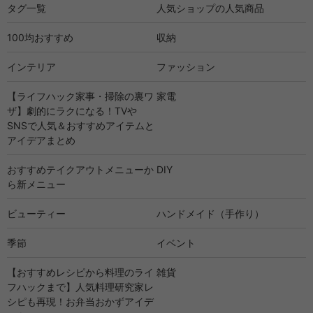
タグ一覧
人気ショップの人気商品
100均おすすめ
収納
インテリア
ファッション
【ライフハック家事・掃除の裏ワ
家電
ザ】劇的にラクになる！TVや
SNSで人気＆おすすめアイテムと
アイデアまとめ
おすすめテイクアウトメニューか
DIY
ら新メニュー
ビューティー
ハンドメイド（手作り）
季節
イベント
【おすすめレシピから料理のライ
雑貨
フハックまで】人気料理研究家レ
シピも再現！お弁当おかずアイデ