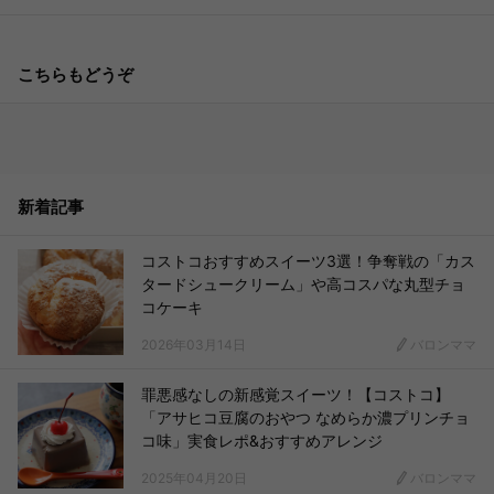
こちらもどうぞ
新着記事
コストコおすすめスイーツ3選！争奪戦の「カス
タードシュークリーム」や高コスパな丸型チョ
コケーキ
2026年03月14日
バロンママ
罪悪感なしの新感覚スイーツ！【コストコ】
「アサヒコ豆腐のおやつ なめらか濃プリンチョ
コ味」実食レポ&おすすめアレンジ
2025年04月20日
バロンママ