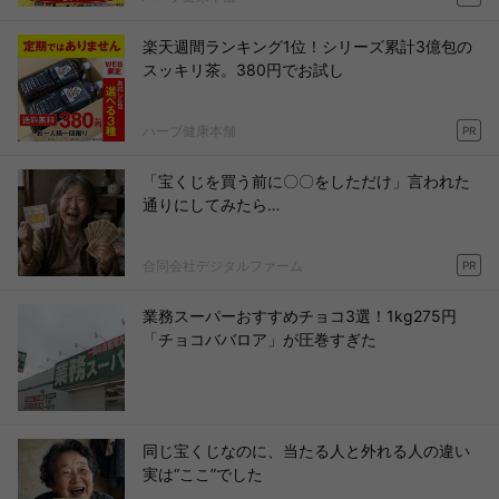
楽天週間ランキング1位！シリーズ累計3億包の
スッキリ茶。380円でお試し
ハーブ健康本舗
PR
「宝くじを買う前に〇〇をしただけ」言われた
通りにしてみたら…
合同会社デジタルファーム
PR
業務スーパーおすすめチョコ3選！1kg275円
「チョコババロア」が圧巻すぎた
同じ宝くじなのに、当たる人と外れる人の違い
実は“ここ”でした