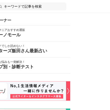
ーナー
マニアおすすめ通販
ーノモール
ノでしか読めない！
ターズ飯田さん最新占い
お悩みも一発解決！
プ別・診断テスト