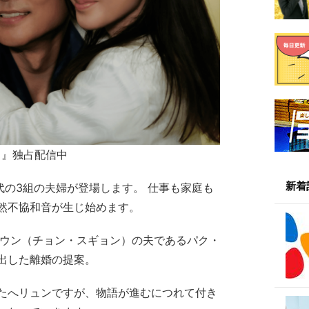
作曲』独占配信中
新着
0代の3組の夫婦が登場します。 仕事も家庭も
然不協和音が生じ始めます。
シウン（チョン・スギョン）の夫であるパク・
出した離婚の提案。
たへリュンですが、物語が進むにつれて付き