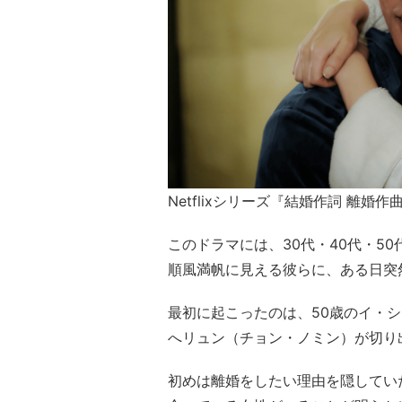
Netflixシリーズ『結婚作詞 離婚
このドラマには、30代・40代・5
順風満帆に見える彼らに、ある日突
最初に起こったのは、50歳のイ・
へリュン（チョン・ノミン）が切り
初めは離婚をしたい理由を隠してい