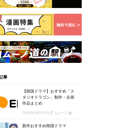
記事
【韓国ドラマ】おすすめ「ス
タジオドラゴン」制作・企画
作品まとめ
2026年08月10日
ヨムーノ 編集部 韓国ドラマチーム
新作おすすめ韓国ドラマ