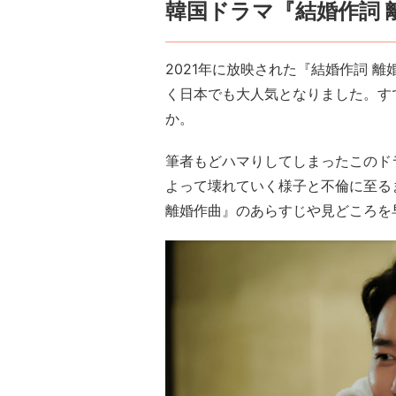
韓国ドラマ『結婚作詞 
2021年に放映された『結婚作詞 離
く日本でも大人気となりました。す
か。
筆者もどハマりしてしまったこのドラ
よって壊れていく様子と不倫に至る
離婚作曲』のあらすじや見どころを