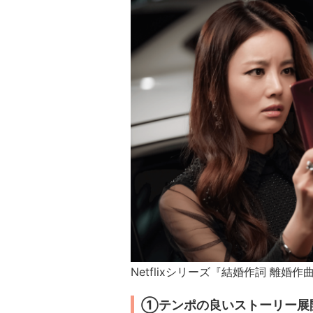
Netflixシリーズ『結婚作詞 離婚
①テンポの良いストーリー展