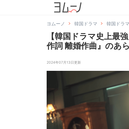
ヨムーノ
韓国ドラマ
韓国ドラ
【韓国ドラマ史上最強
作詞 離婚作曲』のあ
2024年07月13日更新