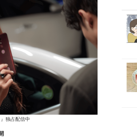
作曲』独占配信中
開