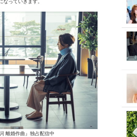
になっていきます。
作詞 離婚作曲』独占配信中