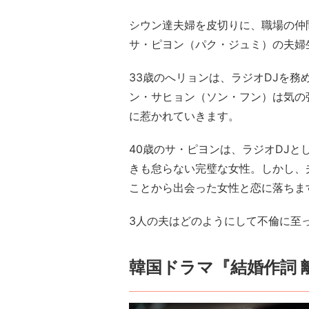
シウン達夫婦を皮切りに、職場の仲
サ・ピヨン（パク・ジュミ）の夫婦
33歳のへリョンは、ラジオDJを
ン・サヒョン（ソン・フン）は気の
に惹かれていきます。
40歳のサ・ピヨンは、ラジオDJ
きも怠らない完璧な女性。しかし、
ことから出会った女性と恋に落ちま
3人の夫はどのようにして不倫に至った
韓国ドラマ『結婚作詞 