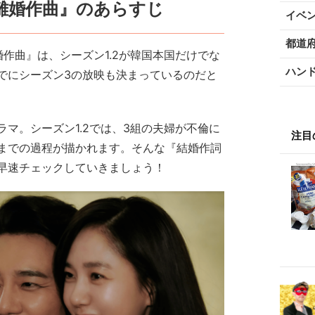
離婚作曲』のあらすじ
イベ
都道
婚作曲』は、シーズン1.2が韓国本国だけでな
ハン
でにシーズン3の放映も決まっているのだと
マ。シーズン1.2では、3組の夫婦が不倫に
注目
までの過程が描かれます。そんな『結婚作詞
早速チェックしていきましょう！