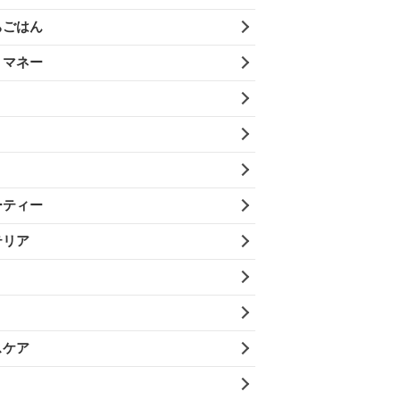
ちごはん
・マネー
ーティー
テリア
スケア