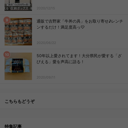
2020/12/15
通販で吉野家「牛丼の具」をお取り寄せ♪レンチ
ンするだけ！満足度高っ♡
2020/06/22
50年以上愛されてます！大分県民が愛する「ざ
びえる」愛を声高に語る！
2020/09/11
こちらもどうぞ
特集記事