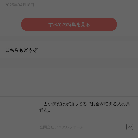
2025年04月18日
すべての特集を見る
こちらもどうぞ
「占い師だけが知ってる〝お金が増える人の共
通点〟」
合同会社デジタルファーム
PR