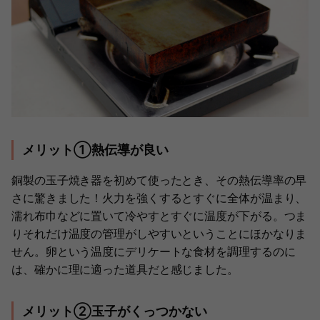
メリット①熱伝導が良い
銅製の玉子焼き器を初めて使ったとき、その熱伝導率の早
さに驚きました！火力を強くするとすぐに全体が温まり、
濡れ布巾などに置いて冷やすとすぐに温度が下がる。つま
りそれだけ温度の管理がしやすいということにほかなりま
せん。卵という温度にデリケートな食材を調理するのに
は、確かに理に適った道具だと感じました。
メリット②玉子がくっつかない