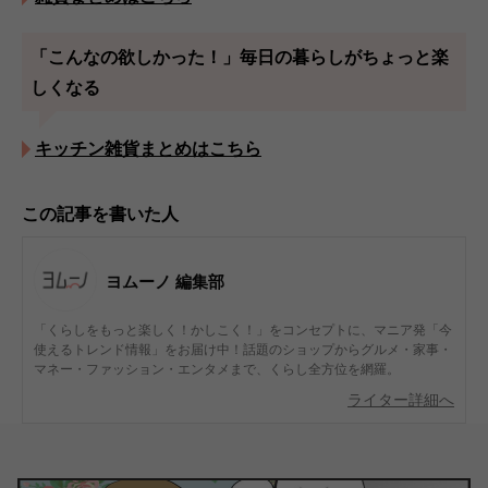
「こんなの欲しかった！」毎日の暮らしがちょっと楽
しくなる
キッチン雑貨まとめはこちら
この記事を書いた人
ヨムーノ 編集部
「くらしをもっと楽しく！かしこく！」をコンセプトに、マニア発「今
使えるトレンド情報」をお届け中！話題のショップからグルメ・家事・
マネー・ファッション・エンタメまで、くらし全方位を網羅。
ライター詳細へ