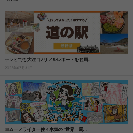
テレビでも大注目♪リアルレポートをお届...
2025年07月31日
ヨムーノライター佐々木舞の “世界一周...