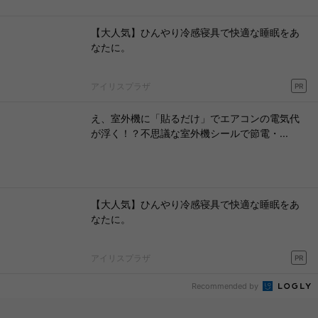
【大人気】ひんやり冷感寝具で快適な睡眠をあ
なたに。
アイリスプラザ
PR
え、室外機に「貼るだけ」でエアコンの電気代
が浮く！？不思議な室外機シールで節電・...
【大人気】ひんやり冷感寝具で快適な睡眠をあ
なたに。
アイリスプラザ
PR
Recommended by