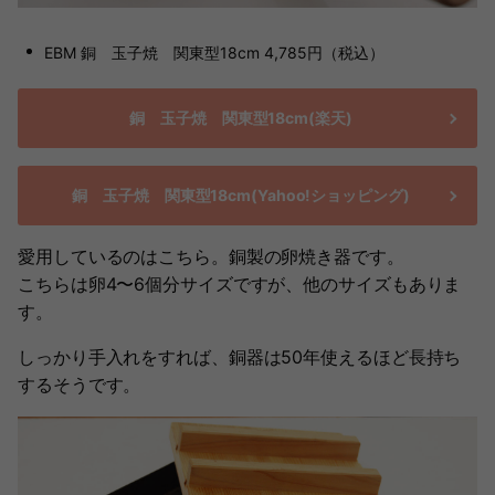
EBM 銅 玉子焼 関東型18cm 4,785円（税込）
銅 玉子焼 関東型18cm(楽天)
銅 玉子焼 関東型18cm(Yahoo!ショッピング)
愛用しているのはこちら。銅製の卵焼き器です。
こちらは卵4〜6個分サイズですが、他のサイズもありま
す。
しっかり手入れをすれば、銅器は50年使えるほど長持ち
するそうです。