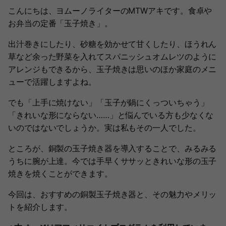
こんにちは、ヨムーノライターのMTWアキです。食卓や
お弁当の定番「玉子焼き」。
出汁巻きにしたり、砂糖を効かせて甘くしたり、ほうれん
草など余った野菜を入れてスパニッシュオムレツのように
アレンジもできるから、玉子焼きは思いのほか家庭のメニ
ューで活躍しますよね。
でも「上手に焼けない」「玉子が鍋にくっついちゃう」
「きれいな形にならない……」と悩んでいる方も少なくな
いのではないでしょうか。実は私もその一人でした。
ところが、銅製の玉子焼き器を導入することで、みるみる
うちに腕が上達。今では手早くササッときれいな形の玉子
焼きを焼くことができます。
今回は、おすすめの銅製玉子焼き器と、その魅力やメリッ
トを紹介します。