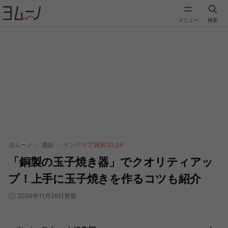
メニュー
検索
ヨムーノ
通販
インテリア雑貨20_06
「銅製の玉子焼き器」でクオリティアッ
プ！上手に玉子焼きを作るコツも紹介
2024年11月29日更新