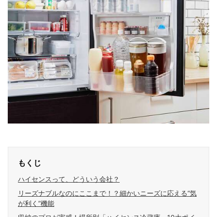
もくじ
ハイセンスって、どういう会社？
リーズナブルなのにここまで！？細かいニーズに応える“気
が利く”機能