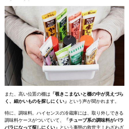
また、高い位置の棚は
「覗きこまないと棚の中が見えづら
く、細かいものを探しにくい」
という声が聞かれます。
特に、調味料。ハイセンスの冷蔵庫には、取り外しできる
調味料ケースがついていて、
「チューブ系の調味料がバラ
バラになって探しにくい」
という事態の救世主！わざわざ