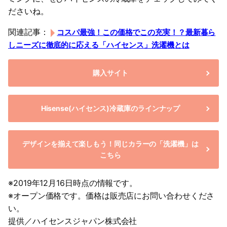
ださいね。
関連記事：
コスパ最強！この価格でこの充実！？最新暮ら
しニーズに徹底的に応える「ハイセンス」洗濯機とは
購入サイト
Hisense(ハイセンス)冷蔵庫のラインナップ
デザインを揃えて楽しもう！同じカラーの「洗濯機」は
こちら
※2019年12月16日時点の情報です。
※オープン価格です。価格は販売店にお問い合わせくださ
い。
提供／ハイセンスジャパン株式会社