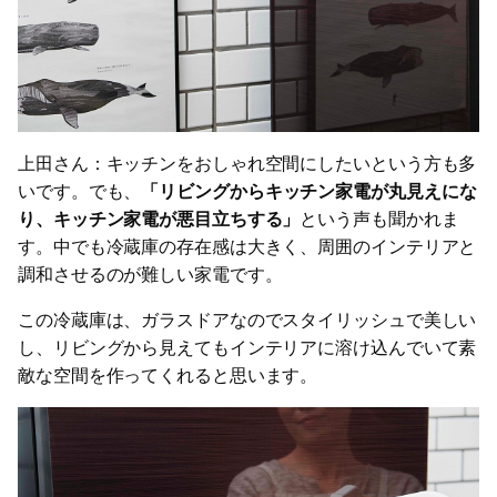
上田さん：キッチンをおしゃれ空間にしたいという方も多
いです。でも、
「リビングからキッチン家電が丸見えにな
り、キッチン家電が悪目立ちする」
という声も聞かれま
す。中でも冷蔵庫の存在感は大きく、周囲のインテリアと
調和させるのが難しい家電です。
この冷蔵庫は、ガラスドアなのでスタイリッシュで美しい
し、リビングから見えてもインテリアに溶け込んでいて素
敵な空間を作ってくれると思います。