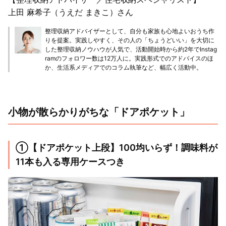
上田 麻希子（うえだ まきこ）さん
整理収納アドバイザーとして、自分も家族も心地よいおうち作
りを提案。実践しやすく、その人の「ちょうどいい」を大切に
した整理収納ノウハウが人気で、活動開始時から約2年でInstag
ramのフォロワー数は12万人に。実践形式でのアドバイスのほ
か、生活系メディアでのコラム執筆など、幅広く活動中。
小物が散らかりがちな「ドアポケット」
①【ドアポケット上段】100均いらず！調味料が
11本も入る専用ケースつき