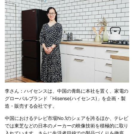
李さん：ハイセンスは、中国の青島に本社を置く、家電の
グローバルブランド「Hisense(ハイセンス)」を企画・製
造・販売する会社です。
中国におけるテレビ市場No.1のシェアを誇るほか、テレビ
では東芝などの日本のメーカーの映像技術を積極的に取り
入れています。さらに生活者目線での製品づくりを徹底。