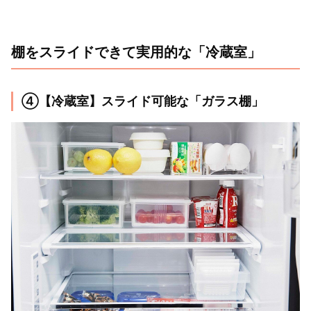
棚をスライドできて実用的な「冷蔵室」
④【冷蔵室】スライド可能な「ガラス棚」