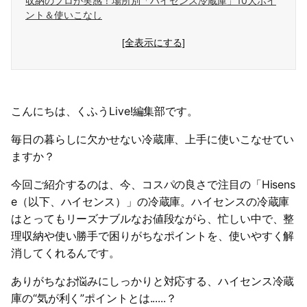
収納のプロが実感！場所別「ハイセンス冷蔵庫」10大ポイ
ント＆使いこなし
[全表示にする]
こんにちは、くふうLive!編集部です。
毎日の暮らしに欠かせない冷蔵庫、上手に使いこなせてい
ますか？
今回ご紹介するのは、今、コスパの良さで注目の「Hisens
e（以下、ハイセンス）」の冷蔵庫。ハイセンスの冷蔵庫
はとってもリーズナブルなお値段ながら、忙しい中で、整
理収納や使い勝手で困りがちなポイントを、使いやすく解
消してくれるんです。
ありがちなお悩みにしっかりと対応する、ハイセンス冷蔵
庫の“気が利く”ポイントとは......？