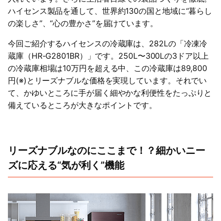
ハイセンス製品を通して、世界約130の国と地域に“暮らし
の楽しさ”、“心の豊かさ”を届けています。
今回ご紹介するハイセンスの冷蔵庫は、282Lの「冷凍冷
蔵庫（HR-G2801BR）」です。250L〜300Lの3ドア以上
の冷蔵庫相場は10万円を超える中、この冷蔵庫は89,800
円(※)とリーズナブルな価格を実現しています。それでい
て、かゆいところに手が届く細やかな利便性をたっぷりと
備えているところが大きなポイントです。
リーズナブルなのにここまで！？細かいニー
ズに応える“気が利く”機能