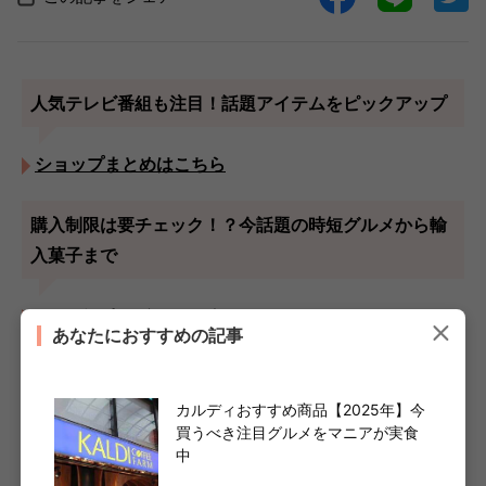
人気テレビ番組も注目！話題アイテムをピックアップ
ショップまとめはこちら
購入制限は要チェック！？今話題の時短グルメから輸
入菓子まで
カルディまとめはこちら
あなたにおすすめの記事
1週間の献立に役立つレシピが満載！家族が喜ぶお弁当
アイデアも
カルディおすすめ商品【2025年】今
買うべき注目グルメをマニアが実食
中
おうちごはんまとめはこちら