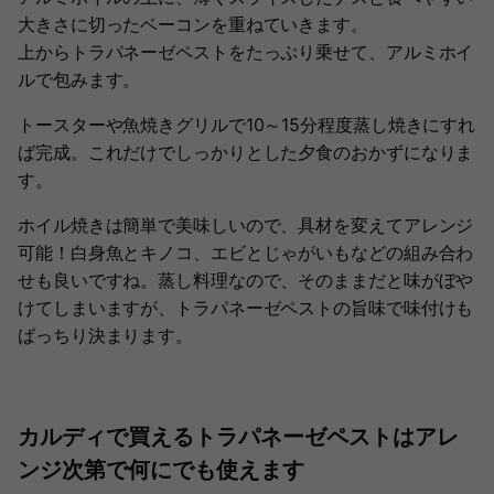
大きさに切ったベーコンを重ねていきます。
上からトラパネーゼペストをたっぷり乗せて、アルミホイ
ルで包みます。
トースターや魚焼きグリルで10～15分程度蒸し焼きにすれ
ば完成。これだけでしっかりとした夕食のおかずになりま
す。
ホイル焼きは簡単で美味しいので、具材を変えてアレンジ
可能！白身魚とキノコ、エビとじゃがいもなどの組み合わ
せも良いですね。蒸し料理なので、そのままだと味がぼや
けてしまいますが、トラパネーゼペストの旨味で味付けも
ばっちり決まります。
カルディで買えるトラパネーゼペストはアレ
ンジ次第で何にでも使えます