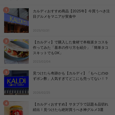
カルディおすすめ商品【2025年】今買うべき注
目グルメをマニアが実食中
2025/10/31
【カルディ】で購入した食材で本格派タコスを
作ってみた「基本の作り方を紹介」「簡単タコ
スキットでもOK」
2023/02/04
見つけたら奇跡かも【カルディ】「もへじのゆ
ずポン酢」人気すぎてどこにも売ってない！？
2026/02/25
【カルディおすすめ】サタプラで話題＆品切れ
続出！見つけたら絶対買うべき神グルメ3選