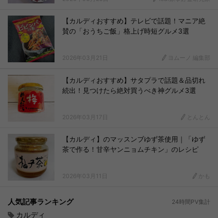
【カルディおすすめ】テレビで話題！マニア絶
賛の「おうちご飯」格上げ時短グルメ3選
2026年03月21日
ヨムーノ 編集部
【カルディおすすめ】サタプラで話題＆品切れ
続出！見つけたら絶対買うべき神グルメ3選
2026年03月17日
とんとん
【カルディ】のマッスンブゆず茶使用｜「ゆず
茶で作る！甘辛ヤンニョムチキン」のレシピ
2026年03月11日
かも
人気記事ランキング
24時間PV集計
カルディ