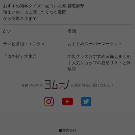
おすすめ雑学クイズ・面白い豆知
都道府県
識まとめ！人に話したくなる難問
から簡単ネタまで
占い
漫画
テレビ番組・エンタメ
おすすめスーパーマーケット
「道の駅」大集合
防災グッズおすすめ＆備えまとめ
｜人気ショップの必須リストと体
験談
各種SNSでも
の最新情報が受け取れる！
■運営会社