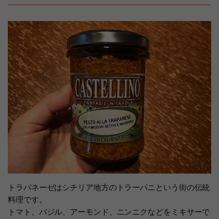
トラパネーゼはシチリア地方のトラーパニという街の伝統
料理です。
トマト、バジル、アーモンド、ニンニクなどをミキサーで