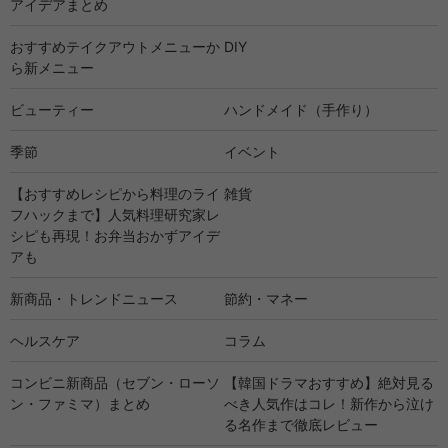
アイデアまとめ
おすすめテイクアウトメニューか
DIY
ら新メニュー
ビューティー
ハンドメイド（手作り）
季節
イベント
【おすすめレシピから料理のライ
雑貨
フハックまで】人気料理研究家レ
シピも再現！お弁当おかずアイデ
アも
新商品・トレンドニュース
節約・マネー
ヘルスケア
コラム
コンビニ新商品（セブン・ローソ
【韓国ドラマおすすめ】絶対見る
ン・ファミマ）まとめ
べき人気作はコレ！新作から泣け
る名作まで徹底レビュー