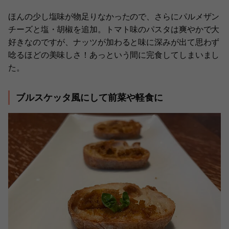
ほんの少し塩味が物足りなかったので、さらにパルメザン
チーズと塩・胡椒を追加。トマト味のパスタは爽やかで大
好きなのですが、ナッツが加わると味に深みが出て思わず
唸るほどの美味しさ！あっという間に完食してしまいまし
た。
ブルスケッタ風にして前菜や軽食に