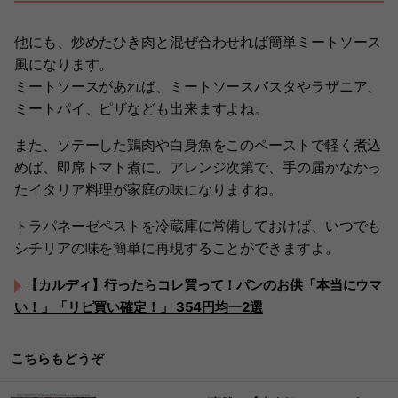
他にも、炒めたひき肉と混ぜ合わせれば簡単ミートソース
風になります。
ミートソースがあれば、ミートソースパスタやラザニア、
ミートパイ、ピザなども出来ますよね。
また、ソテーした鶏肉や白身魚をこのペーストで軽く煮込
めば、即席トマト煮に。アレンジ次第で、手の届かなかっ
たイタリア料理が家庭の味になりますね。
トラパネーゼペストを冷蔵庫に常備しておけば、いつでも
シチリアの味を簡単に再現することができますよ。
【カルディ】行ったらコレ買って！パンのお供「本当にウマ
い！」「リピ買い確定！」 354円均一2選
こちらもどうぞ