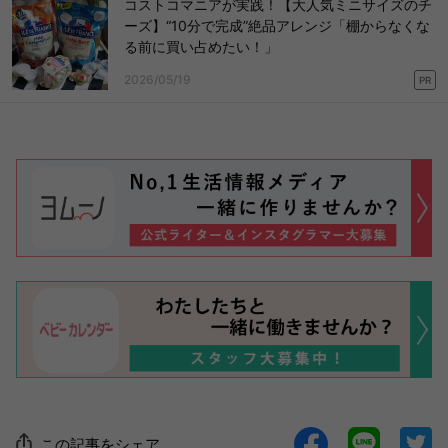
コストコマニアが実践！【大人気ミニサイズのチ
ーズ】“10分で完成”絶品アレンジ「棚からなくな
る前に買い占めたい！」
2026/05/19
PR
この記事をシェア