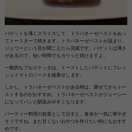
バゲットを薄くスライスして、トラパネーゼペストをぬっ
てトースターで焼きます。トラパネーゼペストが温まり、
ジュワーという音が聞こえたら完成です。バゲットは薄さ
があるので、短い時間でもカリッと焼けますよ。
一般的なブルスケッタは、トーストしたバゲットにフレッ
シュトマトのソースを後乗せします。
しかし、トラパネーゼペストがある時は、乗せてからトー
ストするのがおすすめ。トラパネーゼペストがジューシー
になってパンと馴染みやすくなります。
パーティー料理の前菜として出すと、食卓が一気に華やぎ
そうですね。また甘くないおやつを作りたい時にもおすす
めです。