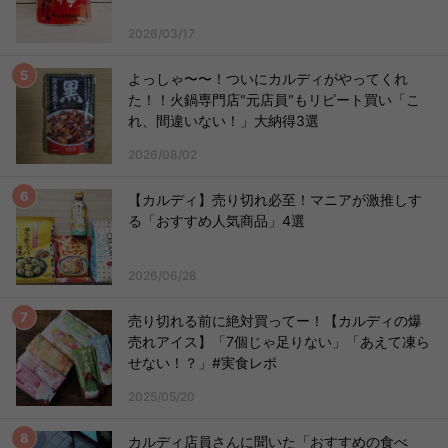
2026/03/17
よっしゃ〜〜！ついにカルディがやってくれ
た！！火鍋専門店"元店員"もリピート買い「こ
れ、間違いない！」大納得3選
2026/08/02
【カルディ】売り切れ必至！マニアが激推しす
る「おすすめ人気商品」4選
2026/06/28
売り切れる前に絶対買ってー！【カルディの爆
売れアイス】「7個じゃ足りない」「あえて凍ら
せない！？」#実食レポ
2025/05/20
カルディ店員さんに聞いた「おすすめの食べ