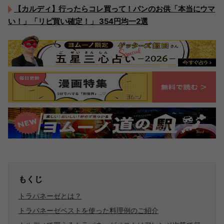
【カルディ】行ったらコレ買って！パンのお供「本当にウマ
い！」「リピ買い確定！」 354円均一2選
もくじ
トラパネーゼとは？
トラパネーゼペストを使った料理例のご紹介