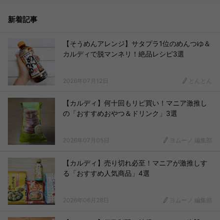
新着記事
【そうめんアレンジ】サタプラ1位のめんつゆ＆
カルディで脱マンネリ！絶品レシピ3選
2026年07月12日
とんとん
【カルディ】何十回もリピ買い！マニア激推し
の「おすすめおやつ＆ドリンク」3選
2026年07月05日
ヨムーノ 編集部
【カルディ】売り切れ必至！マニアが激推しす
る「おすすめ人気商品」4選
2026年06月28日
ヨムーノ 編集部