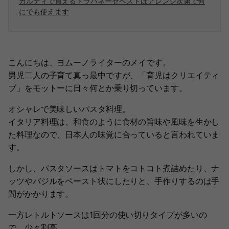
カルディで買えるトラパネーゼペストはアレンジ次第で何
にでも使えます
こんにちは、ヨムーノライターのメイです。
男児二人の子育て真っ最中ですが、「育児はクリエイティ
ブ」をモットーに日々何とか乗り切っています。
オシャレで美味しいパスタ料理。
イタリア料理は、和食のように食材の旨味や風味を生かし
た料理なので、日本人の味覚に合っていると言われていま
す。
しかし、パスタソースはトマトをコトコト煮詰めたり、ナ
ッツやバジルをペースト状にしたりと、手作りするのは手
間がかかります。
一方レトルトソースは1回分の使い切りタイプが多いの
で、少々割高。