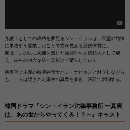
弁護士としての成功を夢見るシン・イランは、巫堂の館跡
に事務所を開業したことで霊が見える憑依体質に。
彼は、この世に未練を残した幽霊たちを依頼人として迎
え、彼らの無念を法と霊能力で晴らしていく。
勝率至上主義の敏腕弁護士ハン・ナヒョンと対立しながら
も、二人は隠された事件の真実を暴き、法廷で奮闘する。
韓国ドラマ『シン・イラン法律事務所 〜真実
は、あの世からやってくる！？～』キャスト