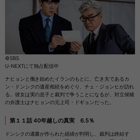
©SBS
U-NEXTにて独占配信中
ナヒョンと働き始めたイランのもとに、亡き夫であるカ
ン・ドンシクの遺産相続をめぐり、チェ・ジョンヒが訪れ
る。彼女は実の息子と裁判で争うことになるが、対立候補
の弁護士はナヒョンの元上司・ドギョンだった。
第１１話 40年越しの真実 6.5％
ドンシクの遺書が作られた経緯が判明し、裁判は終結す