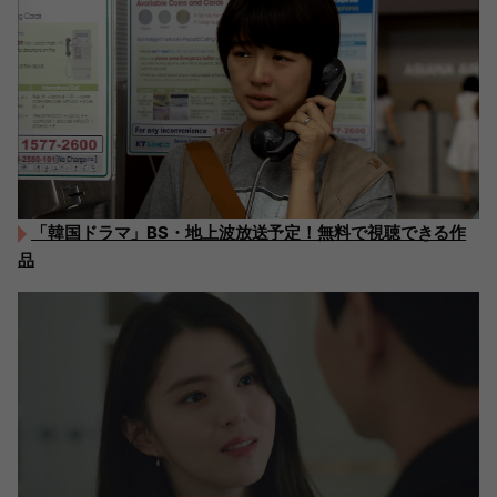
「韓国ドラマ」BS・地上波放送予定！無料で視聴できる作
品