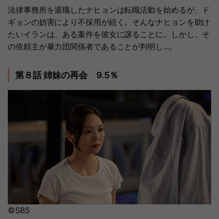
法律事務所を退職したナヒョンは転職活動を始めるが、ド
ギョンの妨害により不採用が続く。そんなナヒョンを助け
たいイランは、ある案件を彼女に譲ることに。しかし、そ
の依頼主が暴力団関係者であることが判明し...。
第８話 姉妹の再会 9.5％
©SBS