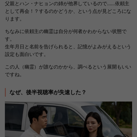
父親とハン・ナヒョンの姉が他界しているので……依頼主
として再会！？するのかどうか、という点が見どころにな
ります。
ちなみに依頼主の幽霊は自分が何者かわからない状態で
す。
生年月日と名前を告げられると、記憶がよみがえるという
設定も面白いです。
この人（幽霊）が誰なのかから、調べるという展開もいい
ですね。
なぜ、後半視聴率が失速した？