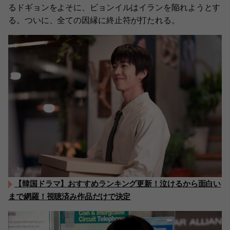
るドギョンをよそに、ビョンイルはイランを陥れようとす
る。ついに、全ての因縁に終止符が打たれる。
【韓国ドラマ】おすすめランキング更新！泣けるから面白い
まで網羅！視聴済み作品だけで決定