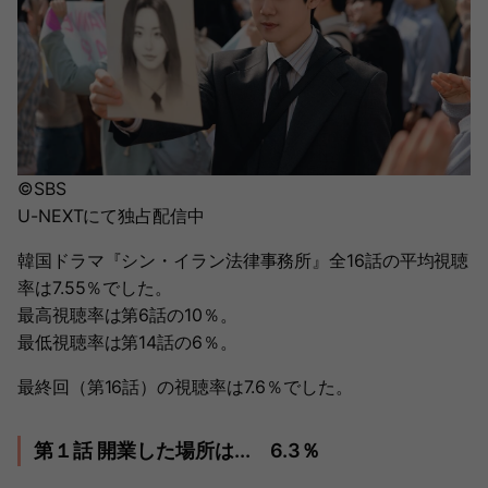
©SBS
U-NEXTにて独占配信中
韓国ドラマ『シン・イラン法律事務所』全16話の平均視聴
率は7.55％でした。
最高視聴率は第6話の10％。
最低視聴率は第14話の6％。
最終回（第16話）の視聴率は7.6％でした。
第１話 開業した場所は... 6.3％