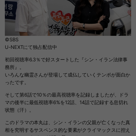
©SBS
U-NEXTにて独占配信中
初回視聴率6.3％で好スタートした『シン・イラン法律事
務所』。
いろんな幽霊さんが登場して成仏していくテンポが面白か
ったです。
そして第6話で10％の最高視聴率を記録しましたが、ドラ
マの後半に最低視聴率6%を12話、14話で記録する息切れ
状態（汗）。
このドラマの本丸は、シン・イランの父親が亡くなった真
相を究明するサスペンス的な要素がクライマックスに控え