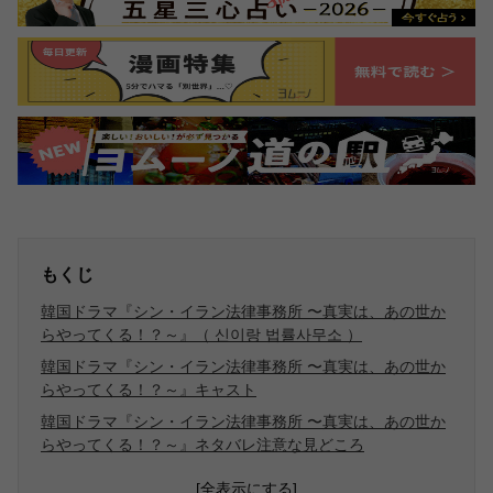
もくじ
韓国ドラマ『シン・イラン法律事務所 〜真実は、あの世か
らやってくる！？～』（ 신이랑 법률사무소 ）
韓国ドラマ『シン・イラン法律事務所 〜真実は、あの世か
らやってくる！？～』キャスト
韓国ドラマ『シン・イラン法律事務所 〜真実は、あの世か
らやってくる！？～』ネタバレ注意な見どころ
[全表示にする]