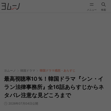
メニュー
検索
ヨムーノ
韓国ドラマ
韓国ドラマ感想・あらすじ
最高視聴率10％！韓国ドラマ『シン・イ
ラン法律事務所』全16話あらすじからネ
タバレ注意な見どころまで
2026年07月04日公開