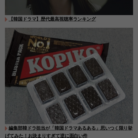
【韓国ドラマ】歴代最高視聴率ランキング
編集部韓ドラ担当が「韓国ドラマあるある」思いつく限り挙
げてみた！お決まりすぎて逆に面白い件