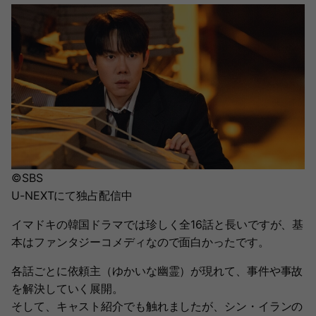
©SBS
U-NEXTにて独占配信中
イマドキの韓国ドラマでは珍しく全16話と長いですが、基
本はファンタジーコメディなので面白かったです。
各話ごとに依頼主（ゆかいな幽霊）が現れて、事件や事故
を解決していく展開。
そして、キャスト紹介でも触れましたが、シン・イランの