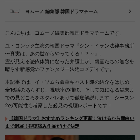
ヨムーノ 編集部 韓国ドラマチーム
こんにちは、ヨムーノ編集部韓国ドラマチームです。
ユ・ヨンソク主演の韓国ドラマ『シン・イラン法律事務所
〜真実は、あの世からやってくる！？～』。
霊が見える憑依体質になった弁護士が、幽霊たちの無念を
晴らす新感覚のファンタジー法廷コメディです。
本記事では、イ・ソムら豪華キャスト陣の紹介をはじめ、
全16話のあらすじ、視聴率の推移、そして気になる結末ま
での見どころをネタバレありで徹底解説します。シーズン
2の可能性も考察した必見の視聴レポートです！
【韓国ドラマ】おすすめランキング更新！泣けるから面白い
まで網羅！視聴済み作品だけで決定