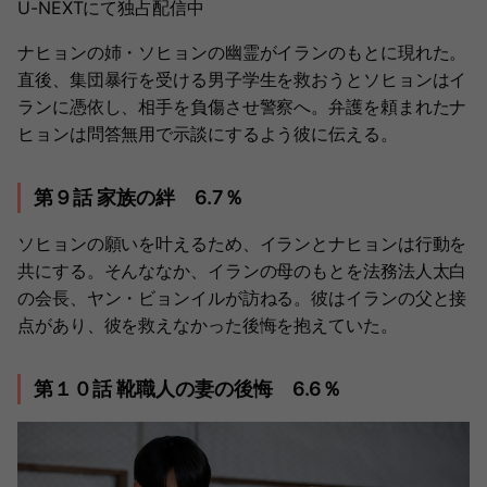
U-NEXTにて独占配信中
ナヒョンの姉・ソヒョンの幽霊がイランのもとに現れた。
直後、集団暴行を受ける男子学生を救おうとソヒョンはイ
ランに憑依し、相手を負傷させ警察へ。弁護を頼まれたナ
ヒョンは問答無用で示談にするよう彼に伝える。
第９話 家族の絆 6.7％
ソヒョンの願いを叶えるため、イランとナヒョンは行動を
共にする。そんななか、イランの母のもとを法務法人太白
の会長、ヤン・ビョンイルが訪ねる。彼はイランの父と接
点があり、彼を救えなかった後悔を抱えていた。
第１０話 靴職人の妻の後悔 6.6％