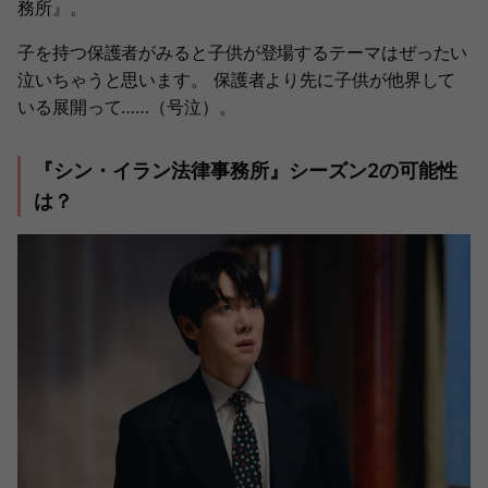
務所』。
子を持つ保護者がみると子供が登場するテーマはぜったい
泣いちゃうと思います。 保護者より先に子供が他界して
いる展開って……（号泣）。
『シン・イラン法律事務所』シーズン2の可能性
は？