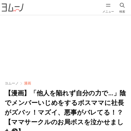
メニュー
検索
ヨムーノ
漫画
【漫画】「他人を陥れず自分の力で…」陰
でメンバーいじめをするボスママに社長
がズバッ！マズイ、悪事がバレてる！？
【ママサークルのお局ボスを泣かせまし