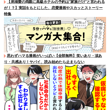
【弟溺愛の両親に高級ホテルの予約は“家族だけ”と言われる
が！？】実話をもとにした、恋愛漫画やスカッとストーリー
特集
思わずハマる漫画がいっぱい【全部無料】笑いあり・涙あ
り・共感あり！ヤバイ、読み始めたら止まらない