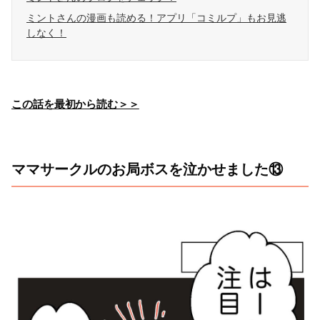
ミントさんの漫画も読める！アプリ「コミルプ」もお見逃
しなく！
この話を最初から読む＞＞
ママサークルのお局ボスを泣かせました⑬