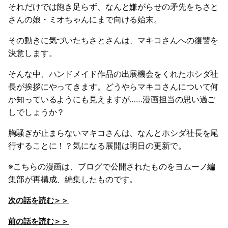
それだけでは飽き足らず、なんと嫌がらせの矛先をちさと
さんの娘・ミオちゃんにまで向ける始末。
その動きに気づいたちさとさんは、マキコさんへの復讐を
決意します。
そんな中、ハンドメイド作品の出展機会をくれたホシダ社
長が挨拶にやってきます。どうやらマキコさんについて何
か知っているようにも見えますが……漫画担当の思い過ご
しでしょうか？
胸騒ぎが止まらないマキコさんは、なんとホシダ社長を尾
行することに！？気になる展開は明日の更新で。
※こちらの漫画は、ブログで公開されたものをヨムーノ編
集部が再構成、編集したものです。
次の話を読む＞＞
前の話を読む＞＞