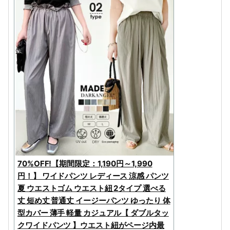
70%OFF!【期間限定：1,190円～1,990
円！】 ワイドパンツ レディース 涼感 パンツ
夏 ウエストゴム ウエスト紐 2タイプ 選べる
丈 短め丈 普通丈 イージーパンツ ゆったり 体
型カバー 薄手 軽量 カジュアル【 ダブルタッ
クワイドパンツ 】ウエスト紐がページ内最