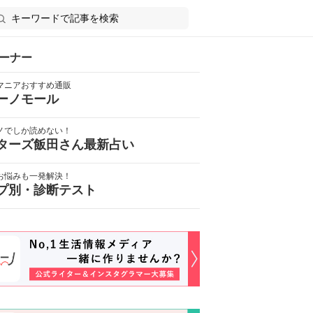
ーナー
マニアおすすめ通販
ーノモール
ノでしか読めない！
ターズ飯田さん最新占い
お悩みも一発解決！
プ別・診断テスト