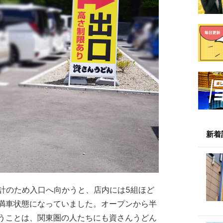
新着
会計のため入口へ向かうと、店内には5組ほど
満車状態になっていました。オープンから半
うことは、関東圏の人たちにも資さんうどん