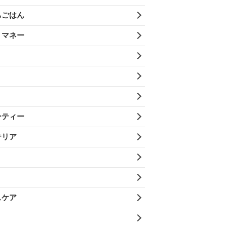
ちごはん
・マネー
ーティー
テリア
スケア