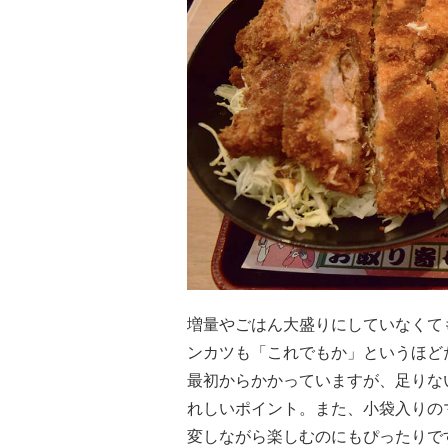
増量やごはん大盛りにしていなくて
ンカツも「これでもか」というほど
最初からかかっていますが、足りな
れしいポイント。また、小袋入りの
変しながら楽しむのにもぴったりで