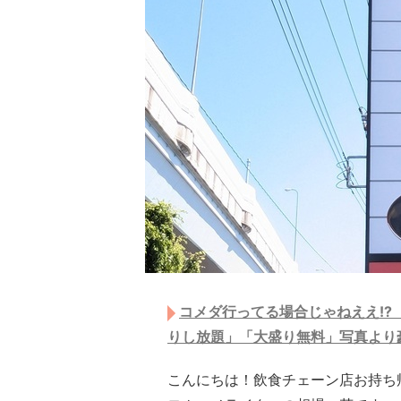
コメダ行ってる場合じゃねええ!?
りし放題」「大盛り無料」写真より
こんにちは！飲食チェーン店お持ち