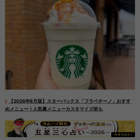
【2026年8月版】スターバックス「フラペチーノ」おすす
めメニュー！人気裏メニューカスタマイズ術も