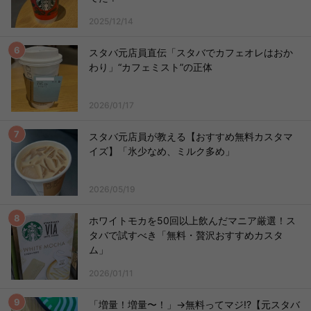
2025/12/14
スタバ元店員直伝「スタバでカフェオレはおか
わり」“カフェミスト”の正体
2026/01/17
スタバ元店員が教える【おすすめ無料カスタマ
イズ】「氷少なめ、ミルク多め」
2026/05/19
ホワイトモカを50回以上飲んだマニア厳選！ス
タバで試すべき「無料・贅沢おすすめカスタ
ム」
2026/01/11
「増量！増量〜！」→無料ってマジ!?【元スタバ