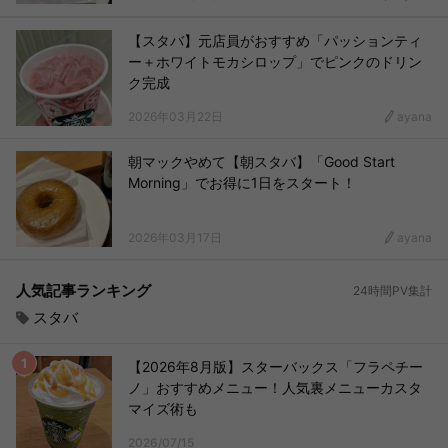
【スタバ】元店員がおすすめ「パッションティ
ー＋ホワイトモカシロップ」でピンクのドリン
ク完成
2026年03月22日
ayana
朝マックやめて【朝スタバ】「Good Start
Morning」でお得に1日をスタート！
2026年03月17日
ayana
人気記事ランキング
24時間PV集計
スタバ
【2026年8月版】スターバックス「フラペチー
ノ」おすすめメニュー！人気裏メニューカスタ
マイズ術も
2026/07/15