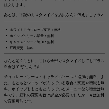
注文します。
あとは、下記のカスタマイズを店員さんに伝えましょう♪
ホワイトモカシロップ変更：無料
ホイップクリーム増量：無料
キャラメルソース追加：無料
豆乳変更：無料
なんと驚くことに、これら全部カスタマイズしてもプラス
料金は"0円"なんです！
チョコレートソース・キャラメルソースの追加は無料、ま
た、もともとシロップが入っている場合の変更や増減も無
料、ホイップももともと入っているメニューなら増量は無
料です。豆乳の変更も昔は課金が必要でしたが、今は無料
で変更可能です。