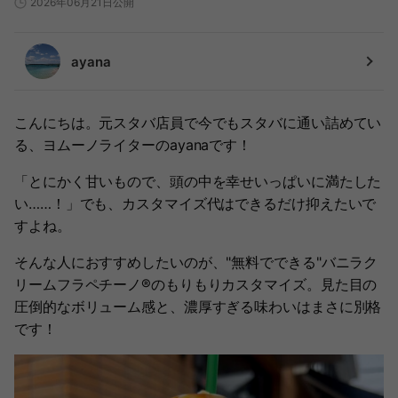
2026年06月21日公開
ayana
こんにちは。元スタバ店員で今でもスタバに通い詰めてい
る、ヨムーノライターのayanaです！
「とにかく甘いもので、頭の中を幸せいっぱいに満たした
い……！」でも、カスタマイズ代はできるだけ抑えたいで
すよね。
そんな人におすすめしたいのが、"無料でできる"バニラク
リームフラペチーノ®のもりもりカスタマイズ。見た目の
圧倒的なボリューム感と、濃厚すぎる味わいはまさに別格
です！