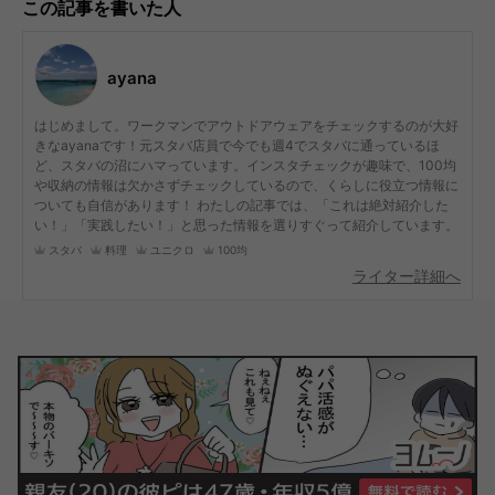
この記事を書いた人
ayana
はじめまして。ワークマンでアウトドアウェアをチェックするのが大好
きなayanaです！元スタバ店員で今でも週4でスタバに通っているほ
ど、スタバの沼にハマっています。インスタチェックが趣味で、100均
や収納の情報は欠かさずチェックしているので、くらしに役立つ情報に
ついても自信があります！ わたしの記事では、「これは絶対紹介した
い！」「実践したい！」と思った情報を選りすぐって紹介しています。
スタバ
料理
ユニクロ
100均
ライター詳細へ