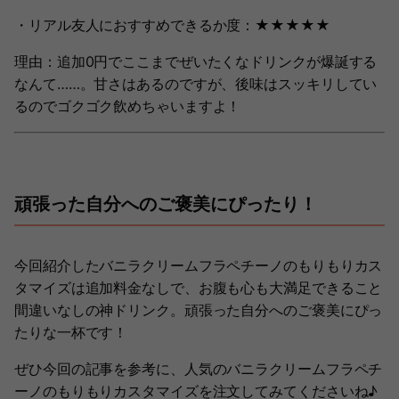
・リアル友人におすすめできるか度：★★★★★
理由：追加0円でここまでぜいたくなドリンクが爆誕する
なんて……。甘さはあるのですが、後味はスッキリしてい
るのでゴクゴク飲めちゃいますよ！
頑張った自分へのご褒美にぴったり！
今回紹介したバニラクリームフラペチーノのもりもりカス
タマイズは追加料金なしで、お腹も心も大満足できること
間違いなしの神ドリンク。頑張った自分へのご褒美にぴっ
たりな一杯です！
ぜひ今回の記事を参考に、人気のバニラクリームフラペチ
ーノのもりもりカスタマイズを注文してみてくださいね♪