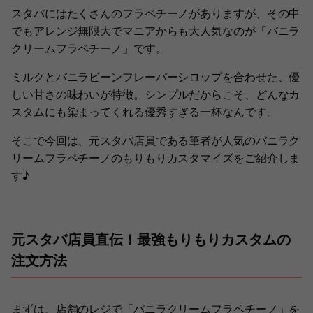
スタバにはたくさんのフラペチーノがありますが、その中
でもアレンジ無限大でマニアからも大人気なのが「バニラ
クリームフラペチーノ」です。
ミルクとバニラビーンフレーバーシロップを合わせた、優
しい甘さの味わいが特徴。シンプルだからこそ、どんなカ
スタムにも染まってくれる優秀すぎる一杯なんです。
そこで今回は、元スタバ店員である筆者が人気のバニラク
リームフラペチーノのもりもりカスタマイズをご紹介しま
す♪
元スタバ店員直伝！最強もりもりカスタムの
注文方法
まずは、店舗のレジで「バニラクリームフラペチーノ」を