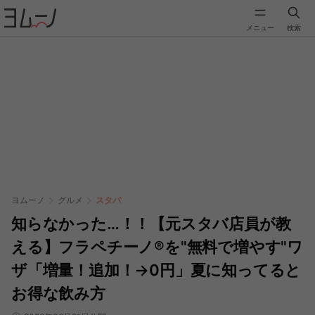
メニュー
検索
ヨムーノ
グルメ
スタバ
知らなかった…！！【元スタバ店員が教
える】フラペチーノ®を"無料で増やす"ワ
ザ「増量！追加！→0円」夏に知ってると
お得な飲み方