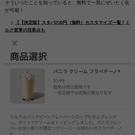
そういったことを知っていると、無料で一気にぜいたく化
が可能！
【【決定版】スタバの0円（無料）カスタマイズ一覧！ミ
ルク変更の注意点も