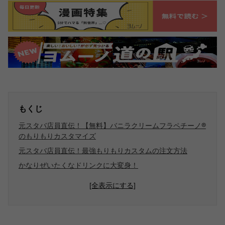
もくじ
元スタバ店員直伝！【無料】バニラクリームフラペチーノ®
のもりもりカスタマイズ
元スタバ店員直伝！最強もりもりカスタムの注文方法
かなりぜいたくなドリンクに大変身！
[全表示にする]