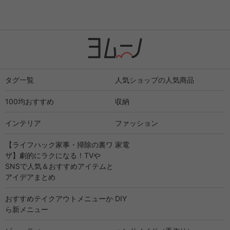
タグ一覧
人気ショップの人気商品
100均おすすめ
収納
インテリア
ファッション
【ライフハック家事・掃除の裏ワ
家電
ザ】劇的にラクになる！TVや
SNSで人気＆おすすめアイテムと
アイデアまとめ
おすすめテイクアウトメニューか
DIY
ら新メニュー