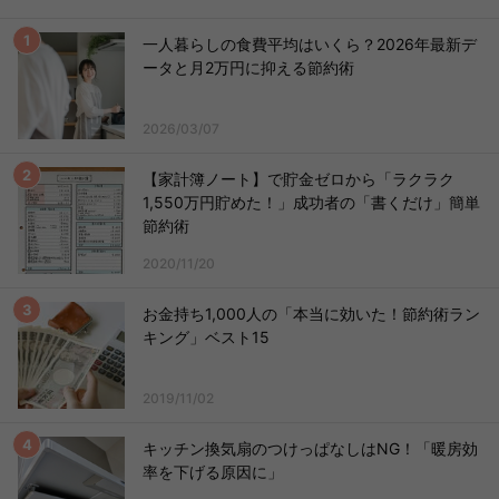
一人暮らしの食費平均はいくら？2026年最新デ
ータと月2万円に抑える節約術
2026/03/07
【家計簿ノート】で貯金ゼロから「ラクラク
1,550万円貯めた！」成功者の「書くだけ」簡単
節約術
2020/11/20
お金持ち1,000人の「本当に効いた！節約術ラン
キング」ベスト15
2019/11/02
キッチン換気扇のつけっぱなしはNG！「暖房効
率を下げる原因に」