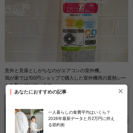
意外と見落としがちなのがエアコンの室外機。
我が家では100円ショップで購入した室外機用の遮熱シー
トを取り付けています。
あなたにおすすめの記事
一人暮らしの食費平均はいくら？
2026年最新データと月2万円に抑え
る節約術