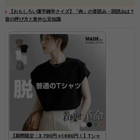
【おもしろい漢字雑学クイズ】「肉」の音読み・訓読みは？
昔の呼び方と意外な豆知識
【期間限定：3,790円→1,690円！】Tシャ