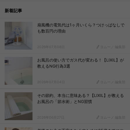
新着記事
扇風機の電気代は1ヶ月いくら？つけっぱなしで
も数百円の理由
2026年07月08日
ヨムーノ 編集部
お風呂の使い方でガス代が変わる！【LIXIL】が
教えるNG行為3選
2026年07月04日
ヨムーノ 編集部
その節約、本当に意味ある？【LIXIL】が教える
お風呂の「節水術」とNG習慣
2026年06月27日
ヨムーノ 編集部