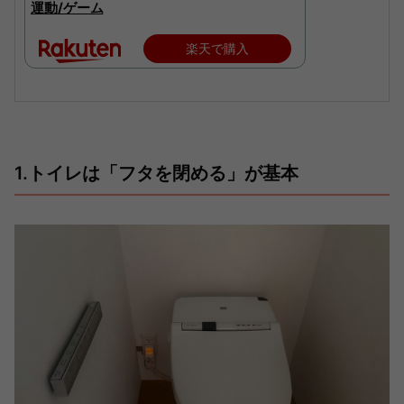
運動/ゲーム
楽天で購入
1.トイレは「フタを閉める」が基本