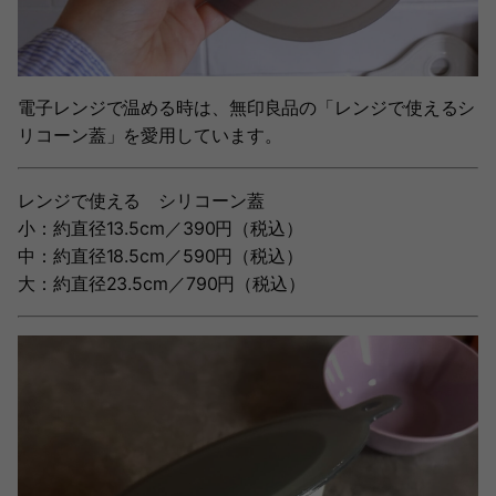
電子レンジで温める時は、無印良品の「レンジで使えるシ
リコーン蓋」を愛用しています。
レンジで使える シリコーン蓋
小：約直径13.5cm／390円（税込）
中：約直径18.5cm／590円（税込）
大：約直径23.5cm／790円（税込）