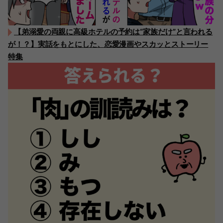
【弟溺愛の両親に高級ホテルの予約は“家族だけ”と言われる
が！？】実話をもとにした、恋愛漫画やスカッとストーリー
特集