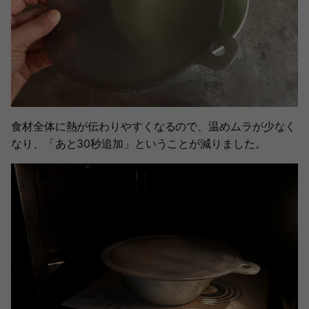
食材全体に熱が伝わりやすくなるので、温めムラが少なく
なり、「あと30秒追加」ということが減りました。