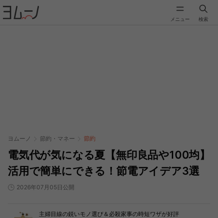
メニュー
検索
ヨムーノ
節約・マネー
節約
電気代が気になる夏【無印良品や100均】
活用で簡単にできる！節電アイデア3選
2026年07月05日公開
主婦目線の鋭いモノ選び＆必殺家事の時短ワザが好評